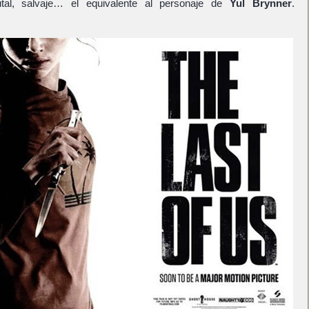
brutal, salvaje… el equivalente al personaje de
Yul Brynner
.