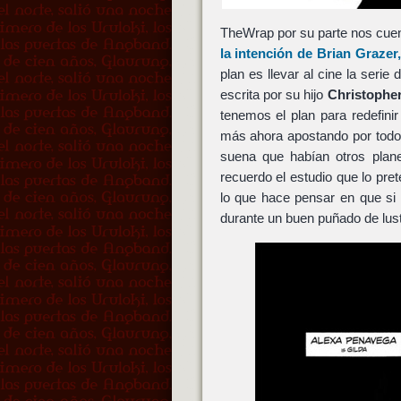
TheWrap por su parte nos cue
la intención de
Brian Grazer
plan es llevar al cine la serie
escrita por su hijo
Christopher
tenemos el plan para redefin
más ahora apostando por todo l
suena que habían otros plane
recuerdo el estudio que lo pr
lo que hace pensar en que si
durante un buen puñado de lust