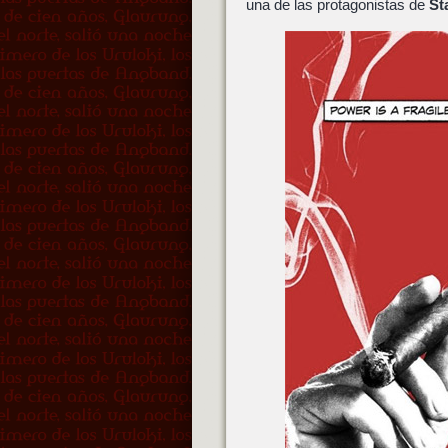
una de las protagonistas de
St