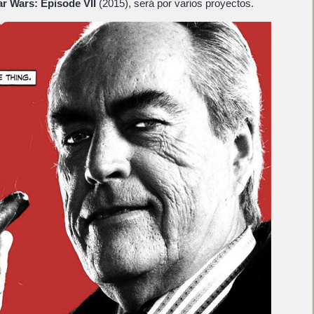
ar Wars: Episode VII
(2015), será por varios proyectos.