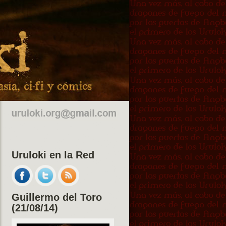
Uruloki en la Red
Guillermo del Toro
(21/08/14)