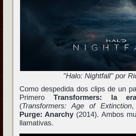
"Halo: Nightfall" por R
Como despedida dos clips de un par
Primero
Transformers: la e
(
Transformers: Age of Extinction
,
Purge: Anarchy
(2014). Ambos mu
llamativas.