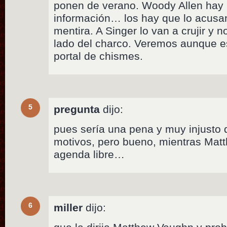
ponen de verano. Woody Allen hay l
información… los hay que lo acusan
mentira. A Singer lo van a crujir y n
lado del charco. Veremos aunque e
portal de chismes.
5
pregunta
dijo:
pues sería una pena y muy injusto 
motivos, pero bueno, mientras Mat
agenda libre…
6
miller
dijo: