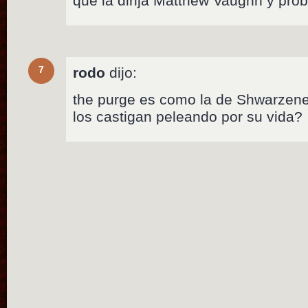
que la dirija Matthew Vaughn y pro
7
rodo
dijo:
the purge es como la de Shwarzene
los castigan peleando por su vida?