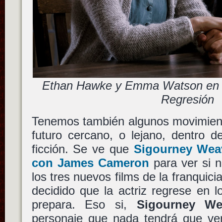
Ethan Hawke y Emma Watson en l
Regresión
Tenemos también algunos movimient
futuro cercano, o lejano, dentro d
ficción. Se ve que
Sigourney Wea
con
James Cameron
para ver si n
los tres nuevos films de la franquici
decidido que la actriz regrese en l
prepara. Eso si,
Sigourney We
personaje que nada tendrá que ver 