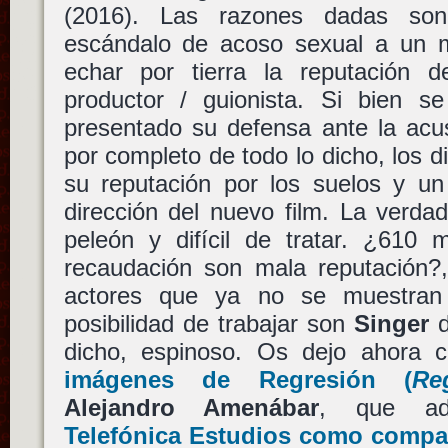
(2016). Las razones dadas son
escándalo de acoso sexual a un 
echar por tierra la reputación de
productor / guionista. Si bien 
presentado su defensa ante la acu
por completo de todo lo dicho, los d
su reputación por los suelos y un
dirección del nuevo film. La verda
peleón y difícil de tratar. ¿610 
recaudación son mala reputación?,
actores que ya no se muestran
posibilidad de trabajar son
Singer
d
dicho, espinoso. Os dejo ahora
imágenes de
Regresión
(
Re
Alejandro Amenábar
, que a
Telefónica Estudios
como compañ