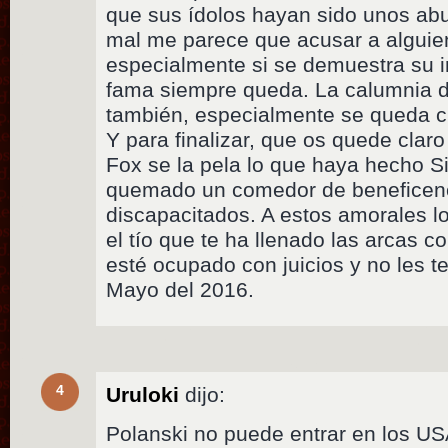
que sus ídolos hayan sido unos ab
mal me parece que acusar a alguien
especialmente si se demuestra su i
fama siempre queda. La calumnia d
también, especialmente se queda c
Y para finalizar, que os quede claro
Fox se la pela lo que haya hecho S
quemado un comedor de beneficenc
discapacitados. A estos amorales l
el tío que te ha llenado las arcas c
esté ocupado con juicios y no les te
Mayo del 2016.
4
Uruloki
dijo:
Polanski no puede entrar en los USA 