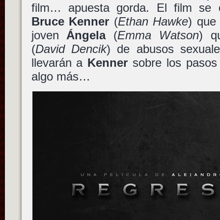
film… apuesta gorda. El film se c
Bruce Kenner
(
Ethan Hawke
) que 
joven
Ángela
(
Emma Watson
) q
(
David Dencik
) de abusos sexuale
llevarán a
Kenner
sobre los pasos 
algo más…