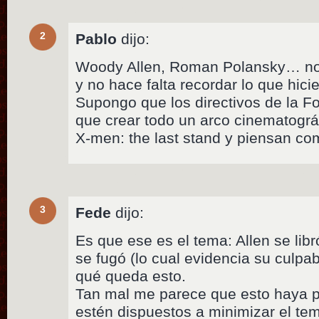
2
Pablo
dijo:
Woody Allen, Roman Polansky… no 
y no hace falta recordar lo que hici
Supongo que los directivos de la Fo
que crear todo un arco cinematográ
X-men: the last stand y piensan com
3
Fede
dijo:
Es que ese es el tema: Allen se lib
se fugó (lo cual evidencia su culpab
qué queda esto.
Tan mal me parece que esto haya 
estén dispuestos a minimizar el te