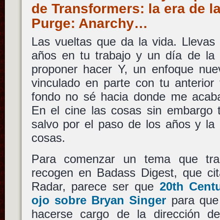
de Transformers: la era de l
Purge: Anarchy…
Las vueltas que da la vida. Llevas
años en tu trabajo y un día de la
proponer hacer Y, un enfoque nuev
vinculado en parte con tu anterior
fondo no sé hacia donde me acaba
En el cine las cosas sin embargo 
salvo por el paso de los años y la 
cosas.
Para comenzar un tema que tra
recogen en Badass Digest, que cit
Radar, parece ser que
20th Cent
ojo sobre
Bryan Singer
para que 
hacerse cargo de la dirección 