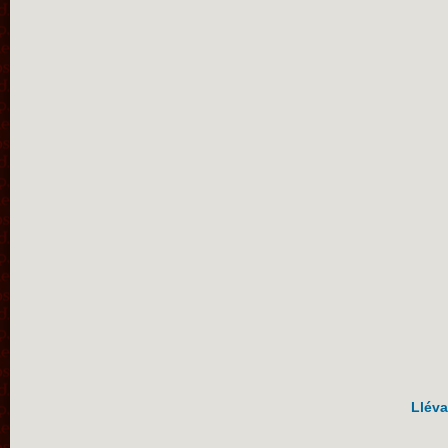
Lléva