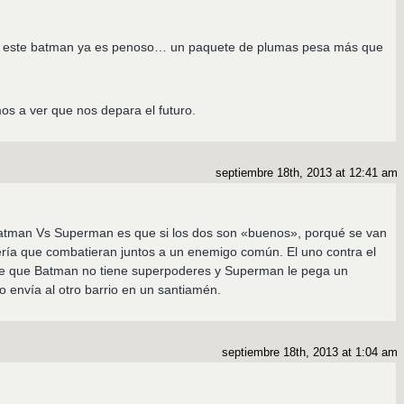
er y este batman ya es penoso… un paquete de plumas pesa más que
os a ver que nos depara el futuro.
septiembre 18th, 2013 at 12:41 am
atman Vs Superman es que si los dos son «buenos», porqué se van
sería que combatieran juntos a un enemigo común. El uno contra el
te que Batman no tiene superpoderes y Superman le pega un
 envía al otro barrio en un santiamén.
septiembre 18th, 2013 at 1:04 am