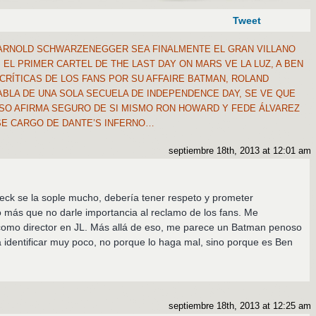
Tweet
ARNOLD SCHWARZENEGGER SEA FINALMENTE EL GRAN VILLANO
 EL PRIMER CARTEL DE THE LAST DAY ON MARS VE LA LUZ, A BEN
 CRÍTICAS DE LOS FANS POR SU AFFAIRE BATMAN, ROLAND
ABLA DE UNA SOLA SECUELA DE INDEPENDENCE DAY, SE VE QUE
ESO AFIRMA SEGURO DE SI MISMO RON HOWARD Y FEDE ÁLVAREZ
SE CARGO DE DANTE’S INFERNO…
septiembre 18th, 2013 at 12:01 am
leck se la sople mucho, debería tener respeto y prometer
o más que no darle importancia al reclamo de los fans. Me
 como director en JL. Más allá de eso, me parece un Batman penoso
 identificar muy poco, no porque lo haga mal, sino porque es Ben
septiembre 18th, 2013 at 12:25 am