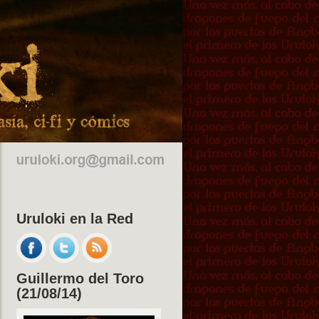
Uruloki en la Red
Guillermo del Toro
(21/08/14)