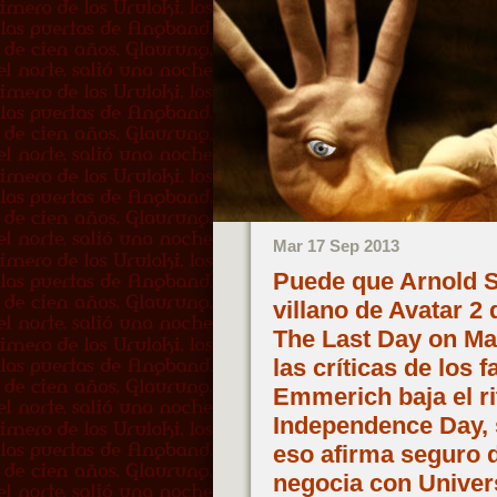
Mar 17 Sep 2013
Puede que Arnold S
villano de Avatar 2
The Last Day on Mars
las críticas de los 
Emmerich baja el ri
Independence Day, 
eso afirma seguro 
negocia con Univer