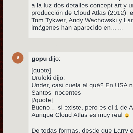
a la luz dos detalles concept art y
producción de Cloud Atlas (2012), e
Tom Tykwer, Andy Wachowski y La
imágenes han aparecido en……
6
gopu
dijo:
[quote]
Uruloki dijo:
Under, casi cuela el qué? En USA no
Santos Inocentes
[/quote]
Bueno… si existe, pero es el 1 de Ab
Aunque Cloud Atlas es muy real
De todas formas, desde que Larry 