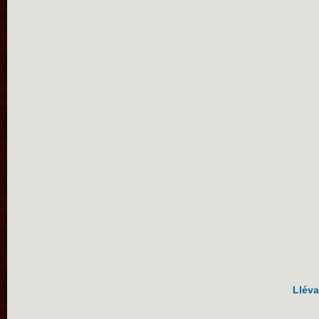
Lléva