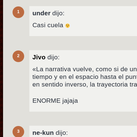
1
under
dijo:
Casi cuela
2
Jivo
dijo:
«La narrativa vuelve, como si de un
tiempo y en el espacio hasta el pun
en sentido inverso, la trayectoria t
ENORME jajaja
3
ne-kun
dijo: