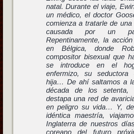
natal. Durante el viaje, Ew
un médico, el doctor Goo
comienza a tratarle de una
causada por un pará
Repentinamente, la acción
en Bélgica, donde Rob
compositor bisexual que h
se introduce en el ho
enfermizo, su seductora
hija… De ahí saltamos a l
década de los setenta,
destapa una red de avarici
en peligro su vida… Y, d
idéntica maestría, viajam
Inglaterra de nuestros día
coreano del futuro próx