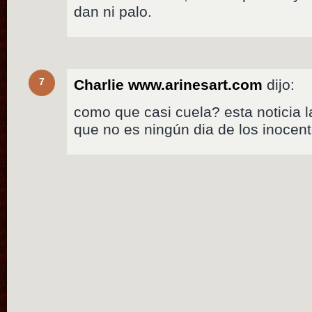
dan ni palo.
7
Charlie www.arinesart.com
dijo:
como que casi cuela? esta noticia l
que no es ningún dia de los inoce