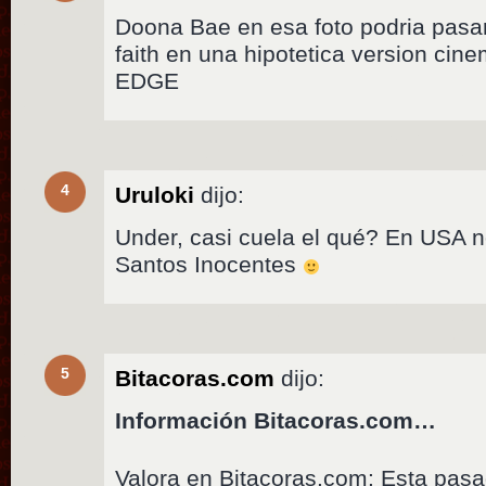
Doona Bae en esa foto podria pas
faith en una hipotetica version ci
EDGE
4
Uruloki
dijo:
Under, casi cuela el qué? En USA no
Santos Inocentes
5
Bitacoras.com
dijo:
Información Bitacoras.com…
Valora en Bitacoras.com: Esta pas