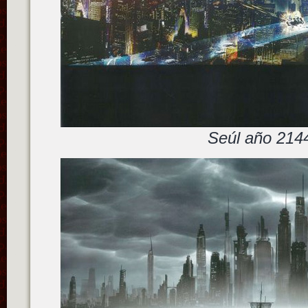
Seúl año 214