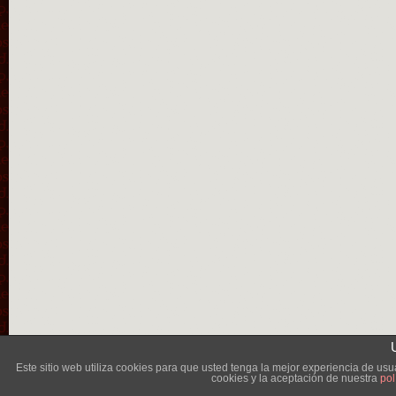
Lléva
Este sitio web utiliza cookies para que usted tenga la mejor experiencia de u
cookies y la aceptación de nuestra
pol