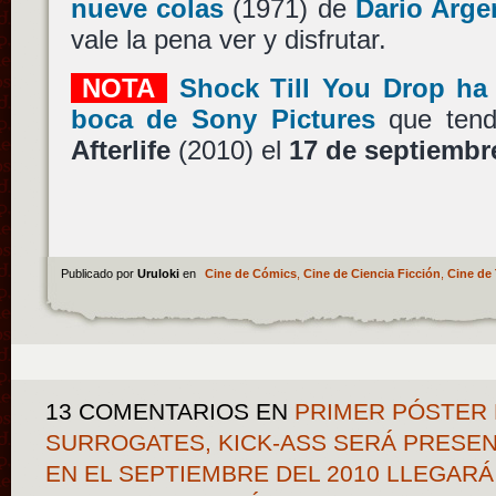
nueve colas
(1971) de
Dario Arge
vale la pena ver y disfrutar.
NOTA
Shock Till You Drop ha
boca de Sony Pictures
que ten
Afterlife
(2010) el
17 de septiembr
Publicado por
Uruloki
en
Cine de Cómics
,
Cine de Ciencia Ficción
,
Cine de 
13 COMENTARIOS
EN
PRIMER PÓSTER 
SURROGATES, KICK-ASS SERÁ PRESEN
EN EL SEPTIEMBRE DEL 2010 LLEGARÁ