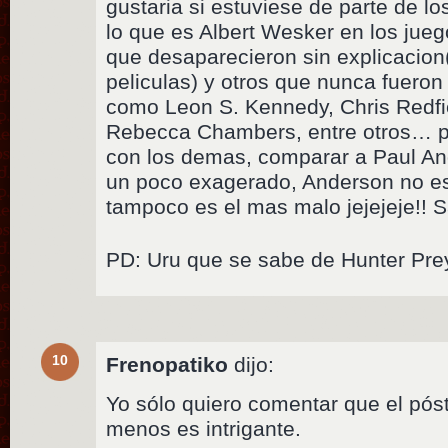
gustaria si estuviese de parte de l
lo que es Albert Wesker en los jue
que desaparecieron sin explicacion
peliculas) y otros que nunca fuero
como Leon S. Kennedy, Chris Redfi
Rebecca Chambers, entre otros… po
con los demas, comparar a Paul An
un poco exagerado, Anderson no es 
tampoco es el mas malo jejejeje!! 
PD: Uru que se sabe de Hunter Pre
10
Frenopatiko
dijo:
Yo sólo quiero comentar que el póst
menos es intrigante.