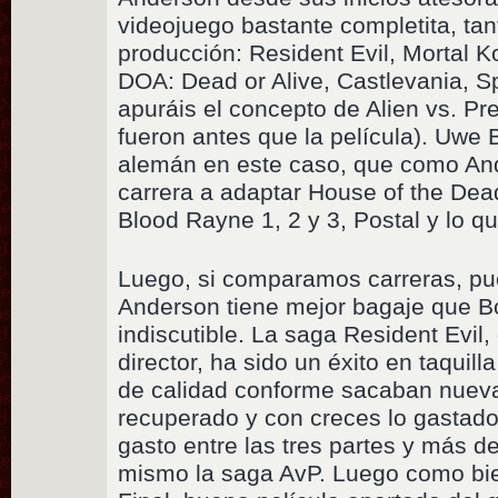
videojuego bastante completita, ta
producción: Resident Evil, Mortal K
DOA: Dead or Alive, Castlevania, Sp
apuráis el concepto de Alien vs. Pr
fueron antes que la película). Uwe B
alemán en este caso, que como An
carrera a adaptar House of the Dead
Blood Rayne 1, 2 y 3, Postal y lo q
Luego, si comparamos carreras, pu
Anderson tiene mejor bagaje que Bo
indiscutible. La saga Resident Evil, 
director, ha sido un éxito en taquil
de calidad conforme sacaban nueva
recuperado y con creces lo gastado
gasto entre las tres partes y más d
mismo la saga AvP. Luego como bien