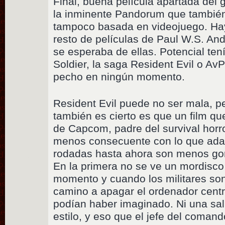
Final, buena película apartada del 
la inminente Pandorum que también
tampoco basada en videojuego. Ha
resto de películas de Paul W.S. An
se esperaba de ellas. Potencial te
Soldier, la saga Resident Evil o Av
pecho en ningún momento.
Resident Evil puede no ser mala, pe
también es cierto es que un film qu
de Capcom, padre del survival horro
menos consecuente con lo que adap
rodadas hasta ahora son menos gore
En la primera no se ve un mordisc
momento y cuando los militares so
camino a apagar el ordenador centr
podían haber imaginado. Ni una sal
estilo, y eso que el jefe del coman