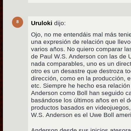
8
Uruloki
dijo:
Ojo, no me entendáis mal más teni
una expresión de relación que lle
varios años. No quiero comparar las
de Paul W.S. Anderson con las de 
nada comparables, uno es un director
otro es un desastre que destroza to
dirección, como en la producción, e
etc. Siempre he hecho esa relación
Anderson como Boll han seguido ca
basándose los últimos años en el d
productos basados en videojuegos, 
W.S. Anderson es el Uwe Boll amer
Anderson desde sus inicios atesora