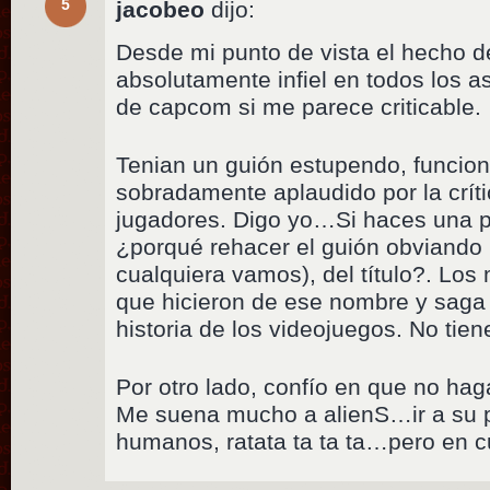
5
jacobeo
dijo:
Desde mi punto de vista el hecho d
absolutamente infiel en todos los 
de capcom si me parece criticable.
Tenian un guión estupendo, funcion
sobradamente aplaudido por la crít
jugadores. Digo yo…Si haces una p
¿porqué rehacer el guión obviando l
cualquiera vamos), del título?. Los
que hicieron de ese nombre y saga 
historia de los videojuegos. No tien
Por otro lado, confío en que no ha
Me suena mucho a alienS…ir a su
humanos, ratata ta ta ta…pero en c