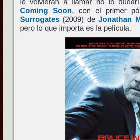
le volvieran a llamar no lo duda
Coming Soon
, con el primer pós
Surrogates
(2009) de
Jonathan 
pero lo que importa es la película.