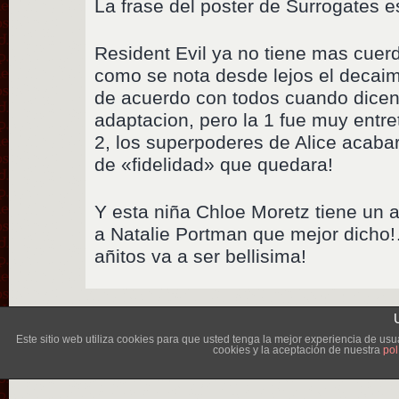
La frase del poster de Surrogates 
Resident Evil ya no tiene mas cuerd
como se nota desde lejos el decai
de acuerdo con todos cuando dicen
adaptacion, pero la 1 fue muy entret
2, los superpoderes de Alice acabar
de «fidelidad» que quedara!
Y esta niña Chloe Moretz tiene un ai
a Natalie Portman que mejor dicho
añitos va a ser bellisima!
Lléva
Este sitio web utiliza cookies para que usted tenga la mejor experiencia de u
cookies y la aceptación de nuestra
pol