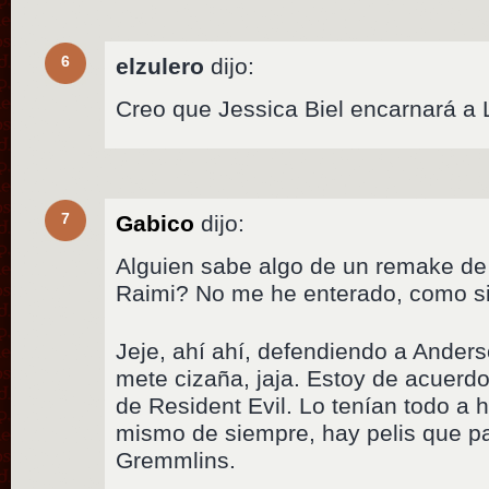
6
elzulero
dijo:
Creo que Jessica Biel encarnará a 
7
Gabico
dijo:
Alguien sabe algo de un remake de 
Raimi? No me he enterado, como s
Jeje, ahí ahí, defendiendo a Ander
mete cizaña, jaja. Estoy de acuerd
de Resident Evil. Lo tenían todo a 
mismo de siempre, hay pelis que pa
Gremmlins.