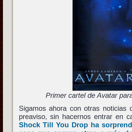
Primer cartel de Avatar pa
Sigamos ahora con otras noticias 
preaviso, sin hacernos entrar en c
Shock Till You Drop ha sorpren