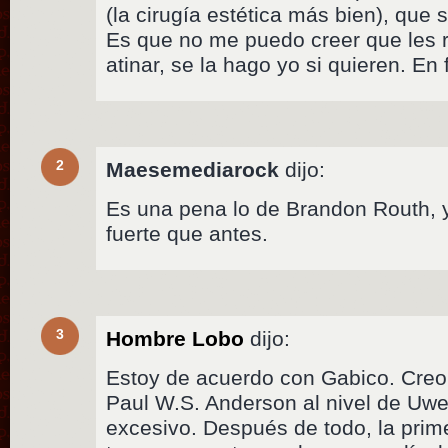
(la cirugía estética más bien), que
Es que no me puedo creer que les 
atinar, se la hago yo si quieren. En
2
Maesemediarock
dijo:
Es una pena lo de Brandon Routh, 
fuerte que antes.
3
Hombre Lobo
dijo:
Estoy de acuerdo con Gabico. Creo
Paul W.S. Anderson al nivel de Uwe
excesivo. Después de todo, la prim