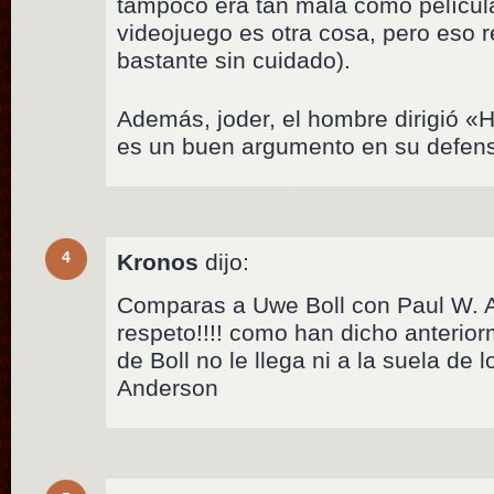
tampoco era tan mala como películ
videojuego es otra cosa, pero eso 
bastante sin cuidado).
Además, joder, el hombre dirigió «H
es un buen argumento en su defens
4
Kronos
dijo:
Comparas a Uwe Boll con Paul W. 
respeto!!!! como han dicho anterio
de Boll no le llega ni a la suela de 
Anderson