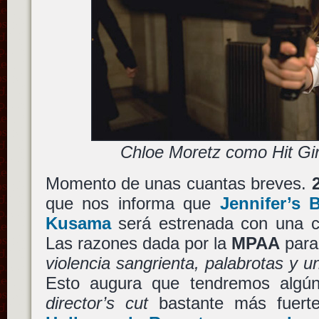
Chloe Moretz como Hit Gir
Momento de unas cuantas breves.
que nos informa que
Jennifer’s 
Kusama
será estrenada con una ca
Las razones dada por la
MPAA
para 
violencia sangrienta, palabrotas y u
Esto augura que tendremos algún
director’s cut
bastante más fuerte