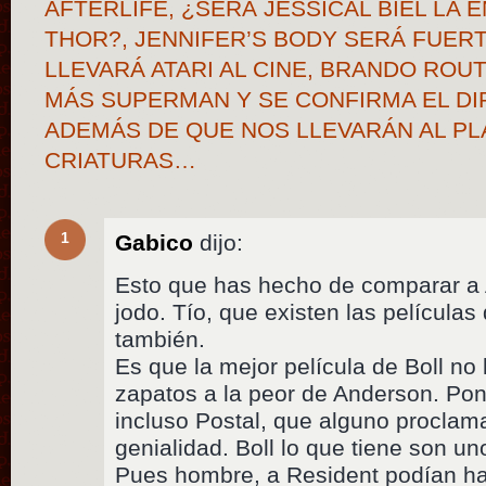
AFTERLIFE, ¿SERÁ JESSICAL BIEL LA
THOR?, JENNIFER’S BODY SERÁ FUERT
LLEVARÁ ATARI AL CINE, BRANDO ROU
MÁS SUPERMAN Y SE CONFIRMA EL D
ADEMÁS DE QUE NOS LLEVARÁN AL PL
CRIATURAS…
1
Gabico
dijo:
Esto que has hecho de comparar a
jodo. Tío, que existen las película
también.
Es que la mejor película de Boll no l
zapatos a la peor de Anderson. Po
incluso Postal, que alguno proclam
genialidad. Boll lo que tiene son u
Pues hombre, a Resident podían ha