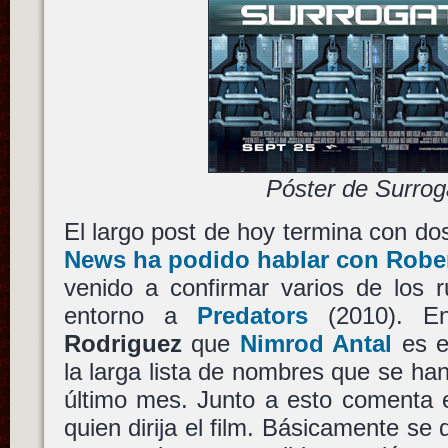
Póster de Surrog
El largo post de hoy termina con dos
News ha podido hablar con Robe
venido a confirmar varios de los 
entorno a
Predators
(2010). En
Rodriguez
que
Nimrod Antal
es el
la larga lista de nombres que se han
último mes. Junto a esto comenta e
quien dirija el film. Básicamente se