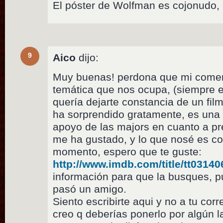
El póster de Wolfman es cojonudo, 
9
Aico
dijo:
Muy buenas! perdona que mi coment
temática que nos ocupa, (siempre e
quería dejarte constancia de un fi
ha sorprendido gratamente, es una
apoyo de las majors en cuanto a pr
me ha gustado, y lo que nosé es 
momento, espero que te guste:
http://www.imdb.com/title/tt03140
información para que la busques, p
pasó un amigo.
Siento escribirte aqui y no a tu cor
creo q deberías ponerlo por algún l