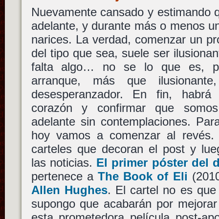
Nuevamente cansado y estimando qu
adelante, y durante más o menos un
narices. La verdad, comenzar un pr
del tipo que sea, suele ser ilusiona
falta algo… no se lo que es, p
arranque, más que ilusionant
desesperanzador. En fin, habrá
corazón y confirmar que somos
adelante sin contemplaciones. Para
hoy vamos a comenzar al revés. 
carteles que decoran el post y lu
las noticias.
El primer póster del 
pertenece a
The Book of Eli
(201
Allen Hughes
. El cartel no es qu
supongo que acabarán por mejorar 
esta prometedora película post-apo