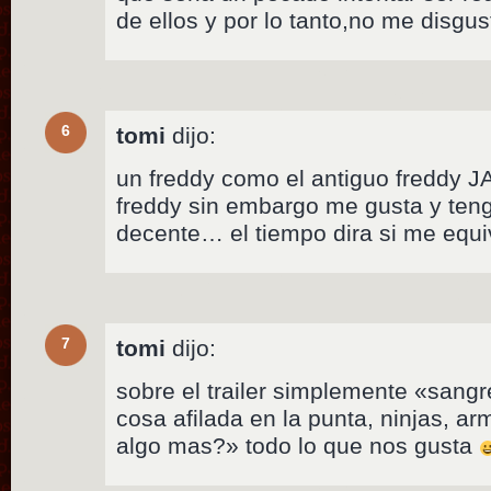
de ellos y por lo tanto,no me disgus
6
tomi
dijo:
un freddy como el antiguo freddy JA
freddy sin embargo me gusta y teng
decente… el tiempo dira si me equi
7
tomi
dijo:
sobre el trailer simplemente «sang
cosa afilada en la punta, ninjas, a
algo mas?» todo lo que nos gusta