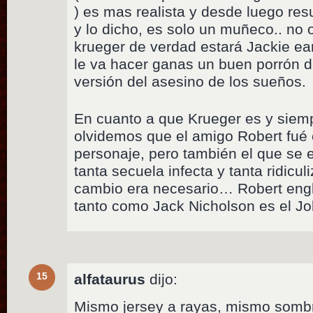
) es mas realista y desde luego re
y lo dicho, es solo un muñeco.. no 
krueger de verdad estará Jackie ea
le va hacer ganas un buen porrón 
versión del asesino de los sueños.
En cuanto a que Krueger es y siem
olvidemos que el amigo Robert fué e
personaje, pero también el que se 
tanta secuela infecta y tanta ridicu
cambio era necesario… Robert engl
tanto como Jack Nicholson es el Jo
15
alfataurus
dijo:
Mismo jersey a rayas, mismo somb