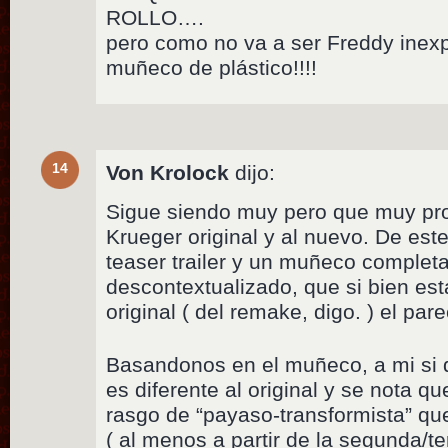
ROLLO….
pero como no va a ser Freddy inexp
muñeco de plástico!!!!
14
Von Krolock
dijo:
Sigue siendo muy pero que muy pro
Krueger original y al nuevo. De est
teaser trailer y un muñeco comple
descontextualizado, que si bien es
original ( del remake, digo. ) el par
Basandonos en el muñeco, a mi si
es diferente al original y se nota q
rasgo de “payaso-transformista” que 
( al menos a partir de la segunda/t