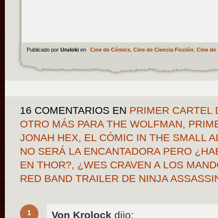
Publicado por
Uruloki
en
Cine de Cómics
,
Cine de Ciencia Ficción
,
Cine de 
16 COMENTARIOS
EN
PRIMER CARTEL D
OTRO MÁS PARA THE WOLFMAN, PRIME
JONAH HEX, EL CÓMIC IN THE SMALL A
NO SERÁ LA ENCANTADORA PERO ¿HA
EN THOR?, ¿WES CRAVEN A LOS MAND
RED BAND TRAILER DE NINJA ASSASS
1
Von Krolock
dijo: