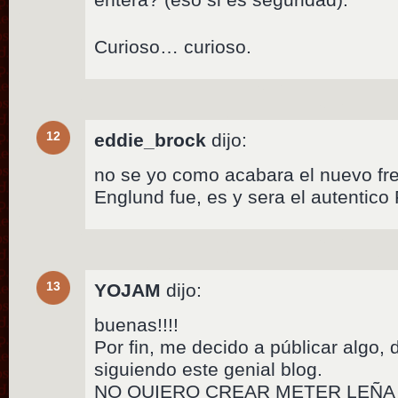
Curioso… curioso.
12
eddie_brock
dijo:
no se yo como acabara el nuevo fre
Englund fue, es y sera el autentic
13
YOJAM
dijo:
buenas!!!!
Por fin, me decido a públicar algo
siguiendo este genial blog.
NO QUIERO CREAR METER LEÑA 