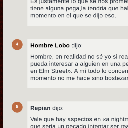
Es justamente lo que se nos prometi
tiene alguna pega,la tendria que ha
momento en el que se dijo eso.
4
Hombre Lobo
dijo:
Hombre, en realidad no sé yo si rea
pueda interesar a alguien en una p
en Elm Street». A mí todo lo conce
momento no me hace sino bostezar
5
Repian
dijo:
Vale que hay aspectos en «a nightm
que seria un pecado intentar ser re