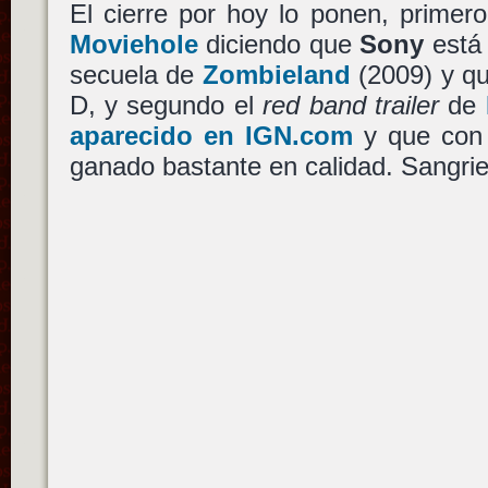
El cierre por hoy lo ponen, primer
Moviehole
diciendo que
Sony
está 
secuela de
Zombieland
(2009) y qu
D, y segundo el
red band trailer
de
aparecido en IGN.com
y que con 
ganado bastante en calidad. Sangrie