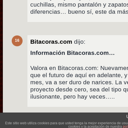
cuchillas, mismo pantalón y zapato
diferencias… bueno sí, este da más
16
Bitacoras.com
dijo:
Información Bitacoras.com…
Valora en Bitacoras.com: Nuevame
que el futuro de aquí en adelante,
mes, va a ser duro de narices. La 
proyecto desde cero, sea del tipo q
ilusionante, pero hay veces…..
Lléva
Este sitio web utiliza cookies para que usted tenga la mejor experiencia de u
cookies y la aceptación de nuestra
pol