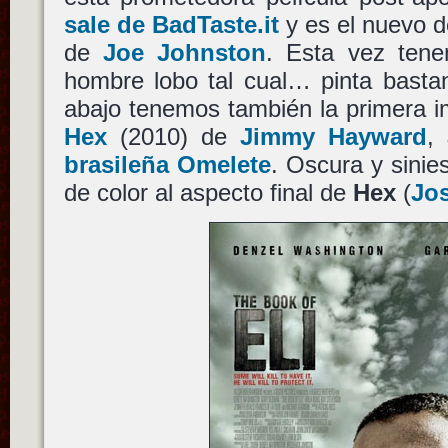
sale de BadTaste.it
y es el nuevo 
de
Joe Johnston
. Esta vez tene
hombre lobo tal cual… pinta basta
abajo tenemos también la primera i
Hex
(2010) de
Jimmy Hayward
,
brasileña Omelete
. Oscura y sinie
de color al aspecto final de
Hex
(
Jos