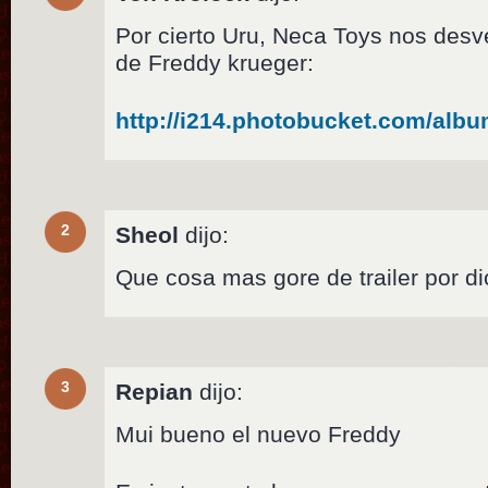
Por cierto Uru, Neca Toys nos desve
de Freddy krueger:
http://i214.photobucket.com/alb
2
Sheol
dijo:
Que cosa mas gore de trailer por d
3
Repian
dijo:
Mui bueno el nuevo Freddy