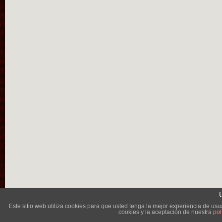
Lléva
Este sitio web utiliza cookies para que usted tenga la mejor experiencia de u
cookies y la aceptación de nuestra
pol