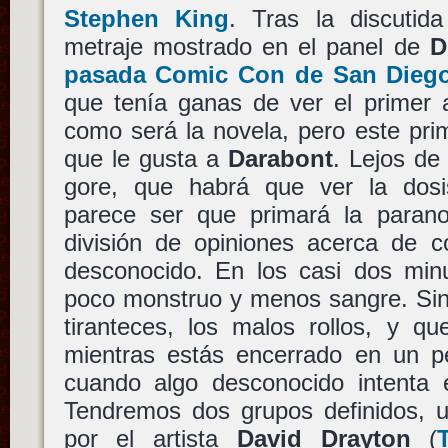
Stephen King
. Tras la discutid
metraje mostrado en el panel de
D
pasada Comic Con de San Dieg
que tenía ganas de ver el primer 
como será la novela, pero este prim
que le gusta a
Darabont
. Lejos de
gore, que habrá que ver la dosis
parece ser que primará la paranoi
división de opiniones acerca de c
desconocido. En los casi dos min
poco monstruo y menos sangre. Sin
tiranteces, los malos rollos, y q
mientras estás encerrado en un 
cuando algo desconocido intenta en
Tendremos dos grupos definidos, 
por el artista
David Drayton
(