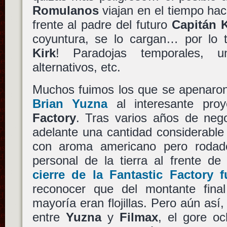
Romulanos
viajan en el tiempo hac
frente al padre del futuro
Capitán K
coyuntura, se lo cargan… por lo
Kirk
! Paradojas temporales, un
alternativos, etc.
Muchos fuimos los que se apenaron
Brian Yuzna
al interesante pro
Factory
. Tras varios años de neg
adelante una cantidad considerable
con aroma americano pero roda
personal de la tierra al frente de
cierre de la Fantastic Factory 
reconocer que del montante final
mayoría eran flojillas. Pero aún así
entre
Yuzna
y
Filmax
, el gore oc