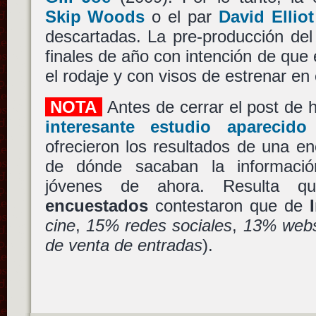
Skip Woods
o el par
David Elliot
descartadas. La pre-producción de
finales de año con intención de que
el rodaje y con visos de estrenar en
NOTA
Antes de cerrar el post de
interesante estudio aparecid
ofrecieron los resultados de una e
de dónde sacaban la información
jóvenes de ahora. Resulta 
encuestados
contestaron que de
cine
,
15% redes sociales
,
13% webs
de venta de entradas
).