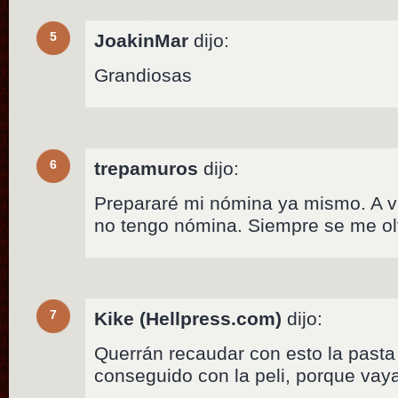
5
JoakinMar
dijo:
Grandiosas
6
trepamuros
dijo:
Prepararé mi nómina ya mismo. A 
no tengo nómina. Siempre se me ol
7
Kike (Hellpress.com)
dijo:
Querrán recaudar con esto la pasta
conseguido con la peli, porque vay