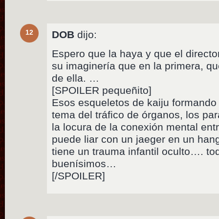
12
DOB
dijo:
Espero que la haya y que el directo
su imaginería que en la primera, q
de ella. …
[SPOILER pequeñito]
Esos esqueletos de kaiju formando p
tema del tráfico de órganos, los pa
la locura de la conexión mental ent
puede liar con un jaeger en un hang
tiene un trauma infantil oculto…. t
buenísimos…
[/SPOILER]