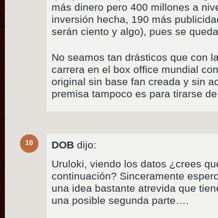
más dinero pero 400 millones a nive
inversión hecha, 190 más publicidad
serán ciento y algo), pues se queda
No seamos tan drásticos que con la
carrera en el box office mundial c
original sin base fan creada y sin a
premisa tampoco es para tirarse de 
10
DOB
dijo:
Uruloki, viendo los datos ¿crees q
continuación? Sinceramente espero 
una idea bastante atrevida que tien
una posible segunda parte….