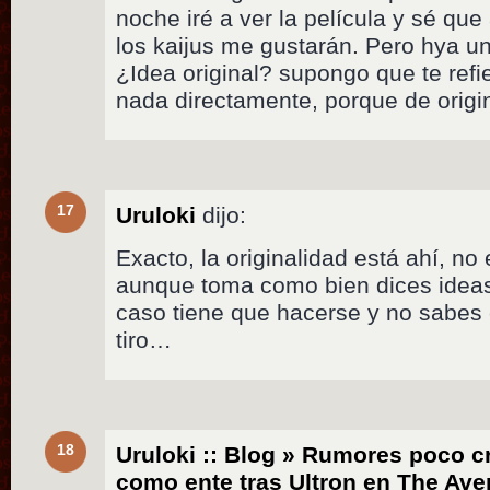
noche iré a ver la película y sé qu
los kaijus me gustarán. Pero hya u
¿Idea original? supongo que te ref
nada directamente, porque de origi
17
Uruloki
dijo:
Exacto, la originalidad está ahí, no 
aunque toma como bien dices idea
caso tiene que hacerse y no sabes 
tiro…
18
Uruloki :: Blog » Rumores poco c
como ente tras Ultron en The Aven