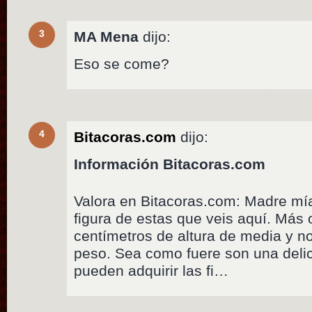
3
MA Mena
dijo:
Eso se come?
4
Bitacoras.com
dijo:
Información Bitacoras.com
Valora en Bitacoras.com: Madre mí
figura de estas que veis aquí. Más
centímetros de altura de media y no
peso. Sea como fuere son una delic
pueden adquirir las fi…