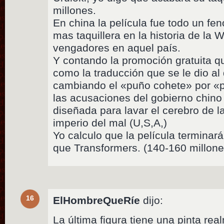
millones.
En china la película fue todo un fe
mas taquillera en la historia de la 
vengadores en aquel país.
Y contando la promoción gratuita qu
como la traducción que se le dio al 
cambiando el «puño cohete» por «
las acusaciones del gobierno chino 
diseñada para lavar el cerebro de 
imperio del mal (U,S,A,)
Yo calculo que la película terminar
que Transformers. (140-160 millone
16
ElHombreQueRíe
dijo:
La última figura tiene una pinta re