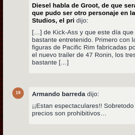
Diesel habla de Groot, de que se
que pudo ser otro personaje en l
Studios, el pri
dijo:
[…] de Kick-Ass y que este día que
bastante entretenido. Primero con l
figuras de Pacific Rim fabricadas p
el nuevo trailer de 47 Ronin, los tre
bastante […]
19
Armando barreda
dijo:
¡¡Estan espectaculares!! Sobretodo
precios son prohibitivos…