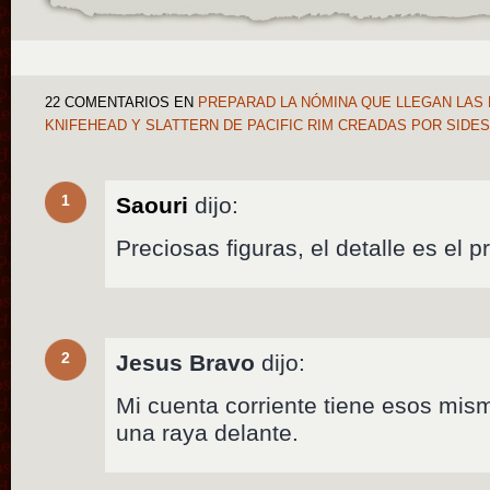
22 COMENTARIOS
EN
PREPARAD LA NÓMINA QUE LLEGAN LAS 
KNIFEHEAD Y SLATTERN DE PACIFIC RIM CREADAS POR SID
1
Saouri
dijo:
Preciosas figuras, el detalle es el p
2
Jesus Bravo
dijo:
Mi cuenta corriente tiene esos mi
una raya delante.