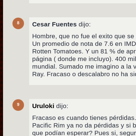
8
Cesar Fuentes
dijo:
Hombre, que no fue el exito que se
Un promedio de nota de 7.6 en IMD
Rotten Tomatoes. Y un 81 % de apre
página ( donde me incluyo). 400 mil
mundial. Sumado me imagino a la v
Ray. Fracaso o descalabro no ha s
9
Uruloki
dijo:
Fracaso es cuando tienes pérdida
Pacific Rim ya no da pérdidas y si 
que podían esperar? Pues si, seg