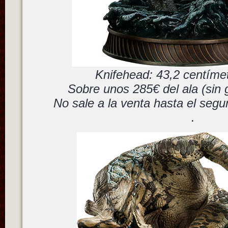
Knifehead: 43,2 centímet
Sobre unos 285€ del ala (sin 
No sale a la venta hasta el segu
.