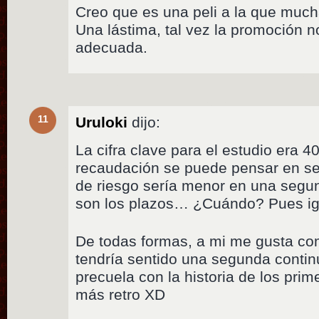
Creo que es una peli a la que mucha
Una lástima, tal vez la promoción no
adecuada.
11
Uruloki
dijo:
La cifra clave para el estudio era 4
recaudación se puede pensar en se
de riesgo sería menor en una segu
son los plazos… ¿Cuándo? Pues ig
De todas formas, a mi me gusta com
tendría sentido una segunda continu
precuela con la historia de los prim
más retro XD