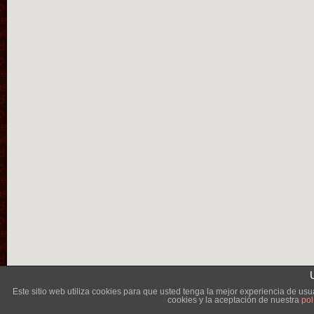
Lléva
Este sitio web utiliza cookies para que usted tenga la mejor experiencia de u
cookies y la aceptación de nuestra
pol