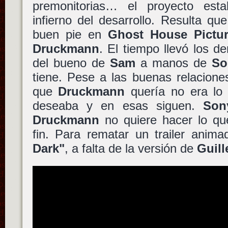
premonitorias… el proyecto est
infierno del desarrollo. Resulta qu
buen pie en
Ghost House Pictu
Druckmann
. El tiempo llevó los 
del bueno de
Sam
a manos de
So
tiene. Pese a las buenas relacion
que
Druckmann
quería no era lo
deseaba y en esas siguen.
Son
Druckmann
no quiere hacer lo que
fin. Para rematar un trailer ani
Dark"
, a falta de la versión de
Guill