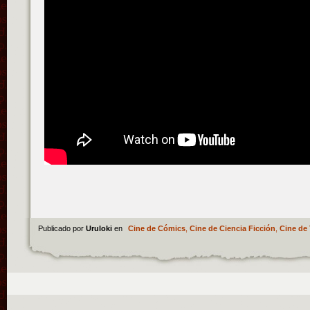
Publicado por
Uruloki
en
Cine de Cómics
,
Cine de Ciencia Ficción
,
Cine de 