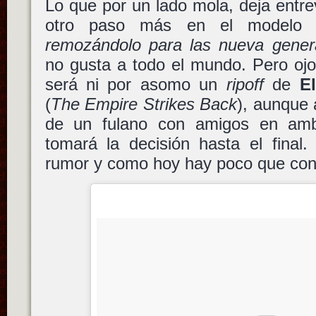
Lo que por un lado mola, deja entr
otro paso más en el modelo 
remozándolo para las nueva gener
no gusta a todo el mundo. Pero ojo
será ni por asomo un
ripoff
de
E
(
The Empire Strikes Back
), aunque 
de un fulano con amigos en am
tomará la decisión hasta el final
rumor y como hoy hay poco que conta