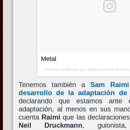
Metal
Una foto publicada por @wponx el
16 de Nov 
Tenemos también a
Sam Raimi
desarrollo de la adaptación d
declarando que estamos ante e
adaptación, al menos en sus man
cuenta
Raimi
que las declaraciones
Neil Druckmann
, guionista