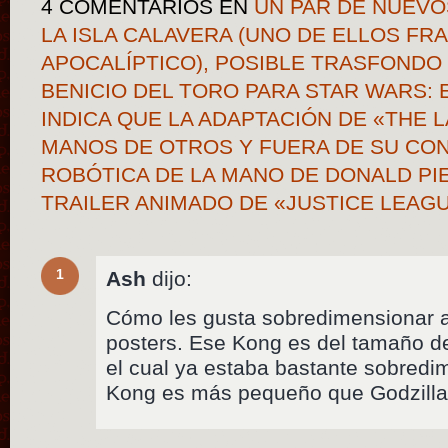
4 COMENTARIOS
EN
UN PAR DE NUEVO
LA ISLA CALAVERA (UNO DE ELLOS F
APOCALÍPTICO), POSIBLE TRASFONDO
BENICIO DEL TORO PARA STAR WARS: E
INDICA QUE LA ADAPTACIÓN DE «THE 
MANOS DE OTROS Y FUERA DE SU CO
ROBÓTICA DE LA MANO DE DONALD PIE
TRAILER ANIMADO DE «JUSTICE LEAG
1
Ash
dijo:
Cómo les gusta sobredimensionar a
posters. Ese Kong es del tamaño de
el cual ya estaba bastante sobred
Kong es más pequeño que Godzilla 