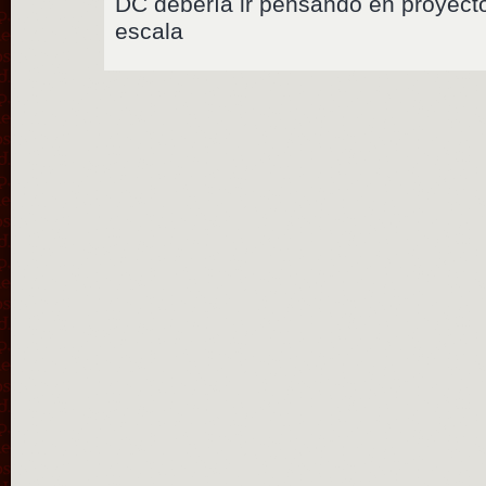
DC debería ir pensando en proyect
escala