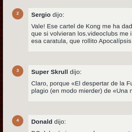
2
Sergio
dijo:
Vale! Ese cartel de Kong me ha dad
que si volvieran los.videoclubs me 
esa caratula, que rollito Apocalíps
3
Super Skrull
dijo:
Claro, porque «El despertar de la F
plagio (en modo mierder) de «Una
4
Donald
dijo: