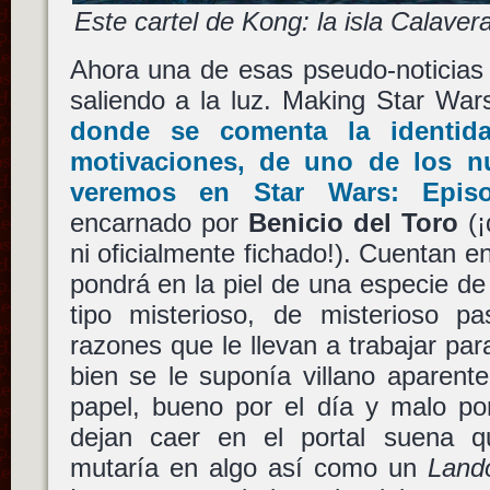
Este cartel de Kong: la isla Calaver
Ahora una de esas pseudo-noticias
saliendo a la luz. Making Star War
donde se comenta la identid
motivaciones, de uno de los n
veremos en
Star Wars: Episo
encarnado por
Benicio del Toro
(¡
ni oficialmente fichado!). Cuentan e
pondrá en la piel de una especie d
tipo misterioso, de misterioso pa
razones que le llevan a trabajar par
bien se le suponía villano aparent
papel, bueno por el día y malo po
dejan caer en el portal suena 
mutaría en algo así como un
Lando