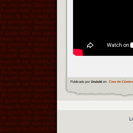
Publicado por
Uruloki
en
Cine de Cómic
L