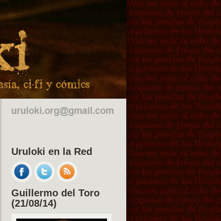
Uruloki en la Red
Guillermo del Toro
(21/08/14)