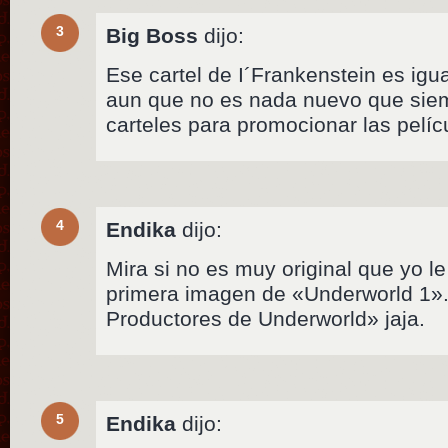
3
Big Boss
dijo:
Ese cartel de I´Frankenstein es igual
aun que no es nada nuevo que siem
carteles para promocionar las pelíc
4
Endika
dijo:
Mira si no es muy original que yo le
primera imagen de «Underworld 1». 
Productores de Underworld» jaja.
5
Endika
dijo: