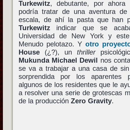
Turkewitz
, debutante, por ahora
podría tratar de una aventura de 
escala, de ahí la pasta que han p
Turkewitz
indicar que se acab
Universidad de New York y este
Menudo pelotazo. Y
otro proyec
House
(¿?), un
thriller
psicológ
Mukunda Michael Dewil
nos conta
se va a trabajar a una casa de sin
sorprendida por los aparentes 
algunos de los residentes que le ayu
a resolver una serie de grotescas 
de la producción
Zero Gravity
.