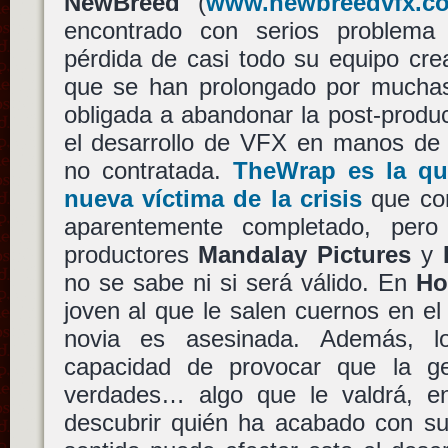
NewBreed
(
www.newbreedvfx.c
encontrado con serios problema 
pérdida de casi todo su equipo cre
que se han prolongado por mucha
obligada a abandonar la post-produ
el desarrollo de VFX en manos de 
no contratada.
TheWrap es la qu
nueva víctima de la crisis
que con
aparentemente completado, pero
productores
Mandalay Pictures
y
no se sabe ni si será válido. En
Ho
joven al que le salen cuernos en e
novia es asesinada. Además, l
capacidad de provocar que la ge
verdades… algo que le valdrá, en
descubrir quién ha acabado con su