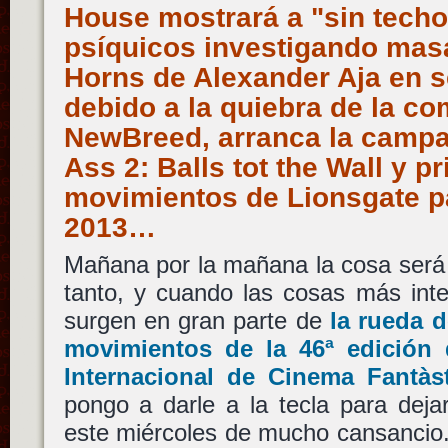
House mostrará a "sin tech
psíquicos investigando masa
Horns de Alexander Aja en 
debido a la quiebra de la c
NewBreed, arranca la campañ
Ass 2: Balls tot the Wall y p
movimientos de Lionsgate p
2013…
Mañana por la mañana la cosa será
tanto, y cuando las cosas más inte
surgen en gran parte de
la rueda 
movimientos de la 46ª edición d
Internacional de Cinema Fantàs
pongo a darle a la tecla para deja
este miércoles de mucho cansancio.