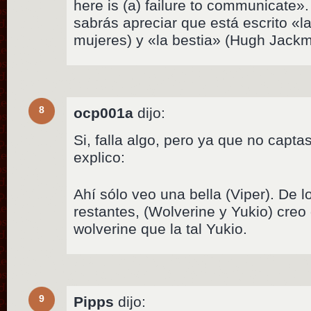
here is (a) failure to communicate»
sabrás apreciar que está escrito «la
mujeres) y «la bestia» (Hugh Jackm
8
ocp001a
dijo:
Si, falla algo, pero ya que no capta
explico:
Ahí sólo veo una bella (Viper). De 
restantes, (Wolverine y Yukio) creo
wolverine que la tal Yukio.
9
Pipps
dijo: