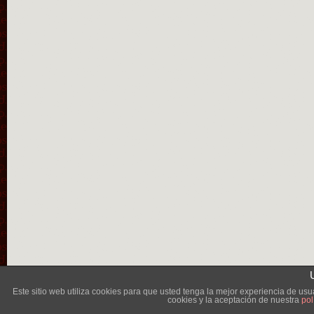
Lléva
Este sitio web utiliza cookies para que usted tenga la mejor experiencia de u
cookies y la aceptación de nuestra
pol