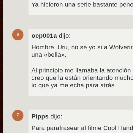
Ya hicieron una serie bastante pen
6
ocp001a
dijo:
Hombre, Uru, no se yo si a Wolveri
una «bella».
Al principio me llamaba la atención
creo que la están orientando mucho 
lo que ya me echa para atrás.
7
Pipps
dijo:
Para parafrasear al filme Cool Han