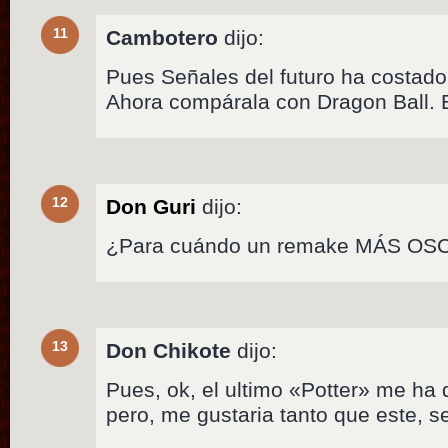
11
Cambotero
dijo:
Pues Señales del futuro ha costado
Ahora compárala con Dragon Ball. 
12
Don Guri
dijo:
¿Para cuándo un remake MÁS OSC
13
Don Chikote
dijo:
Pues, ok, el ultimo «Potter» me h
pero, me gustaria tanto que este,