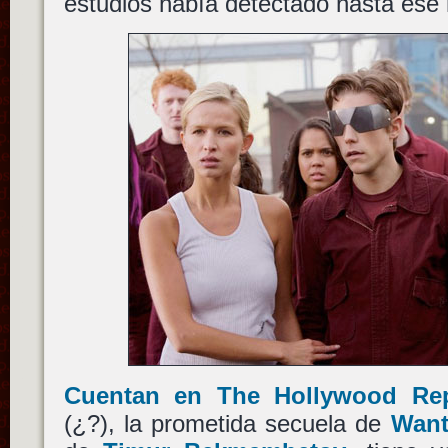
estudios había detectado hasta es
Cuentan en The Hollywood Rep
(¿?), la prometida secuela de
Want