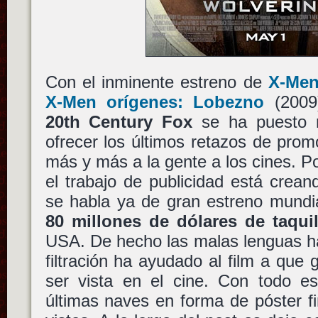
Con el inminente estreno de
X-Men
X-Men orígenes: Lobezno
(200
20th Century Fox
se ha puesto 
ofrecer los últimos retazos de pro
más y más a la gente a los cines. P
el trabajo de publicidad está crea
se habla ya de gran estreno mundi
80 millones de dólares de taquil
USA. De hecho las malas lenguas h
filtración ha ayudado al film a qu
ser vista en el cine. Con todo e
últimas naves en forma de póster fi