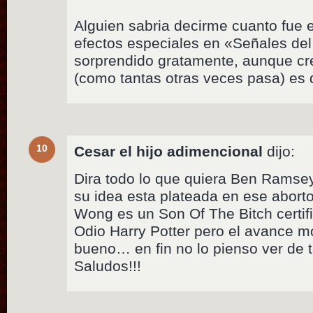
Alguien sabria decirme cuanto fue 
efectos especiales en «Señales del
sorprendido gratamente, aunque cre
(como tantas otras veces pasa) es 
10
Cesar el hijo adimencional
dijo:
Dira todo lo que quiera Ben Ramsey
su idea esta plateada en ese abort
Wong es un Son Of The Bitch certif
Odio Harry Potter pero el avance m
bueno… en fin no lo pienso ver de
Saludos!!!