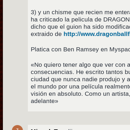
3) y un chisme que recien me en
ha criticado la pelicula de DRAG
dicho que el guion ha sido modifi
extraido de
http://www.dragonballf
Platica con Ben Ramsey en Myspa
«No quiero tener algo que ver con 
consecuencias. He escrito tantos 
ciudad que nunca nadie produjo y 
el mundo por una película realment
visión en absoluto. Como un artista,
adelante»
7