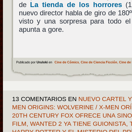
de
La tienda de los horrores
(1
nuevo director habla de giro de 180
visto y una sorpresa para todo 
apunta a gore.
Publicado por
Uruloki
en
Cine de Cómics
,
Cine de Ciencia Ficción
,
Cine de 
13 COMENTARIOS
EN
NUEVO CARTEL Y
MEN ORIGINS: WOLVERINE / X-MEN OR
20TH CENTURY FOX OFRECE UNA SINOP
FILM, WANTED 2 YA TIENE GUIONISTA, 
HARRY POTTER Y EL MISTERIO DEL PR