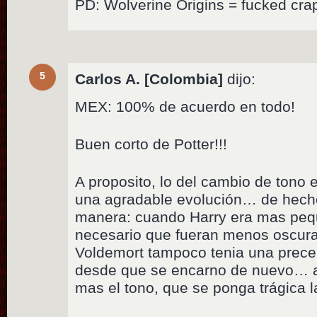
PD: Wolverine Origins = fucked cra
5
Carlos A. [Colombia]
dijo:
MEX: 100% de acuerdo en todo!
Buen corto de Potter!!!
A proposito, lo del cambio de tono 
una agradable evolución… de hecho
manera: cuando Harry era mas peq
necesario que fueran menos oscuras 
Voldemort tampoco tenia una prec
desde que se encarno de nuevo… a
mas el tono, que se ponga trágica l