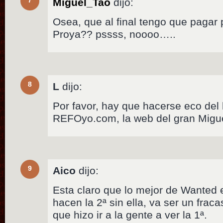
Miguel_Tao
dijo:
Osea, que al final tengo que pagar 
Proya?? pssss, noooo…..
8
L
dijo:
Por favor, hay que hacerse eco del
REFOyo.com, la web del gran Mig
9
Aico
dijo:
Esta claro que lo mejor de Wanted 
hacen la 2ª sin ella, va ser un frac
que hizo ir a la gente a ver la 1ª.