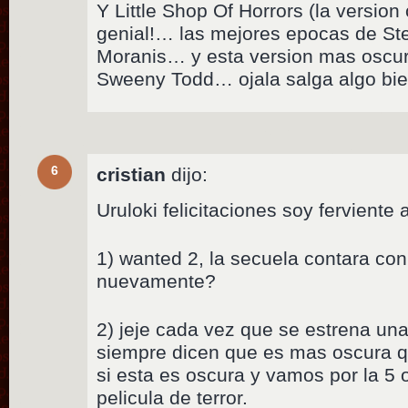
Y Little Shop Of Horrors (la versio
genial!… las mejores epocas de Ste
Moranis… y esta version mas oscu
Sweeny Todd… ojala salga algo bie
6
cristian
dijo:
Uruloki felicitaciones soy ferviente
1) wanted 2, la secuela contara con 
nuevamente?
2) jeje cada vez que se estrena una
siempre dicen que es mas oscura qu
si esta es oscura y vamos por la 5 o
pelicula de terror.