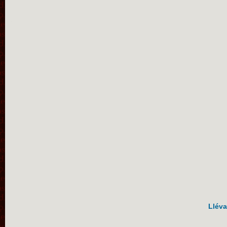
Lléva