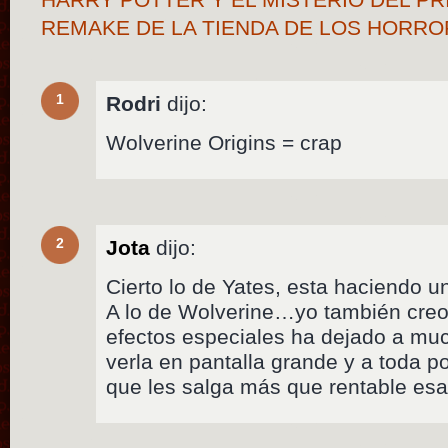
REMAKE DE LA TIENDA DE LOS HORR
1
Rodri
dijo:
Wolverine Origins = crap
2
Jota
dijo:
Cierto lo de Yates, esta haciendo un
A lo de Wolverine…yo también creo q
efectos especiales ha dejado a mu
verla en pantalla grande y a toda p
que les salga más que rentable esa 