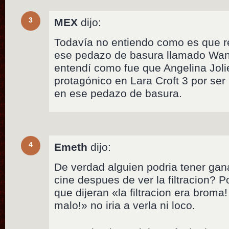
3
MEX
dijo:
Todavía no entiendo como es que r
ese pedazo de basura llamado Wan
entendí como fue que Angelina Joli
protagónico en Lara Croft 3 por se
en ese pedazo de basura.
4
Emeth
dijo:
De verdad alguien podria tener gan
cine despues de ver la filtracion?
que dijeran «la filtracion era brom
malo!» no iria a verla ni loco.