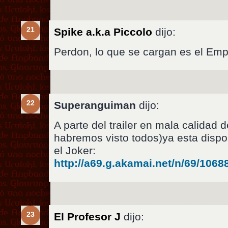
21
Spike a.k.a Piccolo
dijo:
Perdon, lo que se cargan es el Empi
22
Superanguiman
dijo:
A parte del trailer en mala calidad 
habremos visto todos)ya esta dispon
el Joker:
http://a69.g.akamai.net/n/69/106
23
El Profesor J
dijo: