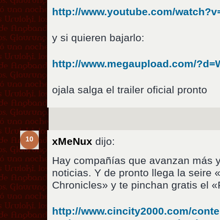
http://www.youtube.com/watch?
y si quieren bajarlo:
http://www.megaupload.com/?
ojala salga el trailer oficial pronto
10
xMeNux
dijo:
Hay compañías que avanzan más y
noticias. Y de pronto llega la seir
Chronicles» y te pinchan gratis el «
http://www.cincity2000.com/cont