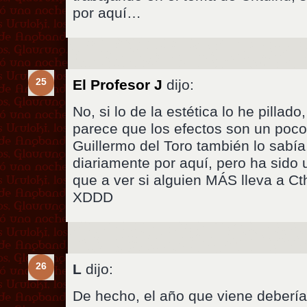
por aquí…
25
El Profesor J
dijo:
No, si lo de la estética lo he pillad
parece que los efectos son un poco 
Guillermo del Toro también lo sabí
diariamente por aquí, pero ha sido 
que a ver si alguien MÁS lleva a Ct
XDDD
26
L
dijo:
De hecho, el año que viene deberí