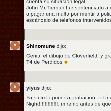
cuenta su situación legal:
John McTiernan fue sentenciado a 
a pagar una multa por mentir a poli
escándalo de teléfonos intervenido
8
Shinomune
dijo:
Genial el dibujo de Cloverfield, y gra
T4 de Perdidos
9
yiyus
dijo:
Ya salio la primera grabacion del tr
Night!!!!!!!!!!!!!, mirenlo antes de q