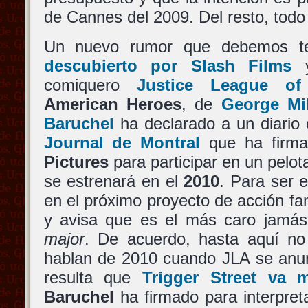
de Cannes del 2009. Del resto, todo 
Un nuevo rumor que debemos te
descubierto por Slash Films
y
comiquero
Justice League of
American Heroes
, de
George Mil
Baruchel
ha declarado a un diario
Journal de Montral
que ha firm
Pictures
para participar en un pelo
se estrenará en el
2010
. Para ser 
en el próximo proyecto de acción fa
y avisa que es el más caro jamás 
major
. De acuerdo, hasta aquí no
hablan de 2010 cuando JLA se anun
resulta que
Trigger Street va m
Baruchel
ha firmado para interpreta