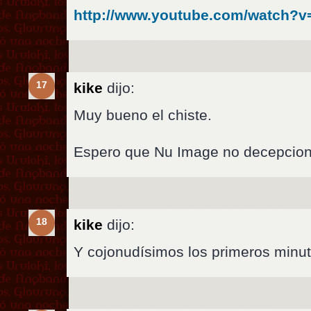
http://www.youtube.com/watch?
17
kike
dijo:
Muy bueno el chiste.
Espero que Nu Image no decepcion
18
kike
dijo:
Y cojonudísimos los primeros minuto