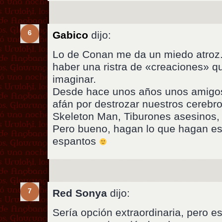
6
Gabico
dijo:
Lo de Conan me da un miedo atroz.
haber una ristra de «creaciones» q
imaginar.
Desde hace unos años unos amigo
afán por destrozar nuestros cerebr
Skeleton Man, Tiburones asesinos
Pero bueno, hagan lo que hagan e
espantos
7
Red Sonya
dijo:
Sería opción extraordinaria, pero e