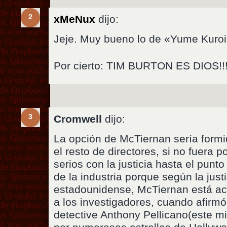
2
xMeNux
dijo:
Jeje. Muy bueno lo de «Yume Kuro
Por cierto: TIM BURTON ES DIOS!!
3
Cromwell
dijo:
La opción de McTiernan sería form
el resto de directores, si no fuera 
serios con la justicia hasta el punt
de la industria porque según la justi
estadounidense, McTiernan está a
a los investigadores, cuando afirmó
detective Anthony Pellicano(este m