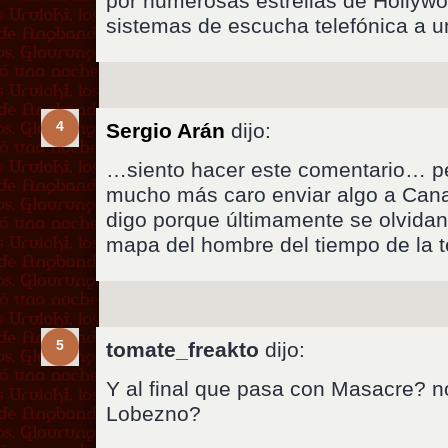
por numerosas estrellas de Hollywo
sistemas de escucha telefónica a u
4
Sergio Arán
dijo:
…siento hacer este comentario… p
mucho más caro enviar algo a Cana
digo porque últimamente se olvidan
mapa del hombre del tiempo de la t
5
tomate_freakto
dijo:
Y al final que pasa con Masacre? no
Lobezno?