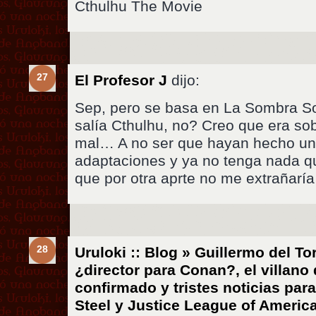
Cthulhu The Movie
27
El Profesor J
dijo:
Sep, pero se basa en La Sombra So
salía Cthulhu, no? Creo que era so
mal… A no ser que hayan hecho un
adaptaciones y ya no tenga nada qu
que por otra aprte no me extrañaría
28
Uruloki :: Blog » Guillermo del To
¿director para Conan?, el villan
confirmado y tristes noticias pa
Steel y Justice League of Ameri