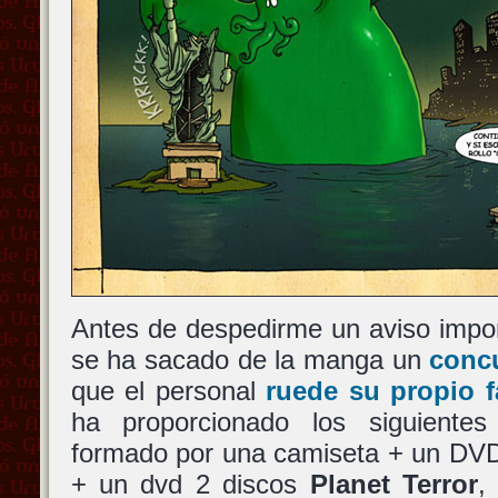
Antes de despedirme un aviso impo
se ha sacado de la manga un
conc
que el personal
ruede su propio fa
ha proporcionado los siguiente
formado por una camiseta + un DV
+ un dvd 2 discos
Planet Terror
,