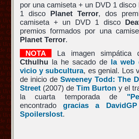
por una camiseta + un DVD 1 disco
1 disco
Planet Terror
, dos prem
camiseta + un DVD 1 disco
Dea
premios formados por una camis
Planet Terror
.
NOTA
La imagen simpática
Cthulhu
la he sacado de
la web 
vicio y subcultura
, es genial. Los
de inicio de
Sweeney Todd: The D
Street
(2007) de
Tim Burton
y el tr
la cuarta temporada de
"Pe
encontrado
gracias a DavidGP
Spoilerslost
.