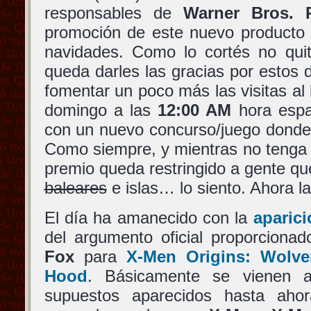
responsables de
Warner Bros. P
promoción de este nuevo producto 
navidades. Como lo cortés no quit
queda darles las gracias por estos d
fomentar un poco más las visitas al 
domingo a las
12:00 AM
hora espa
con un nuevo concurso/juego donde
Como siempre, y mientras no tenga ot
premio queda restringido a gente qu
baleares
e islas… lo siento. Ahora la
El día ha amanecido con la
aparic
del argumento oficial proporciona
Fox
para
X-Men Origins: Wolve
Hood
. Básicamente se vienen a
supuestos aparecidos hasta ahor