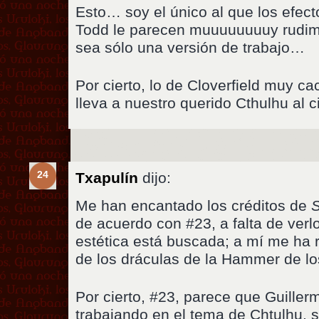
Esto… soy el único al que los efect
Todd le parecen muuuuuuuuy rudim
sea sólo una versión de trabajo…
Por cierto, lo de Cloverfield muy ca
lleva a nuestro querido Cthulhu al c
24
Txapulín
dijo:
Me han encantado los créditos de
de acuerdo con #23, a falta de verl
estética está buscada; a mí me ha r
de los dráculas de la Hammer de lo
Por cierto, #23, parece que Guiller
trabajando en el tema de Chtulhu, 