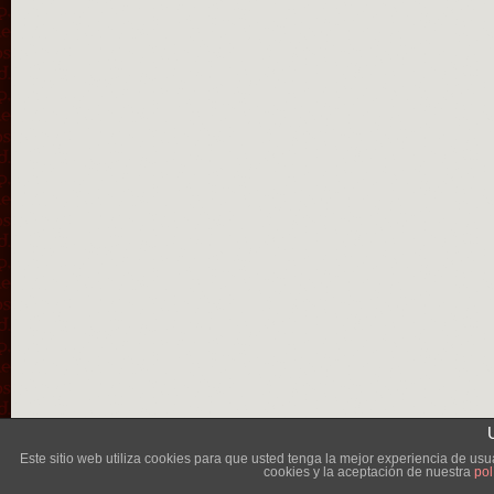
Lléva
Este sitio web utiliza cookies para que usted tenga la mejor experiencia de u
cookies y la aceptación de nuestra
pol