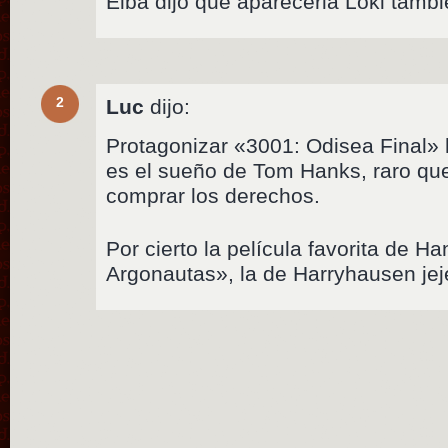
Elba dijo que apareceria Loki tamb
2
Luc
dijo:
Protagonizar «3001: Odisea Final
es el sueño de Tom Hanks, raro qu
comprar los derechos.
Por cierto la película favorita de H
Argonautas», la de Harryhausen jej