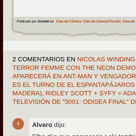
Publicado por
Uruloki
en
Cine de Cómics
,
Cine de Ciencia Ficción
,
Cine de 
2 COMENTARIOS
EN
NICOLAS WINDING
TERROR FEMME CON THE NEON DEMON
APARECERÁ EN ANT-MAN Y VENGADORE
ES EL TURNO DE EL ESPANTAPÁJAROS
MADERA), RIDLEY SCOTT + SYFY = AD
TELEVISIÓN DE "3001: ODISEA FINAL"
1
Alvaro
dijo: