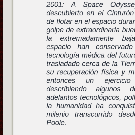
2001: A Space Odysse
descubierto en el Cinturó
de flotar en el espacio dura
golpe de extraordinaria bue
la extremadamente baj
espacio han conservad
tecnología médica del futur
trasladado cerca de la Tier
su recuperación física y m
entonces un ejercicio
describiendo algunos d
adelantos tecnológicos, pol
la humanidad ha conquist
milenio transcurrido des
Poole.