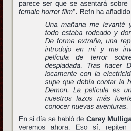
parece ser que se asentará sobre 
female horror film
". Refn ha añadid
Una mañana me levanté y
todo estaba rodeado y do
De forma extraña, una rep
introdujo en mi y me in
película de terror sob
despiadada. Tras hacer 
locamente con la electrici
supe que debía contar la h
Demon. La película es un
nuestros lazos más fuert
conocer nuevas aventuras.
En si día se habló de
Carey Mullig
veremos ahora. Eso sí, repite