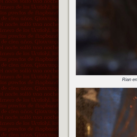
Rian en