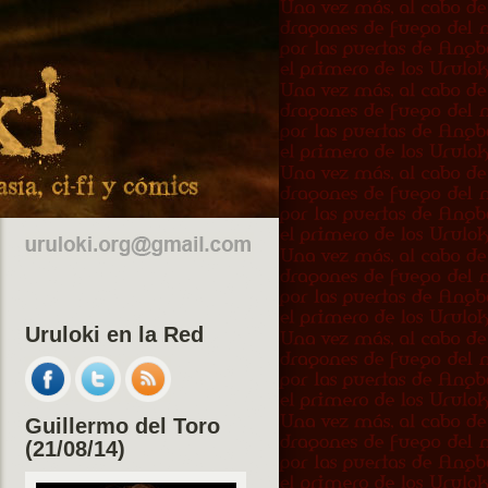
Uruloki en la Red
Guillermo del Toro
(21/08/14)