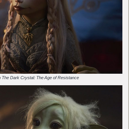
 The Dark Crystal: The Age of Resistance