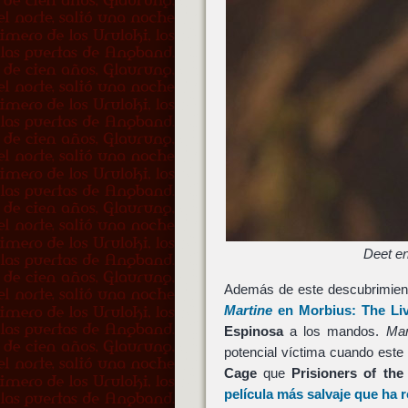
Deet en
Además de este descubrimien
Martine
en
Morbius: The Li
Espinosa
a los mandos.
Mar
potencial víctima cuando este
Cage
que
Prisioners of the
película más salvaje que ha 