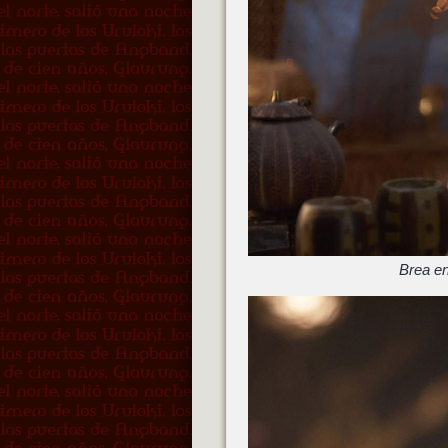
Brea en