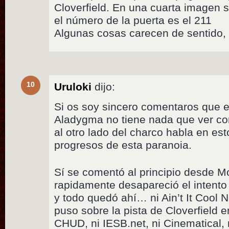
Cloverfield. En una cuarta imagen 
el número de la puerta es el 211
Algunas cosas carecen de sentido, 
10
Uruloki
dijo:
Si os soy sincero comentaros que 
Aladygma no tiene nada que ver con
al otro lado del charco habla en e
progresos de esta paranoia.
Sí se comentó al principio desde 
rapidamente desapareció el intento
y todo quedó ahí… ni Ain’t It Cool 
puso sobre la pista de Cloverfield e
CHUD, ni IESB.net, ni Cinematical, 