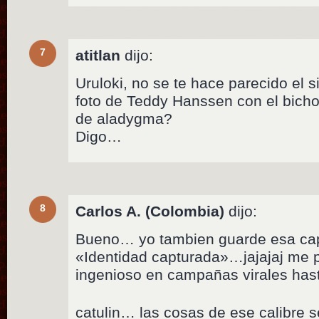
7
atitlan
dijo:
Uruloki, no se te hace parecido el s
foto de Teddy Hanssen con el bicho
de aladygma?
Digo…
8
Carlos A. (Colombia)
dijo:
Bueno… yo tambien guarde esa cap
«Identidad capturada»…jajajaj me p
ingenioso en campañas virales hast
catulin… las cosas de ese calibre s