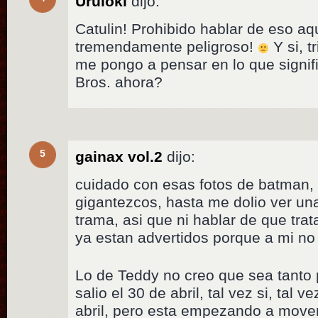
Uruloki
dijo:
Catulin! Prohibido hablar de eso a
tremendamente peligroso!
Y si, t
me pongo a pensar en lo que signi
Bros. ahora?
5
gainax vol.2
dijo:
cuidado con esas fotos de batman, 
gigantezcos, hasta me dolio ver una
trama, asi que ni hablar de que trata
ya estan advertidos porque a mi no 
Lo de Teddy no creo que sea tanto p
salio el 30 de abril, tal vez si, tal 
abril, pero esta empezando a mover