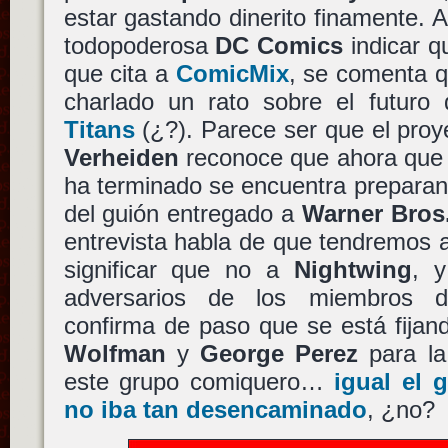
estar gastando dinerito finamente. 
todopoderosa
DC Comics
indicar 
que cita a
ComicMix
, se comenta 
charlado un rato sobre el futuro
Titans
(¿?). Parece ser que el proy
Verheiden
reconoce que ahora que l
ha terminado se encuentra preparan
del guión entregado a
Warner Bros
entrevista habla de que tendremos
significar que no a
Nightwing
, y
adversarios de los miembros 
confirma de paso que se está fijan
Wolfman
y
George Perez
para la
este grupo comiquero…
igual el 
no iba tan desencaminado
, ¿no?