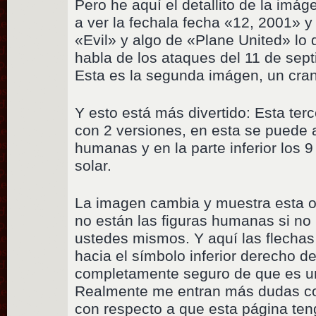
Pero he aquí el detallito de la imág
a ver la fechala fecha «12, 2001» y
«Evil» y algo de «Plane United» l
habla de los ataques del 11 de sep
Esta es la segunda imágen, un cra
Y esto está más divertido: Esta ter
con 2 versiones, en esta se puede a
humanas y en la parte inferior los 
solar.
La imagen cambia y muestra esta o
no están las figuras humanas si no 
ustedes mismos. Y aquí las flechas
hacia el símbolo inferior derecho d
completamente seguro de que es u
Realmente me entran más dudas co
con respecto a que esta página ten