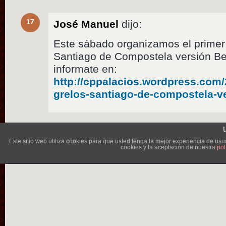
17
José Manuel
dijo:
Este sábado organizamos el primer
Santiago de Compostela versión Bet
informate en:
http://cppalacios.wordpress.com/
grelos-santiago-de-compostela-ve
Lléva
Este sitio web utiliza cookies para que usted tenga la mejor experiencia de u
cookies y la aceptación de nuestra
pol