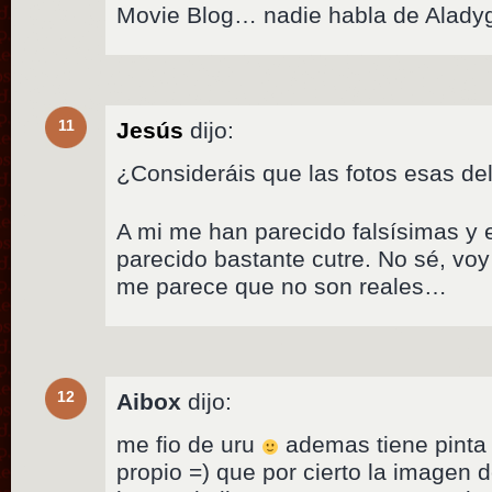
Movie Blog… nadie habla de Aladyg
11
Jesús
dijo:
¿Consideráis que las fotos esas de
A mi me han parecido falsísimas y 
parecido bastante cutre. No sé, voy 
me parece que no son reales…
12
Aibox
dijo:
me fio de uru
ademas tiene pinta 
propio =) que por cierto la imagen 