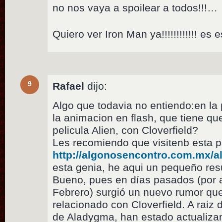
no nos vaya a spoilear a todos!!!…
Quiero ver Iron Man ya!!!!!!!!!!!! es
9
Rafael
dijo:
Algo que todavia no entiendo:en la
la animacion en flash, que tiene que
pelicula Alien, con Cloverfield?
Les recomiendo que visitenb esta p
http://algonosencontro.com.mx/
esta genia, he aqui un pequeño re
Bueno, pues en días pasados (por a
Febrero) surgió un nuevo rumor que
relacionado con Cloverfield. A raiz
de Aladygma, han estado actualizan