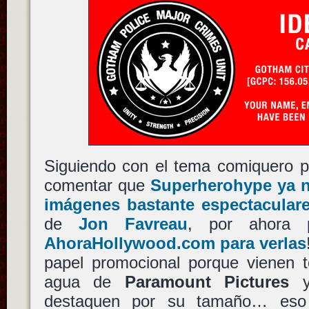
Siguiendo con el tema comiquero 
comentar que
Superherohype ya n
imágenes bastante espectacular
de
Jon Favreau
, por ahora
AhoraHollywood.com para verlas
papel promocional porque vienen 
agua de
Paramount Pictures
y
destaquen por su tamaño… eso 