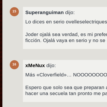
15
Superanguiman
dijo:
Lo dices en serio ovelleselectriqu
Joder ojalá sea verdad, es mi prefe
ficción. Ojalá vaya en serio y no s
16
xMeNux
dijo:
Más «Cloverfield»… NOOOOO
Espero que solo sea que preparan 
hacer una secuela tan pronto me p