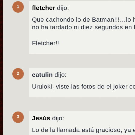
1
fletcher
dijo:
Que cachondo lo de Batman!!!…lo 
no ha tardado ni diez segundos en 
Fletcher!!
2
catulin
dijo:
Uruloki, viste las fotos de el joke
3
Jesús
dijo:
Lo de la llamada está gracioso, ya