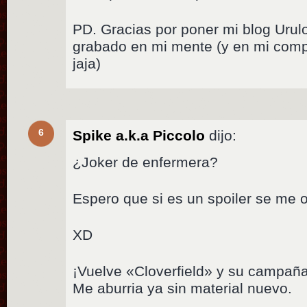
PD. Gracias por poner mi blog Urul
grabado en mi mente (y en mi comp
jaja)
6
Spike a.k.a Piccolo
dijo:
¿Joker de enfermera?
Espero que si es un spoiler se me o
XD
¡Vuelve «Cloverfield» y su campaña 
Me aburria ya sin material nuevo.