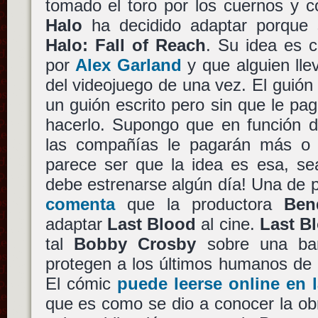
tomado el toro por los cuernos y 
Halo
ha decidido adaptar porque 
Halo: Fall of Reach
. Su idea es cl
por
Alex Garland
y que alguien llev
del videojuego de una vez. El guió
un guión escrito pero sin que le pag
hacerlo. Supongo que en función d
las compañías le pagarán más o 
parece ser que la idea es esa, 
debe estrenarse algún día! Una de 
comenta
que la productora
Ben
adaptar
Last Blood
al cine.
Last B
tal
Bobby Crosby
sobre una ba
protegen a los últimos humanos de
El cómic
puede leerse online en 
que es como se dio a conocer la obr