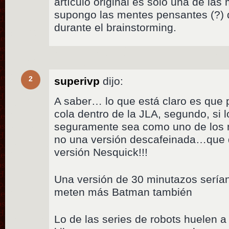
artículo original es sólo una de la
supongo las mentes pensantes (?) d
durante el brainstorming.
2
superivp
dijo:
A saber… lo que está claro es que 
cola dentro de la JLA, segundo, si
seguramente sea como uno de los m
no una versión descafeinada…que
versión Nesquick!!!
Una versión de 30 minutazos serían 
meten más Batman también
Lo de las series de robots huelen a