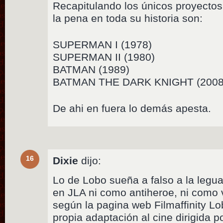
Recapitulando los únicos proyectos
la pena en toda su historia son:
SUPERMAN I (1978)
SUPERMAN II (1980)
BATMAN (1989)
BATMAN THE DARK KNIGHT (2008
De ahi en fuera lo demás apesta.
16
Dixie
dijo:
Lo de Lobo sueña a falso a la legua
en JLA ni como antiheroe, ni como v
según la pagina web Filmaffinity L
propia adaptación al cine dirigida p