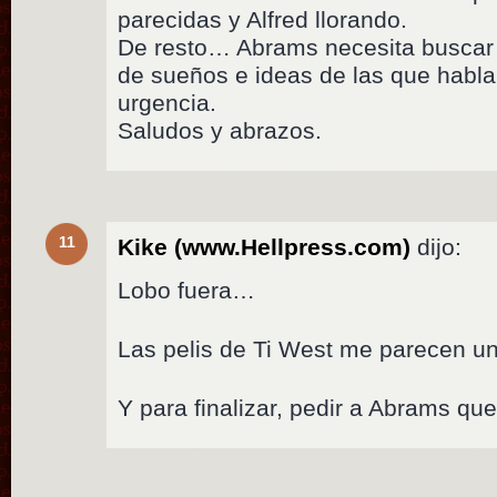
parecidas y Alfred llorando.
De resto… Abrams necesita buscar
de sueños e ideas de las que hab
urgencia.
Saludos y abrazos.
11
Kike (www.Hellpress.com)
dijo:
Lobo fuera…
Las pelis de Ti West me parecen u
Y para finalizar, pedir a Abrams que