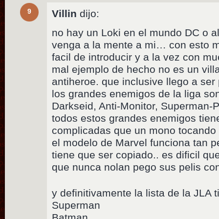
9
Villin
dijo:
no hay un Loki en el mundo DC o 
venga a la mente a mi… con esto m
facil de introducir y a la vez con m
mal ejemplo de hecho no es un vill
antiheroe. que inclusive llego a ser 
los grandes enemigos de la liga so
Darkseid, Anti-Monitor, Superman-
todos estos grandes enemigos tien
complicadas que un mono tocando 
el modelo de Marvel funciona tan pe
tiene que ser copiado.. es dificil 
que nunca nolan pego sus pelis con
y definitivamente la lista de la JLA 
Superman
Batman