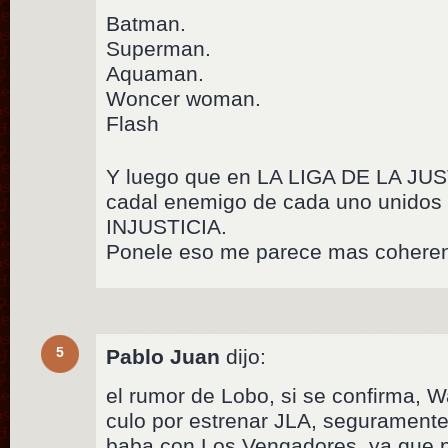
Batman.
Superman.
Aquaman.
Woncer woman.
Flash
Y luego que en LA LIGA DE LA JUST
cadal enemigo de cada uno unidos
INJUSTICIA.
Ponele eso me parece mas coheren
5
Pablo Juan
dijo:
el rumor de Lobo, si se confirma, W
culo por estrenar JLA, seguramente 
baba con Los Vengadores, ya que p