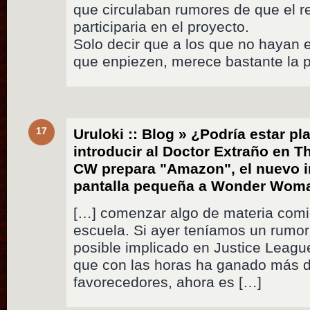
que circulaban rumores de que el r
participaria en el proyecto.
Solo decir que a los que no hayan
que enpiezen, merece bastante la 
17
Uruloki :: Blog » ¿Podría estar p
introducir al Doctor Extraño en T
CW prepara "Amazon", el nuevo i
pantalla pequeña a Wonder Woma
[…] comenzar algo de materia comi
escuela. Si ayer teníamos un rumo
posible implicado en Justice Leagu
que con las horas ha ganado más d
favorecedores, ahora es […]