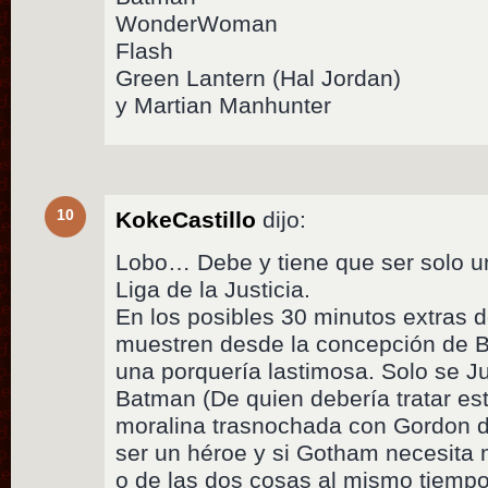
WonderWoman
Flash
Green Lantern (Hal Jordan)
y Martian Manhunter
10
KokeCastillo
dijo:
Lobo… Debe y tiene que ser solo un
Liga de la Justicia.
En los posibles 30 minutos extras
muestren desde la concepción de B
una porquería lastimosa. Solo se Ju
Batman (De quien debería tratar es
moralina trasnochada con Gordon 
ser un héroe y si Gotham necesita 
o de las dos cosas al mismo tiempo