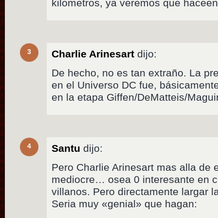
kilometros, ya veremos que hacee
3
Charlie Arinesart
dijo:
De hecho, no es tan extraño. La pr
en el Universo DC fue, básicamente
en la etapa Giffen/DeMatteis/Magui
4
Santu
dijo:
Pero Charlie Arinesart mas alla de 
mediocre… osea 0 interesante en c
villanos. Pero directamente largar l
Seria muy «genial» que hagan: