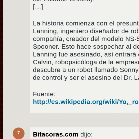
[…]
La historia comienza con el presunto
Lanning, ingeniero diseñador de rob
compañía, creador del modelo NS-5 
Spooner. Esto hace sospechar al d
Lanning fue asesinado, así entrará
Calvin, robopsicóloga de la empres
descubre a un robot llamado Sonny
de control y ser el asesino del Dr. 
Fuente:
http://es.wikipedia.org/wiki/Yo,
7
Bitacoras.com
dijo: