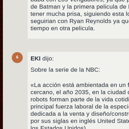
de Batman y la primera pelicula de
tener mucha prisa, siguiendo esta l
seguirian con Ryan Reynolds ya qu
tiempo en otra pelicula.
6
EKI
dijo:
Sobre la serie de la NBC:
«La acción está ambientada en un f
cercano, el año 2035, en la ciudad 
robots forman parte de la vida cotidi
principal fuerza laboral de la esp
dedicada a la venta y diseño/cons
por sus siglas en inglés United Sta
los Estados Unidos).