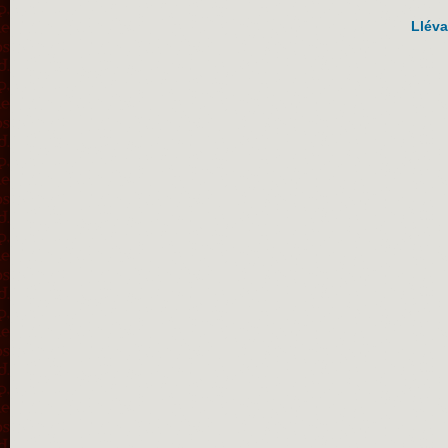
Lléva