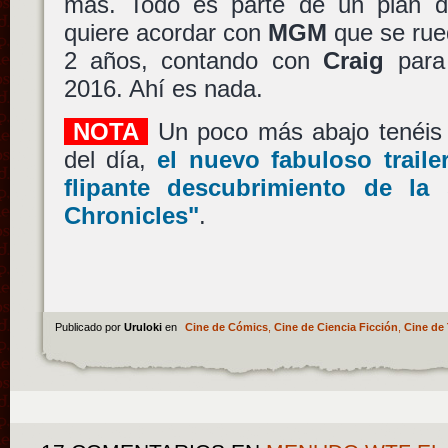
más. Todo es parte de un plan
quiere acordar con
MGM
que se rue
2 años, contando con
Craig
para 
2016. Ahí es nada.
NOTA
Un poco más abajo tenéis 
del día,
el nuevo fabuloso traile
flipante descubrimiento de la 
Chronicles"
.
Publicado por
Uruloki
en
Cine de Cómics
,
Cine de Ciencia Ficción
,
Cine de 