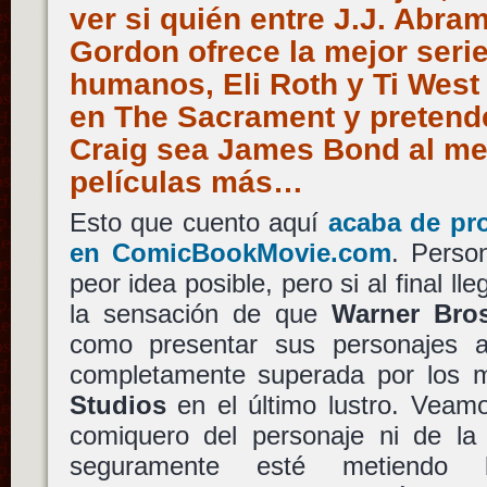
ver si quién entre J.J. Abr
Gordon ofrece la mejor seri
humanos, Eli Roth y Ti West
en The Sacrament y pretend
Craig sea James Bond al me
películas más…
Esto que cuento aquí
acaba de pr
en ComicBookMovie.com
. Perso
peor idea posible, pero si al final l
la sensación de que
Warner Bros
como presentar sus personajes a
completamente superada por los 
Studios
en el último lustro. Veam
comiquero del personaje ni de la 
seguramente esté metiendo