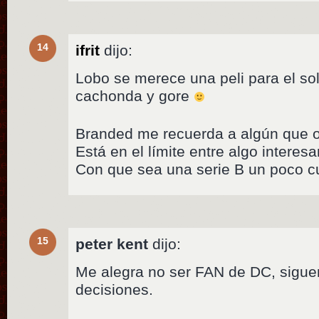
14
ifrit
dijo:
Lobo se merece una peli para el sol
cachonda y gore
Branded me recuerda a algún que
Está en el límite entre algo interes
Con que sea una serie B un poco c
15
peter kent
dijo:
Me alegra no ser FAN de DC, sigu
decisiones.