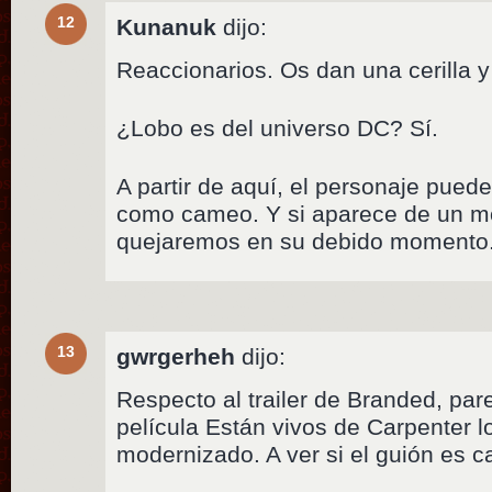
12
Kunanuk
dijo:
Reaccionarios. Os dan una cerilla y
¿Lobo es del universo DC? Sí.
A partir de aquí, el personaje pue
como cameo. Y si aparece de un m
quejaremos en su debido momento
13
gwrgerheh
dijo:
Respecto al trailer de Branded, par
película Están vivos de Carpenter l
modernizado. A ver si el guión es c