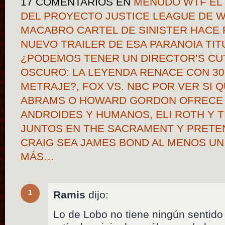
17 COMENTARIOS
EN
MENUDO WTF EL 
DEL PROYECTO JUSTICE LEAGUE DE W
MACABRO CARTEL DE SINISTER HACE 
NUEVO TRAILER DE ESA PARANOIA TI
¿PODEMOS TENER UN DIRECTOR’S CU
OSCURO: LA LEYENDA RENACE CON 30
METRAJE?, FOX VS. NBC POR VER SI Q
ABRAMS O HOWARD GORDON OFRECE 
ANDROIDES Y HUMANOS, ELI ROTH Y 
JUNTOS EN THE SACRAMENT Y PRETE
CRAIG SEA JAMES BOND AL MENOS UN
MÁS…
1
Ramis
dijo:
Lo de Lobo no tiene ningún sentido