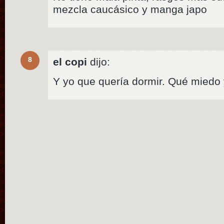
mezcla caucásico y manga japo
8
el copi
dijo:
Y yo que quería dormir. Qué miedo