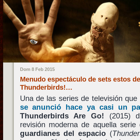
Dom 8 Feb 2015
Menudo espectáculo de sets estos de
Thunderbirds!…
Una de las series de televisión qu
se anunció hace ya casi un p
Thunderbirds Are Go!
(2015) d
revisión moderna de aquella serie 
guardianes del espacio
(
Thunder