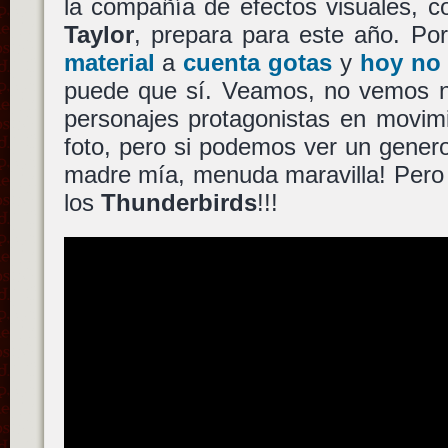
la compañía de efectos visuales,
Taylor
, prepara para este año. Po
material
a
cuenta gotas
y
hoy no 
puede que sí. Veamos, no vemos na
personajes protagonistas en movim
foto, pero si podemos ver un genero
madre mía, menuda maravilla! Pero 
los
Thunderbirds
!!!