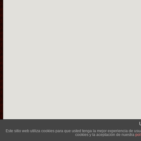
Lléva
Este sitio web utiliza cookies para que usted tenga la mejor experiencia de u
cookies y la aceptación de nuestra
pol