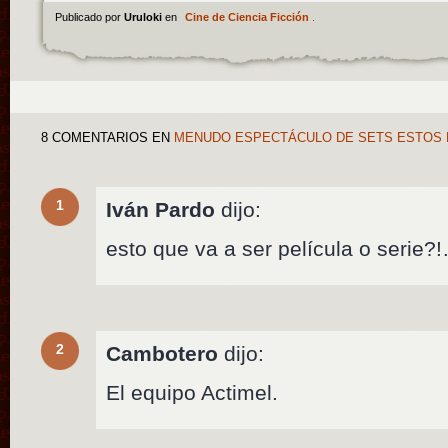
Publicado por
Uruloki
en
Cine de Ciencia Ficción
.
8 COMENTARIOS
EN
MENUDO ESPECTÁCULO DE SETS ESTOS 
1
Iván Pardo
dijo:
esto que va a ser película o serie?
2
Cambotero
dijo:
El equipo Actimel.