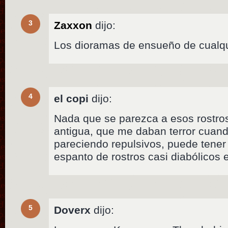
3
Zaxxon
dijo:
Los dioramas de ensueño de cualq
4
el copi
dijo:
Nada que se parezca a esos rostros
antigua, que me daban terror cuan
pareciendo repulsivos, puede tener
espanto de rostros casi diabólicos 
5
Doverx
dijo: