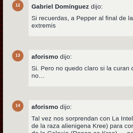
12
Gabriel Domínguez
dijo:
Si recuerdas, a Pepper al final de la
extremis
13
aforismo
dijo:
Si. Pero no quedo claro si la curan
no…
14
aforismo
dijo:
Tal vez nos sorprendan con La Inte
de la raza alienigena Kree) para c