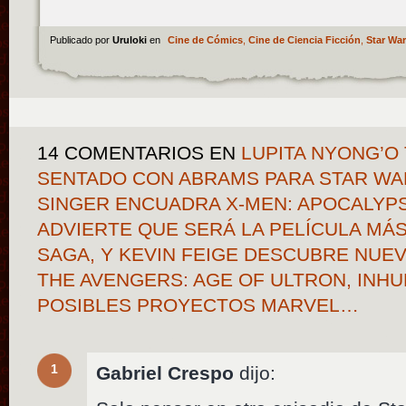
Publicado por
Uruloki
en
Cine de Cómics
,
Cine de Ciencia Ficción
,
Star Wa
14 COMENTARIOS
EN
LUPITA NYONG’O 
SENTADO CON ABRAMS PARA STAR WARS
SINGER ENCUADRA X-MEN: APOCALYPSE
ADVIERTE QUE SERÁ LA PELÍCULA MÁS
SAGA, Y KEVIN FEIGE DESCUBRE NUE
THE AVENGERS: AGE OF ULTRON, INH
POSIBLES PROYECTOS MARVEL…
1
Gabriel Crespo
dijo: