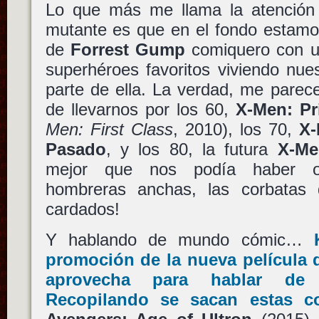
Lo que más me llama la atención
mutante es que en el fondo estamo
de
Forrest Gump
comiquero con u
superhéroes favoritos viviendo nue
parte de ella. La verdad, me parec
de llevarnos por los 60,
X-Men: Pr
Men: First Class
, 2010), los 70,
X-
Pasado
, y los 80, la futura
X-Me
mejor que nos podía haber oc
hombreras anchas, las corbatas 
cardados!
Y hablando de mundo cómic…
promoción de la nueva película 
aprovecha para hablar de
Recopilando se sacan estas c