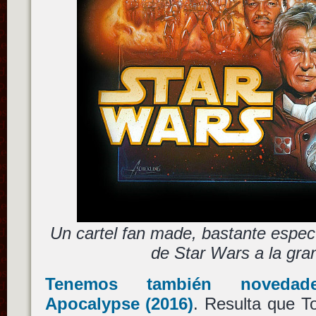
Un cartel fan made, bastante espect
de Star Wars a la gran
Tenemos también noved
Apocalypse
(2016)
. Resulta que T