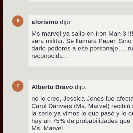
6
aforismo
dijo:
Ms marvel ya salio en Iron Man 3!!!!
sera militar. Se llamara Peper. Sino
darle poderes a ese personaje…. rub
reconocida….
7
Alberto Bravo
dijo:
no lo creo, Jessica Jones fue afect
Carol Danvers (Ms. Marvel) recibió
la serie ya vimos lo que pasó y lo q
hay un 75% de probabilidades que
Ms. Marvel.