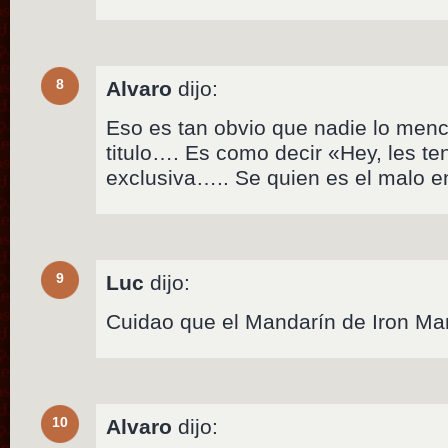
8
Alvaro
dijo:
Eso es tan obvio que nadie lo men
titulo…. Es como decir «Hey, les te
exclusiva….. Se quien es el malo 
9
Luc
dijo:
Cuidao que el Mandarín de Iron M
10
Alvaro
dijo: