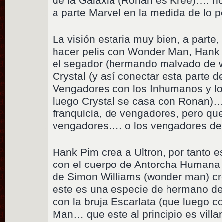
de la Galaxia (Ronan es Kree)…. n
a parte Marvel en la medida de lo p
La visión estaria muy bien, a parte,
hacer pelis con Wonder Man, Hank 
el segador (hermando malvado de 
Crystal (y así conectar esta parte d
Vengadores con los Inhumanos y lo
luego Crystal se casa con Ronan)…
franquicia, de vengadores, pero que
vengadores…. o los vengadores de
Hank Pim crea a Ultron, por tanto e
con el cuerpo de Antorcha Humana 
de Simon Williams (wonder man) crea
este es una especie de hermano de 
con la bruja Escarlata (que luego 
Man… que este al principio es vill