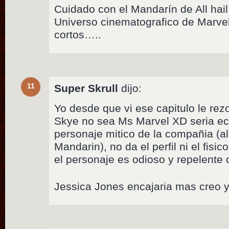
Cuidado con el Mandarín de All hail
Universo cinematografico de Marvel
cortos…..
11
Super Skrull
dijo:
Yo desde que vi ese capitulo le rez
Skye no sea Ms Marvel XD seria ech
personaje mitico de la compañia (al
Mandarin), no da el perfil ni el fis
el personaje es odioso y repelent
Jessica Jones encajaria mas creo y