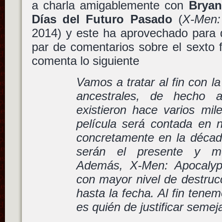
a charla amigablemente con
Bryan
Días del Futuro Pasado
(
X-Men:
2014) y este ha aprovechado para 
par de comentarios sobre el sexto 
comenta lo siguiente
Vamos a tratar al fin con l
ancestrales, de hecho a
existieron hace varios mil
película será contada en 
concretamente en la décad
serán el presente y me
Además, X-Men: Apocalyps
con mayor nivel de destruc
hasta la fecha. Al fin tene
es quién de justificar semej