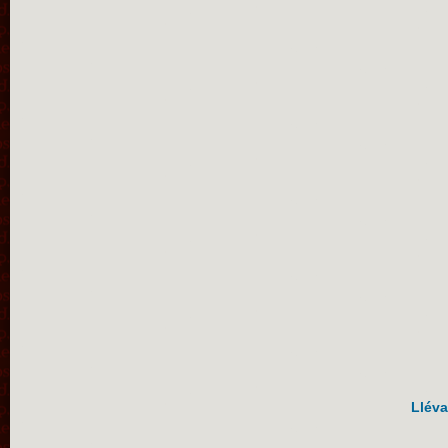
Lléva