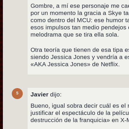
Gombre, a mí ese personaje me cae
por un momento la gracia a Skye tan
como dentro del MCU: ese humor t
esos impulsos tan medio pendejos q
melodrama que se tira ella sola.
Otra teoría que tienen de esa tipa e
siendo Jessica Jones y vendría a es
«AKA Jessica Jones» de Netflix.
5
Javier
dijo:
Bueno, igual sobra decir cuál es el
justificar el espectáculo de la pelí
destrucción de la franquicia» en X