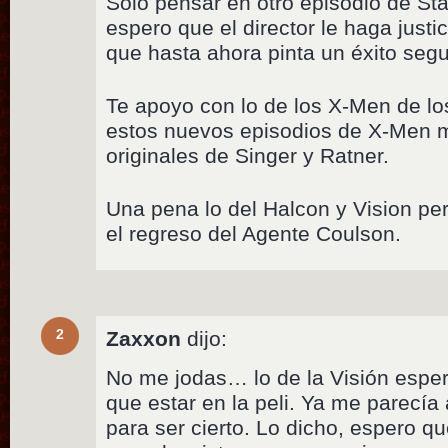
Solo pensar en otro episodio de St
espero que el director le haga justi
que hasta ahora pinta un éxito segur
Te apoyo con lo de los X-Men de lo
estos nuevos episodios de X-Men 
originales de Singer y Ratner.
Una pena lo del Halcon y Vision p
el regreso del Agente Coulson.
2
Zaxxon
dijo:
No me jodas… lo de la Visión esper
que estar en la peli. Ya me parecí
para ser cierto. Lo dicho, espero q