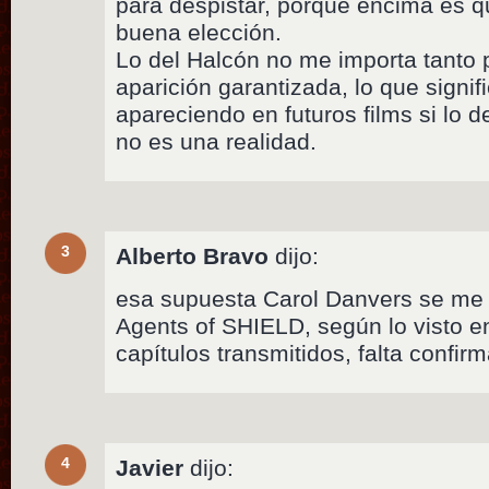
para despistar, porque encima es 
buena elección.
Lo del Halcón no me importa tanto 
aparición garantizada, lo que signif
apareciendo en futuros films si lo d
no es una realidad.
3
Alberto Bravo
dijo:
esa supuesta Carol Danvers se me
Agents of SHIELD, según lo visto en
capítulos transmitidos, falta confirma
4
Javier
dijo: