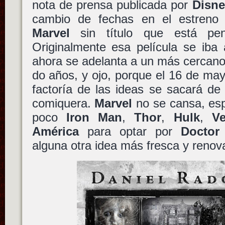
nota de prensa publicada por
Disne
cambio de fechas en el estreno 
Marvel
sin título que está pe
Originalmente esa película se iba 
ahora se adelanta a un más cercano 
do años, y ojo, porque el 16 de ma
factoría de las ideas se sacará de
comiquera.
Marvel
no se cansa, es
poco
Iron Man
,
Thor
,
Hulk
,
V
América
para optar por
Doctor
alguna otra idea más fresca y renov