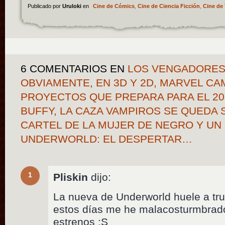
Publicado por
Uruloki
en
Cine de Cómics
,
Cine de Ciencia Ficción
,
Cine de 
6 COMENTARIOS
EN
LOS VENGADORES
OBVIAMENTE, EN 3D Y 2D, MARVEL CA
PROYECTOS QUE PREPARA PARA EL 20
BUFFY, LA CAZA VAMPIROS SE QUEDA 
CARTEL DE LA MUJER DE NEGRO Y UN
UNDERWORLD: EL DESPERTAR…
1
Pliskin
dijo:
La nueva de Underworld huele a tr
estos días me he malacosturmbrado 
estrenos :S