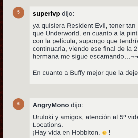
5
superivp
dijo:
ya quisiera Resident Evil, tener tan
que Underworld, en cuanto a la pint
con la película, supongo que tendrí
continuarla, viendo ese final de la 2
hermana me sigue escamando…¬
En cuanto a Buffy mejor que la de
6
AngryMono
dijo:
Uruloki y amigos, atención al 5º vid
Locations.
¡Hay vida en Hobbiton.
!