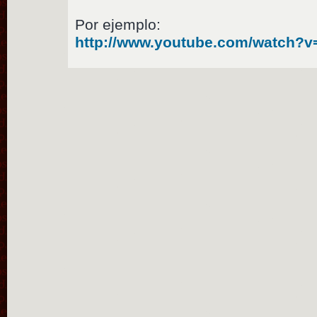
Por ejemplo:
http://www.youtube.com/watch?