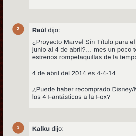
2
Raúl
dijo:
¿Proyecto Marvel Sín Título para e
junio al 4 de abril?… mes un poco 
estrenos rompetaquillas de la temp
4 de abril del 2014 es 4-4-14…
¿Puede haber recomprado Disney/M
los 4 Fantásticos a la Fox?
3
Kalku
dijo: