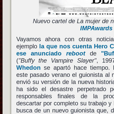
Nuevo cartel de La mujer de 
IMPAwards
Vayamos ahora con otras noticia
ejemplo
la que nos cuenta Hero 
ese anunciado
reboot
de
"Bu
(
"Buffy the Vampire Slayer"
, 199
Whedon
se apartó hace tiempo. 
este pasado verano el guionista a
envió su versión de la nueva histori
ha sido el desastre perpetrado 
responsables finales de la pro
descartar por completo su trabajo y
busca de un nuevo guionista que, d