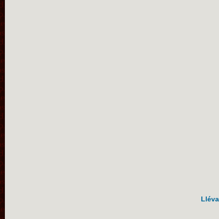
Lléva