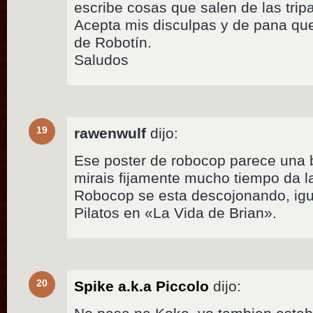
escribe cosas que salen de las trip
Acepta mis disculpas y de pana que
de Robotín.
Saludos
19
rawenwulf
dijo:
Ese poster de robocop parece una 
mirais fijamente mucho tiempo da 
Robocop se esta descojonando, igu
Pilatos en «La Vida de Brian».
20
Spike a.k.a Piccolo
dijo: