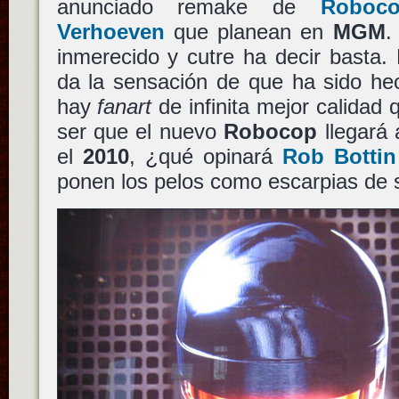
anunciado remake de
Roboc
Verhoeven
que planean en
MGM
.
inmerecido y cutre ha decir basta.
da la sensación de que ha sido he
hay
fanart
de infinita mejor calidad 
ser que el nuevo
Robocop
llegará 
el
2010
, ¿qué opinará
Rob Bottin
ponen los pelos como escarpias de s