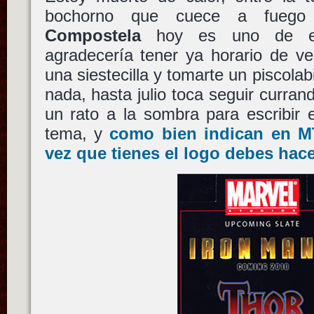
bochorno que cuece a fueg
Compostela
hoy es uno de es
agradecería tener ya horario de v
una siestecilla y tomarte un piscola
nada, hasta julio toca seguir curran
un rato a la sombra para escribir 
tema, y
como bien indican en M
vez que tienes el logo debes hacer