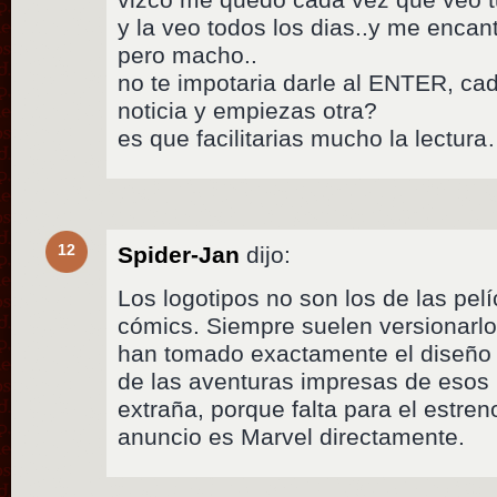
y la veo todos los dias..y me enca
pero macho..
no te impotaria darle al ENTER, ca
noticia y empiezas otra?
es que facilitarias mucho la lectur
12
Spider-Jan
dijo:
Los logotipos no son los de las pelí
cómics. Siempre suelen versionarlos
han tomado exactamente el diseño 
de las aventuras impresas de esos
extraña, porque falta para el estre
anuncio es Marvel directamente.