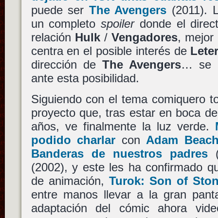
puede ser
The Avengers
(2011). L
un completo
spoiler
donde el direct
relación
Hulk
/
Vengadores
, mejor
centra en el posible interés de
Leter
dirección de
The Avengers
… se 
ante esta posibilidad.
Siguiendo con el tema comiquero t
proyecto que, tras estar en boca d
años, ve finalmente la luz verde.
podido charlar
con
Adam Beac
Banderas de nuestros padres
(
(2002), y este les ha confirmado qu
de animación,
Turok: Son of Sto
entre manos llevar a la gran pant
adaptación del cómic ahora vid