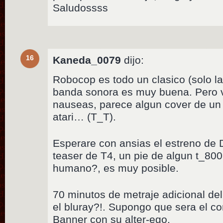
Saludossss
16
Kaneda_0079
dijo:
Robocop es todo un clasico (solo la
banda sonora es muy buena. Pero v
nauseas, parece algun cover de un
atari… (T_T).
Esperare con ansias el estreno de D
teaser de T4, un pie de algun t_80
humano?, es muy posible.
70 minutos de metraje adicional del
el bluray?!. Supongo que sera el con
Banner con su alter-ego.