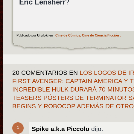
Eric Lensherr
?
Publicado por
Uruloki
en
Cine de Cómics
,
Cine de Ciencia Ficción
.
20 COMENTARIOS
EN
LOS LOGOS DE IR
FIRST AVENGER: CAPTAIN AMERICA Y 
INCREDIBLE HULK DURARÁ 70 MINUTOS
TEASERS PÓSTERS DE TERMINATOR SA
BEGINS Y ROBOCOP ADEMÁS DE OTR
1
Spike a.k.a Piccolo
dijo: