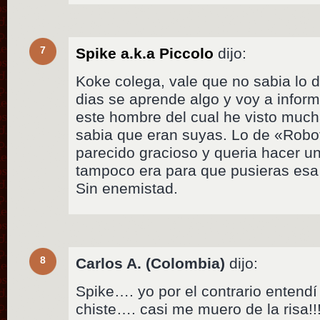
7
Spike a.k.a Piccolo
dijo:
Koke colega, vale que no sabia lo d
dias se aprende algo y voy a infor
este hombre del cual he visto muc
sabia que eran suyas. Lo de «Rob
parecido gracioso y queria hacer u
tampoco era para que pusieras es
Sin enemistad.
8
Carlos A. (Colombia)
dijo:
Spike…. yo por el contrario entendí
chiste…. casi me muero de la risa!