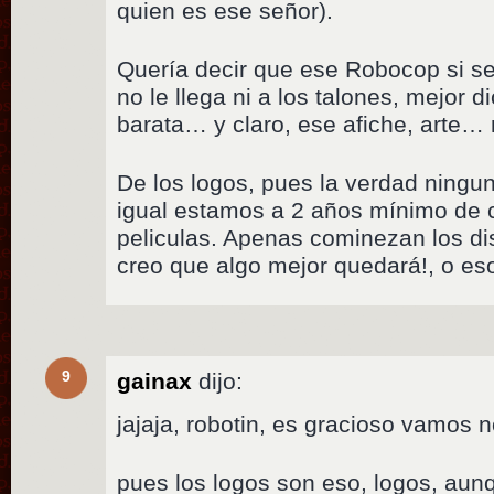
quien es ese señor).
Quería decir que ese Robocop si se
no le llega ni a los talones, mejor 
barata… y claro, ese afiche, arte… 
De los logos, pues la verdad ninguno
igual estamos a 2 años mínimo de c
peliculas. Apenas cominezan los di
creo que algo mejor quedará!, o es
9
gainax
dijo:
jajaja, robotin, es gracioso vamos 
pues los logos son eso, logos, aun