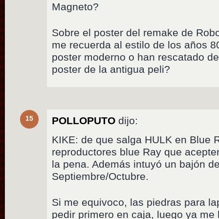
Magneto?
Sobre el poster del remake de Robo
me recuerda al estilo de los años 
poster moderno o han rescatado de
poster de la antigua peli?
15
POLLOPUTO
dijo:
KIKE: de que salga HULK en Blue R
reproductores blue Ray que acept
la pena. Además intuyó un bajón de
Septiembre/Octubre.
Si me equivoco, las piedras para la
pedir primero en caja, luego ya me la