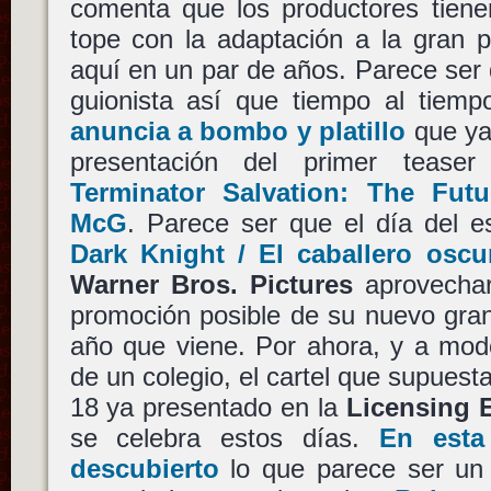
comenta que los productores tien
tope con la adaptación a la gran p
aquí en un par de años. Parece ser
guionista así que tiempo al tiem
anuncia a bombo y platillo
que ya
presentación del primer teaser
Terminator Salvation: The Fut
McG
. Parece ser que el día del 
Dark Knight / El caballero oscu
Warner Bros. Pictures
aprovechar
promoción posible de su nuevo gra
año que viene. Por ahora, y a mod
de un colegio, el cartel que supuest
18 ya presentado en la
Licensing 
se celebra estos días.
En esta
descubierto
lo que parece ser un 