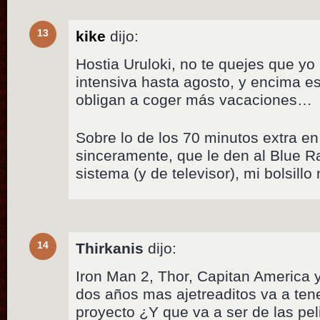
13
kike
dijo:
Hostia Uruloki, no te quejes que yo
intensiva hasta agosto, y encima 
obligan a coger más vacaciones…
Sobre lo de los 70 minutos extra 
sinceramente, que le den al Blue R
sistema (y de televisor), mi bolsill
14
Thirkanis
dijo:
Iron Man 2, Thor, Capitan America
dos años mas ajetreaditos va a ten
proyecto ¿Y que va a ser de las pe