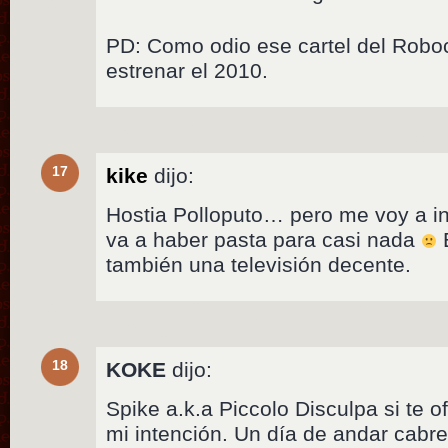
PD: Como odio ese cartel del Robo
estrenar el 2010.
17
kike
dijo:
Hostia Polloputo… pero me voy a i
va a haber pasta para casi nada
E
también una televisión decente.
18
KOKE
dijo:
Spike a.k.a Piccolo Disculpa si te o
mi intención. Un día de andar cabre