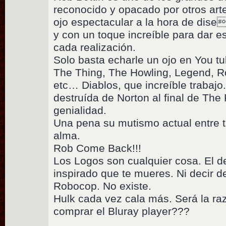
reconocido y opacado por otros ar
ojo espectacular a la hora de dise
y con un toque increíble para dar e
cada realización.
Solo basta echarle un ojo en You tu
The Thing, The Howling, Legend, R
etc… Diablos, que increíble trabajo.
destruída de Norton al final de The
genialidad.
Una pena su mutismo actual entre t
alma.
Rob Come Back!!!
Los Logos son cualquier cosa. El de
inspirado que te mueres. Ni decir d
Robocop. No existe.
Hulk cada vez cala más. Será la raz
comprar el Bluray player???