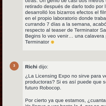
otras. Un genio de casi dos metro
retirado después de darlo todo por l
desarrolló los bizarros efectos el f
en el propio laboratorio donde tra
currando 7 días a la semana, acabó
respecto al teaser de Terminator Sa
Begins lo veo venir… una calavera 
Terminator
3
Richi
dijo:
¿La Licensing Expo no sirve para v
productoras? Si es así puede que 
futuro Robocop.
Por cierto ya que estamos, ¿cuant