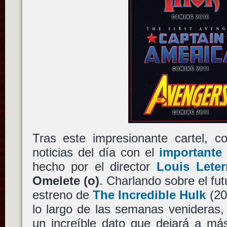
Tras este impresionante cartel, c
noticias del día con el
importante
hecho por el director
Louis Leterr
Omelete (o)
. Charlando sobre el fu
estreno de
The Incredible Hulk
(20
lo largo de las semanas venideras
un increíble dato que dejará a 