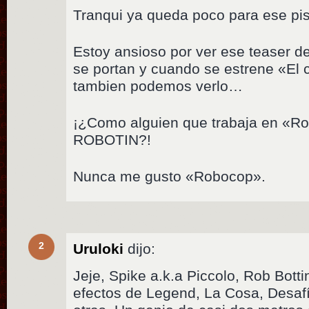
Tranqui ya queda poco para ese pi
Estoy ansioso por ver ese teaser de
se portan y cuando se estrene «El 
tambien podemos verlo…
¡¿Como alguien que trabaja en «R
ROBOTIN?!
Nunca me gusto «Robocop».
2
Uruloki
dijo:
Jeje, Spike a.k.a Piccolo, Rob Bottin
efectos de Legend, La Cosa, Desafí