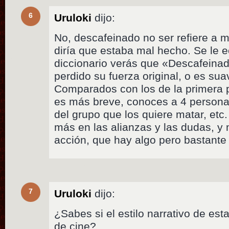
6
Uruloki
dijo:
No, descafeinado no ser refiere a 
diría que estaba mal hecho. Se le 
diccionario verás que «Descafeinad
perdido su fuerza original, o es su
Comparados con los de la primera p
es más breve, conoces a 4 persona
del grupo que los quiere matar, etc
más en las alianzas y las dudas, 
acción, que hay algo pero bastante
7
Uruloki
dijo:
¿Sabes si el estilo narrativo de es
de cine?