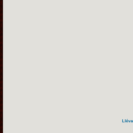
Lléva