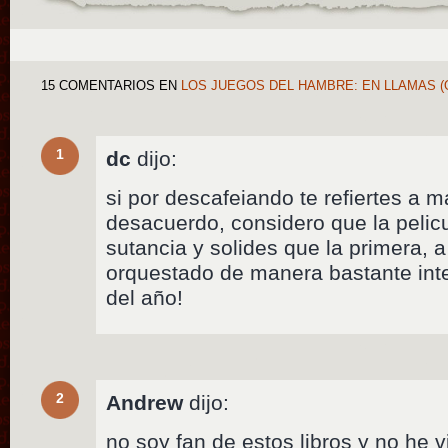
15 COMENTARIOS
EN
LOS JUEGOS DEL HAMBRE: EN LLAMAS (
1
dc
dijo:
si por descafeiando te refiertes a m
desacuerdo, considero que la peli
sutancia y solides que la primera, a
orquestado de manera bastante inte
del año!
2
Andrew
dijo:
no soy fan de estos libros y no he v