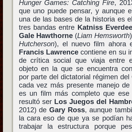
Hunger Games: Catching Fire
, 201
que uno puede pensar, y aunque e
una de las bases de la historia es el
tres bandas entre
Katniss Everde
Gale Hawthorne
(
Liam Hemsworth
Hutcherson
), el nuevo film ahora
Francis Lawrence
contiene en su i
de crítica social que viaja entre 
objeto en la que se encuentra conv
por parte del dictatorial régimen del 
cada vez más presente manejo de 
es un film más completo que ese
resultó ser
Los Juegos del Hambr
2012) de
Gary Ross
, aunque tambi
la cara eso de que ya se podían 
trabajar la estructura porque p