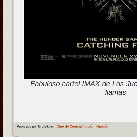
Fabuloso cartel IMAX de Los Ju
llamas
Publicado por
Uruloki
en
Cine de Ciencia Ficción
,
Opinión
.