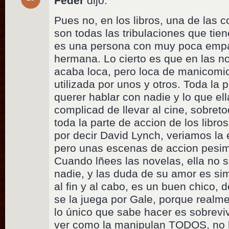
Feder
dijo:
Pues no, en los libros, una de las 
son todas las tribulaciones que tien
es una persona con muy poca empa
hermana. Lo cierto es que en las n
acaba loca, pero loca de manicomi
utilizada por unos y otros. Toda la 
querer hablar con nadie y lo que el
complicad de llevar al cine, sobret
toda la parte de accion de los libros
por decir David Lynch, veriamos la 
pero unas escenas de accion pes
Cuando lñees las novelas, ella no 
nadie, y las duda de su amor es si
al fin y al cabo, es un buen chico,
se la juega por Gale, porque realme
lo único que sabe hacer es sobrevi
ver como la manipulan TODOS, no h