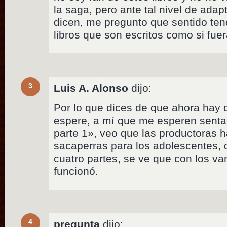
la saga, pero ante tal nivel de ad
dicen, me pregunto que sentido tend
libros que son escritos como si fue
3
Luis A. Alonso
dijo:
Por lo que dices de que ahora hay 
espere, a mí que me esperen sentad
parte 1», veo que las productoras h
sacaperras para los adolescentes, d
cuatro partes, se ve que con los va
funcionó.
4
pregunta
dijo: