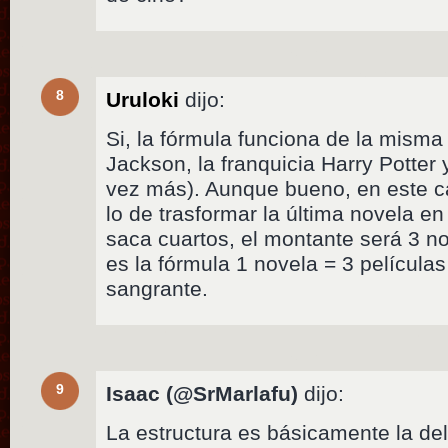
8
Uruloki
dijo:
Si, la fórmula funciona de la misma
Jackson, la franquicia Harry Potter 
vez más). Aunque bueno, en este ca
lo de trasformar la última novela e
saca cuartos, el montante será 3 no
es la fórmula 1 novela = 3 pelícu
sangrante.
9
Isaac (@SrMarlafu)
dijo:
La estructura es básicamente la del 