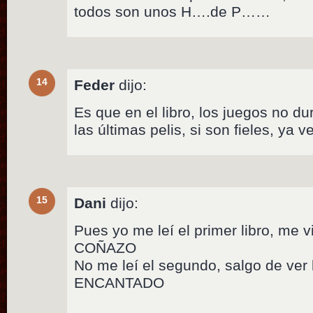
todos son unos H….de P……
14
Feder
dijo:
Es que en el libro, los juegos no 
las últimas pelis, si son fieles, ya
15
Dani
dijo:
Pues yo me leí el primer libro, me v
COÑAZO
No me leí el segundo, salgo de ve
ENCANTADO