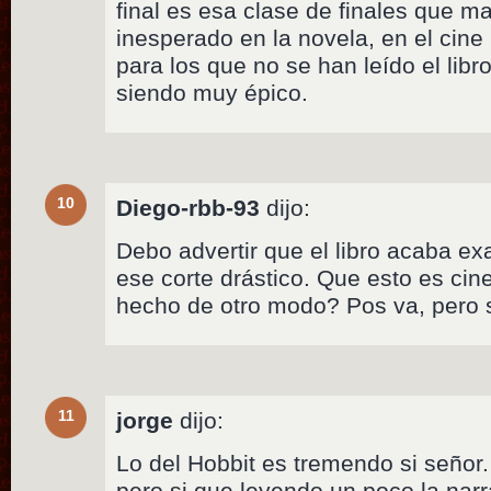
final es esa clase de finales que m
inesperado en la novela, en el cine
para los que no se han leído el libr
siendo muy épico.
10
Diego-rbb-93
dijo:
Debo advertir que el libro acaba ex
ese corte drástico. Que esto es cin
hecho de otro modo? Pos va, pero 
11
jorge
dijo:
Lo del Hobbit es tremendo si señor.
pero si que leyendo un poco la narra