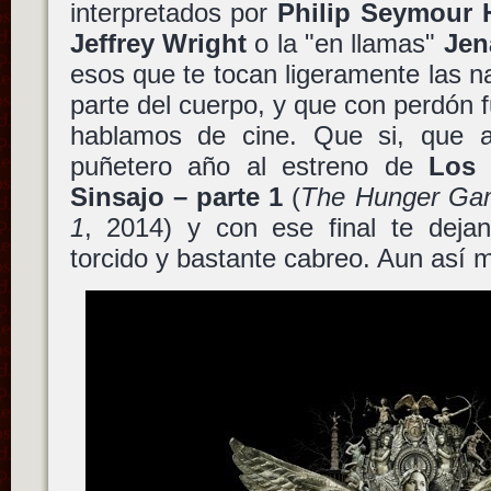
interpretados por
Philip Seymour 
Jeffrey Wright
o la "en llamas"
Jen
esos que te tocan ligeramente las na
parte del cuerpo, y que con perdón f
hablamos de cine. Que si, que a
puñetero año al estreno de
Los 
Sinsajo – parte 1
(
The Hunger Gam
1
, 2014) y con ese final te deja
torcido y bastante cabreo. Aun así m