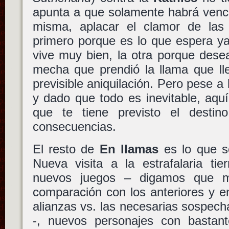
apunta a que solamente habrá venci
misma, aplacar el clamor de las
primero porque es lo que espera y
vive muy bien, la otra porque desea
mecha que prendió la llama que ll
previsible aniquilación. Pero pese a
y dado que todo es inevitable, aquí
que te tiene previsto el destin
consecuencias.
El resto de
En llamas
es lo que s
Nueva visita a la estrafalaria tie
nuevos juegos – digamos que m
comparación con los anteriores y e
alianzas vs. las necesarias sospec
-, nuevos personajes con bastan