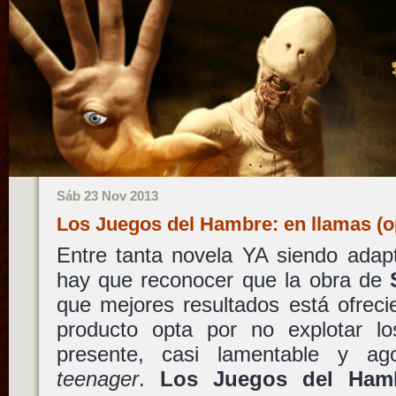
Sáb 23 Nov 2013
Los Juegos del Hambre: en llamas (
Entre tanta novela YA siendo adapt
hay que reconocer que la obra de
que mejores resultados está ofrec
producto opta por no explotar l
presente, casi lamentable y ag
teenager
.
Los Juegos del Hamb