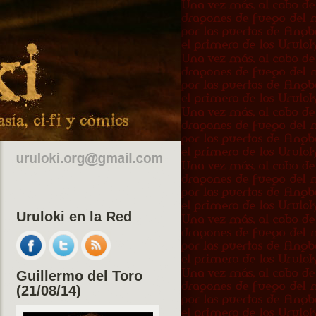
Uruloki en la Red
Guillermo del Toro
(21/08/14)