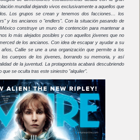
blación mundial dejando vivos exclusivamente a aquellos que
dos. Los grupos se crean y tenemos dos facciones… los
ers" y los ancianos o "endlers". Con la situación pasando de
 México construye un muro de contención para mantenar a
nos lo más alejados posibles y con aquellos jóvenes que no
merced de los ancianos. Con idea de escapar y ayudar a su
años, Callie se une a una organización que permite a los
ar los cuerpos de los jóvenes, borrando su memoria, y así
italidad de la juventud. La protagonista acabará descubriendo
o que se oculta tras este siniestro "alquiler".