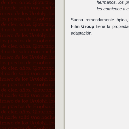
hermanos, los pr
les comience a ca
Suena tremendamente tópica,
Film Group
tiene la propied
adaptación.