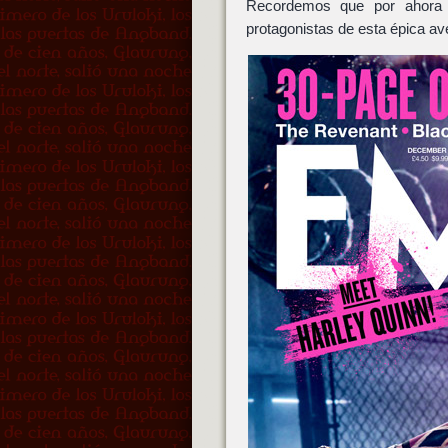
Recordemos que por ahora
protagonistas de esta épica a