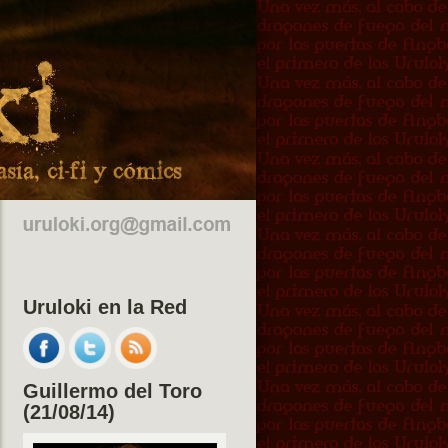
Uruloki en la Red
Guillermo del Toro
(21/08/14)