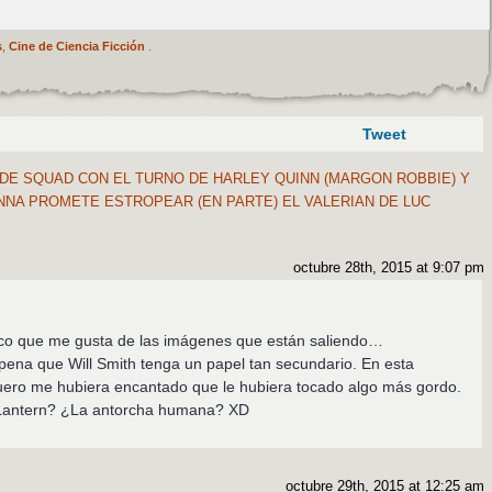
s
,
Cine de Ciencia Ficción
.
Tweet
DE SQUAD CON EL TURNO DE HARLEY QUINN (MARGON ROBBIE) Y
ANNA PROMETE ESTROPEAR (EN PARTE) EL VALERIAN DE LUC
octubre 28th, 2015 at 9:07 pm
oco que me gusta de las imágenes que están saliendo…
ena que Will Smith tenga un papel tan secundario. En esta
quero me hubiera encantado que le hubiera tocado algo más gordo.
Lantern? ¿La antorcha humana? XD
octubre 29th, 2015 at 12:25 am