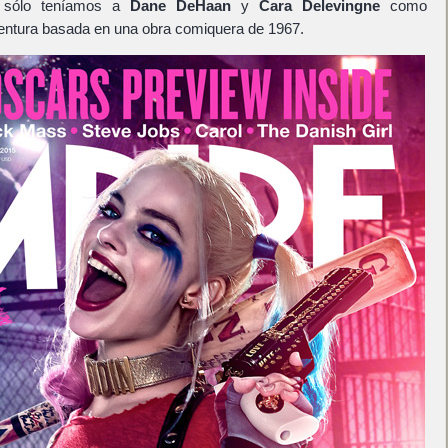
 sólo teníamos a
Dane DeHaan
y
Cara Delevingne
como
ventura basada en una obra comiquera de 1967.