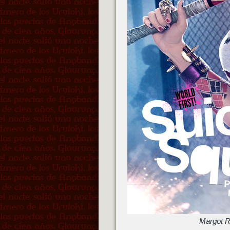
Margot R