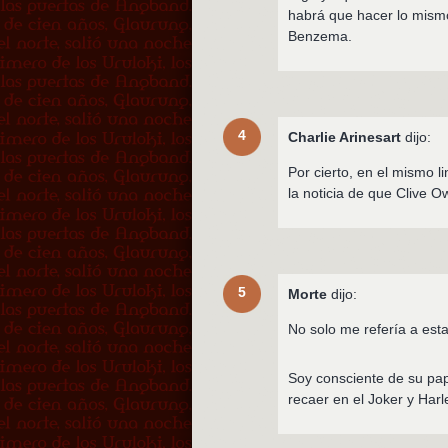
habrá que hacer lo mism
Benzema.
4
Charlie Arinesart
dijo:
Por cierto, en el mismo l
la noticia de que Clive O
5
Morte
dijo:
No solo me refería a esta
Soy consciente de su pap
recaer en el Joker y Harl