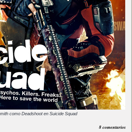
Smith como Deadshoot en Suicide Squad
8 comentarios