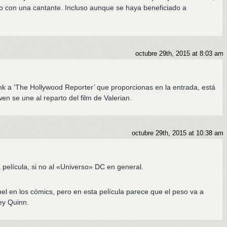
o con una cantante. Incluso aunque se haya beneficiado a
octubre 29th, 2015 at 8:03 am
ink a ‘The Hollywood Reporter’ que proporcionas en la entrada, está
wen se une al reparto del film de Valerian.
octubre 29th, 2015 at 10:38 am
 película, si no al «Universo» DC en general.
el en los cómics, pero en esta película parece que el peso va a
ey Quinn.