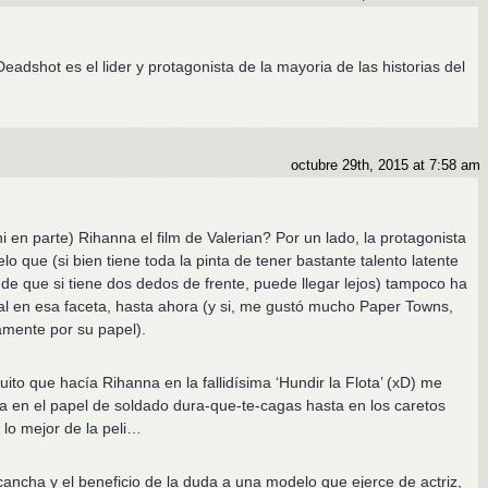
adshot es el lider y protagonista de la mayoria de las historias del
octubre 29th, 2015 at 7:58 am
i en parte) Rihanna el film de Valerian? Por un lado, la protagonista
 que (si bien tiene toda la pinta de tener bastante talento latente
y de que si tiene dos dedos de frente, puede llegar lejos) tampoco ha
l en esa faceta, hasta ahora (y si, me gustó mucho Paper Towns,
amente por su papel).
quito que hacía Rihanna en la fallidísima ‘Hundir la Flota’ (xD) me
a en el papel de soldado dura-que-te-cagas hasta en los caretos
 lo mejor de la peli…
cancha y el beneficio de la duda a una modelo que ejerce de actriz,