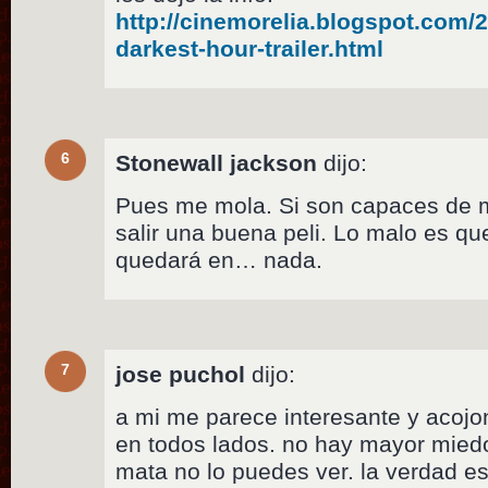
http://cinemorelia.blogspot.com/2
darkest-hour-trailer.html
6
Stonewall jackson
dijo:
Pues me mola. Si son capaces de m
salir una buena peli. Lo malo es q
quedará en… nada.
7
jose puchol
dijo:
a mi me parece interesante y acojon
en todos lados. no hay mayor miedo
mata no lo puedes ver. la verdad e