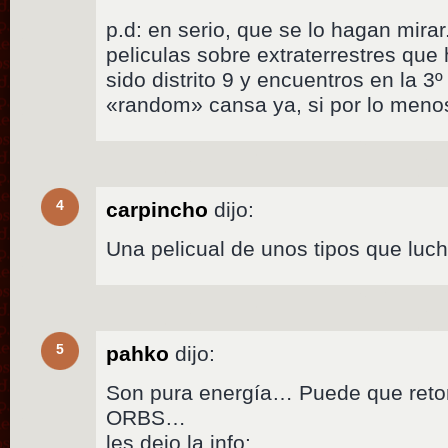
p.d: en serio, que se lo hagan mirar
peliculas sobre extraterrestres que 
sido distrito 9 y encuentros en la 3
«random» cansa ya, si por lo meno
4
carpincho
dijo:
Una pelicual de unos tipos que luc
5
pahko
dijo:
Son pura energía… Puede que reto
ORBS…
les dejo la info: