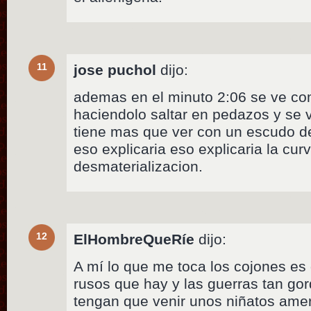
11
jose puchol
dijo:
ademas en el minuto 2:06 se ve c
haciendolo saltar en pedazos y se v
tiene mas que ver con un escudo de
eso explicaria eso explicaria la curv
desmaterializacion.
12
ElHombreQueRíe
dijo:
A mí lo que me toca los cojones es
rusos que hay y las guerras tan go
tengan que venir unos niñatos amer