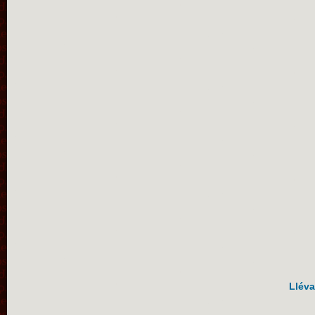
Lléva