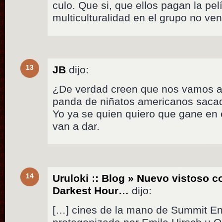
culo. Que si, que ellos pagan la pe
multiculturalidad en el grupo no ven
13
JB
dijo:
¿De verdad creen que nos vamos a i
panda de niñatos americanos sacad
Yo ya se quien quiero que gane en 
van a dar.
14
Uruloki :: Blog » Nuevo vistoso co
Darkest Hour…
dijo:
[…] cines de la mano de Summit En