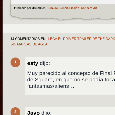
Publicado por
Uruloki
en
Cine de Ciencia Ficción
,
Concept Art
.
14 COMENTARIOS
EN
LLEGA EL PRIMER TRAILER DE THE DAR
SIN MARCAS DE AGUA…
1
esty
dijo:
Muy parecido al concepto de Final 
de Square, en que no se podía toca
fantasmas/aliens…
2
Javo
dijo: