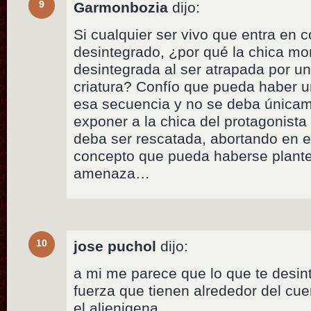
9
Garmonbozia
dijo:
Si cualquier ser vivo que entra en c
desintegrado, ¿por qué la chica mo
desintegrada al ser atrapada por un
criatura? Confío que pueda haber u
esa secuencia y no se deba únicam
exponer a la chica del protagonista 
deba ser rescatada, abortando en 
concepto que pueda haberse plante
amenaza…
10
jose puchol
dijo:
a mi me parece que lo que te desi
fuerza que tienen alrededor del cu
el alienigena.