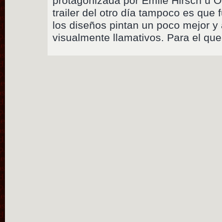
protagonizada por Emile Hirsch u Oli
trailer del otro día tampoco es que f
los diseños pintan un poco mejor y
visualmente llamativos. Para el que