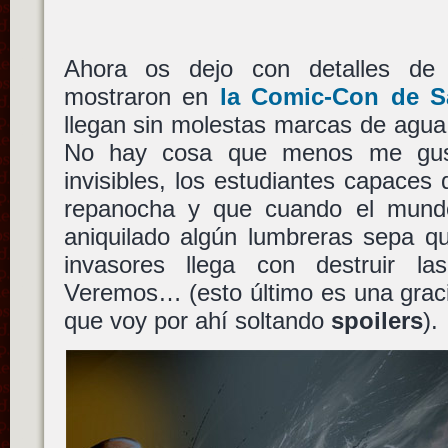
Ahora os dejo con detalles d
mostraron en
la Comic-Con de S
llegan sin molestas marcas de agua
No hay cosa que menos me gus
invisibles, los estudiantes capaces 
repanocha y que cuando el mund
aniquilado algún lumbreras sepa q
invasores llega con destruir las 
Veremos… (esto último es una graci
que voy por ahí soltando
spoilers
).