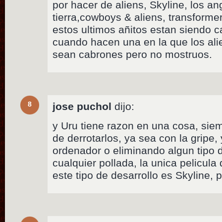
por hacer de aliens, Skyline, los an
tierra,cowboys & aliens, transformer
estos ultimos añitos estan siendo ca
cuando hacen una en la que los al
sean cabrones pero no mostruos.
8
jose puchol
dijo:
y Uru tiene razon en una cosa, sie
de derrotarlos, ya sea con la gripe,
ordenador o eliminando algun tipo 
cualquier pollada, la unica pelicul
este tipo de desarrollo es Skyline, 