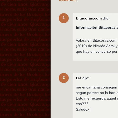
1
Bitacoras.com
dijo:
Información Bitacora
Valora en Bitacoras.com
(2010) de Nimród Antal y
que hay un concurso por 
2
Lia
dijo:
me encantaria conseguir
segun parece no la han 
Esto me recuerda aquel 
eso???
Saludox