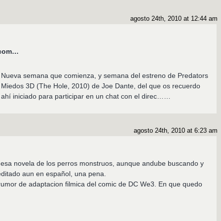
agosto 24th, 2010 at 12:44 am
s.com…
: Nueva semana que comienza, y semana del estreno de Predators
 Miedos 3D (The Hole, 2010) de Joe Dante, del que os recuerdo
ahí iniciado para participar en un chat con el direc……
agosto 24th, 2010 at 6:23 am
 esa novela de los perros monstruos, aunque andube buscando y
editado aun en español, una pena.
rumor de adaptacion filmica del comic de DC We3. En que quedo