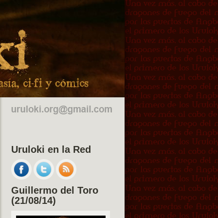
Uruloki en la Red
Guillermo del Toro
(21/08/14)