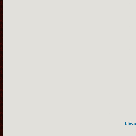
Lléva