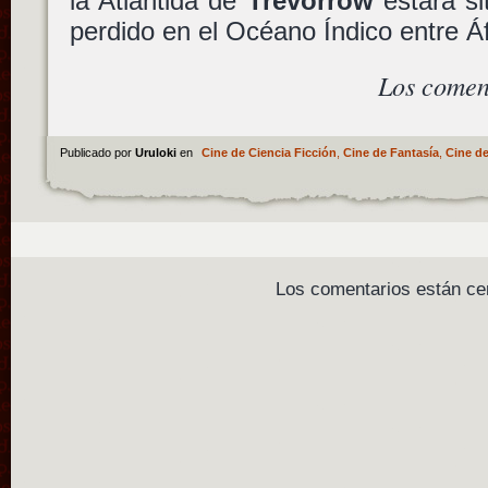
la Atlántida de
Trevorrow
estará si
perdido en el Océano Índico entre Áf
Los comen
Publicado por
Uruloki
en
Cine de Ciencia Ficción
,
Cine de Fantasía
,
Cine de
Los comentarios están ce