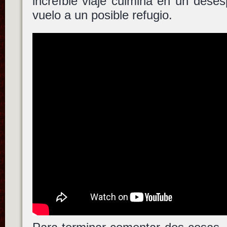
increíble viaje culmina en un dese
vuelo a un posible refugio.