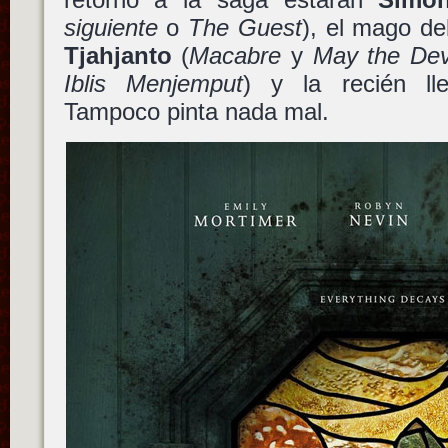
siguiente
o
The Guest
), el mago de
Tjahjanto
(
Macabre
y
May the Dev
Iblis Menjemput
) y la recién l
Tampoco pinta nada mal.