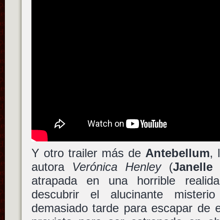
Y otro trailer más de
Antebellum
, 
autora
Verónica Henley
(
Janelle
atrapada en una horrible reali
descubrir el alucinante miste
demasiado tarde para escapar de el