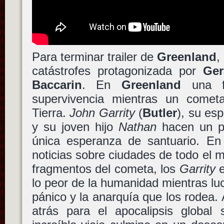
Para terminar trailer de
Greenland
,
catástrofes protagonizada por
Ger
Baccarin
. En
Greenland
una fa
supervivencia mientras un comet
Tierra.
John Garrity
(
Butler
), su es
y su joven hijo
Nathan
hacen un pe
única esperanza de santuario. En
noticias sobre ciudades de todo el 
fragmentos del cometa, los
Garrity
e
lo peor de la humanidad mientras luc
pánico y la anarquía que los rodea.
atrás para el apocalipsis global