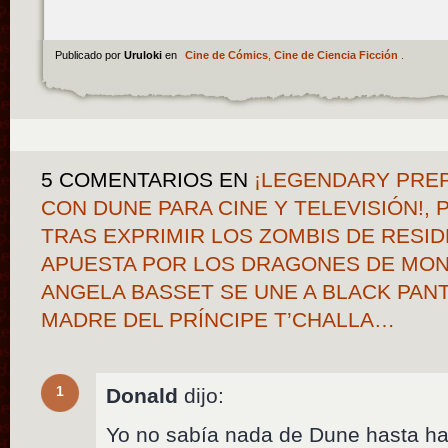
Publicado por
Uruloki
en
Cine de Cómics
,
Cine de Ciencia Ficción
.
5 COMENTARIOS
EN
¡LEGENDARY PREP
CON DUNE PARA CINE Y TELEVISIÓN!, 
TRAS EXPRIMIR LOS ZOMBIS DE RESID
APUESTA POR LOS DRAGONES DE MON
ANGELA BASSET SE UNE A BLACK PAN
MADRE DEL PRÍNCIPE T’CHALLA…
1
Donald
dijo:
Yo no sabía nada de Dune hasta h