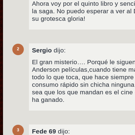
Ahora voy por el quinto libro y se
la saga. No puedo esperar a ver al
su grotesca gloria!
2
Sergio
dijo:
El gran misterio…. Porqué le sigue
Anderson películas,cuando tiene 
todo lo que toca, que hace siempr
consumo rápido sin chicha ninguna…
sea que los que mandan es el cine
ha ganado.
3
Fede 69
dijo: