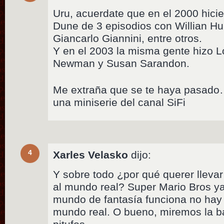
Uru, acuerdate que en el 2000 hici
Dune de 3 episodios con Willian H
Giancarlo Giannini, entre otros.
Y en el 2003 la misma gente hizo L
Newman y Susan Sarandon.
Me extraña que se te haya pasado…
una miniserie del canal SiFi
4
Xarles Velasko
dijo:
Y sobre todo ¿por qué querer lleva
al mundo real? Super Mario Bros ya
mundo de fantasía funciona no hay
mundo real. O bueno, miremos la b