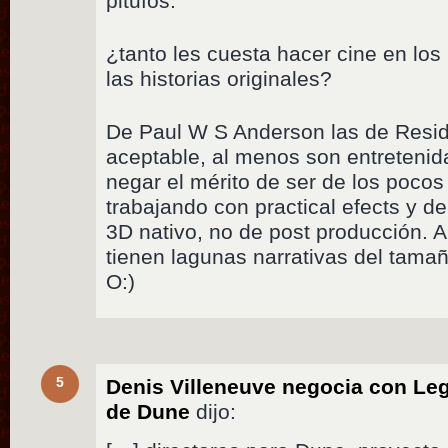
pitufos.
¿tanto les cuesta hacer cine en lo
las historias originales?
De Paul W S Anderson las de Resid
aceptable, al menos son entretenid
negar el mérito de ser de los pocos
trabajando con practical efects y d
3D nativo, no de post producción. 
tienen lagunas narrativas del tamañ
O:)
5
Denis Villeneuve negocia con Leg
de Dune
dijo: