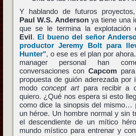
Y hablando de futuros proyectos
Paul W.S. Anderson
ya tiene una 
que se le termina la explotación
Evil
.
El bueno del señor
Anders
productor
Jeremy Bolt
para lle
Hunter"
, o ese es el plan por ahora
manager personal han come
conversaciones con
Capcom
para 
propuesta de guión aderezada por 
modo
concept art
para recibir a 
quiero. ¿Qué nos espera si esto ll
como dice la sinopsis del mismo… 
un héroe. Un hombre normal y sin t
el descendiente de un mítico héro
mundo místico para entrenar y con