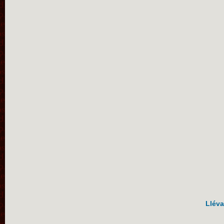
Lléva