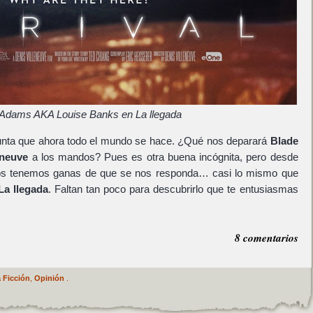
Adams AKA Louise Banks en La llegada
unta que ahora todo el mundo se hace. ¿Qué nos deparará
Blade
eneuve
a los mandos? Pues es otra buena incógnita, pero desde
dos tenemos ganas de que se nos responda… casi lo mismo que
La llegada
. Faltan tan poco para descubrirlo que te entusiasmas
8 comentarios
 Ficción
,
Opinión
.