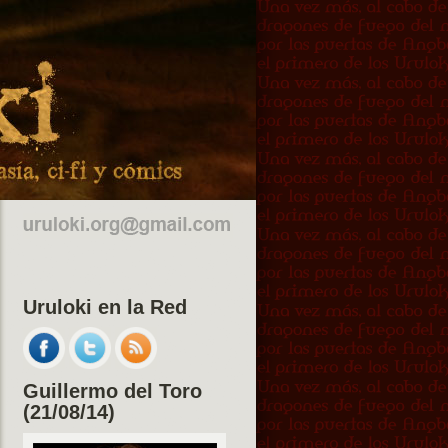
Uruloki en la Red
Guillermo del Toro
(21/08/14)