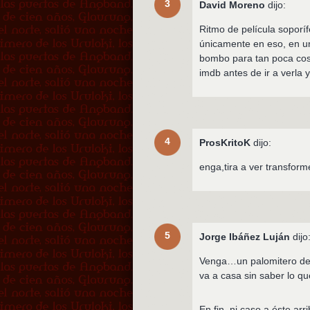
3
David Moreno
dijo:
Ritmo de película soporíf
únicamente en eso, en un
bombo para tan poca cosa
imdb antes de ir a verla
4
ProsKritoK
dijo:
enga,tira a ver transform
5
Jorge Ibáñez Luján
dijo
Venga…un palomitero de e
va a casa sin saber lo qu
En fin, ni caso a éste arri