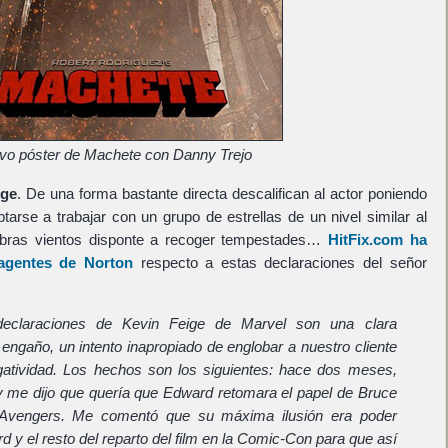
vo póster de Machete con Danny Trejo
ige
. De una forma bastante directa descalifican al actor poniendo
arse a trabajar con un grupo de estrellas de un nivel similar al
embras vientos disponte a recoger tempestades…
HitFix.com ha
 agentes de Norton
respecto a estas declaraciones del señor
declaraciones de Kevin Feige de Marvel son una clara
engaño, un intento inapropiado de englobar a nuestro cliente
gatividad. Los hechos son los siguientes: hace dos meses,
 me dijo que quería que Edward retomara el papel de Bruce
Avengers. Me comentó que su máxima ilusión era poder
 y el resto del reparto del film en la Comic-Con para que así