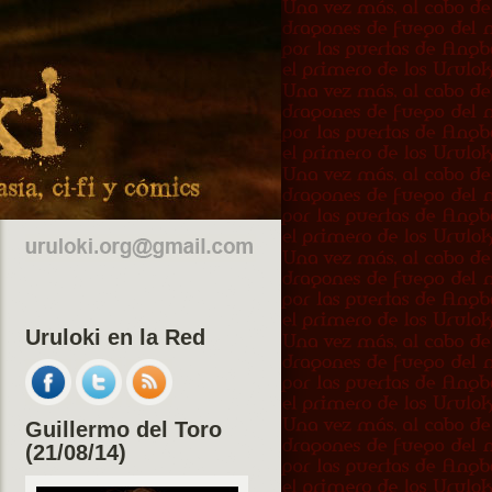
Uruloki en la Red
Guillermo del Toro
(21/08/14)