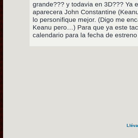
grande??? y todavia en 3D??? Ya es
aparecera John Constantine (Keanu
lo personifique mejor. (Digo me enc
Keanu pero…) Para que ya este tac
calendario para la fecha de estren
Lléva