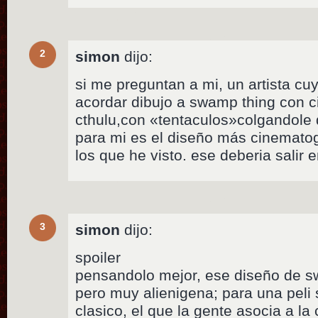
2
simon
dijo:
si me preguntan a mi, un artista 
acordar dibujo a swamp thing con c
cthulu,con «tentaculos»colgandole 
para mi es el diseño más cinematog
los que he visto. ese deberia salir en
3
simon
dijo:
spoiler
pensandolo mejor, ese diseño de s
pero muy alienigena; para una peli 
clasico, el que la gente asocia a la