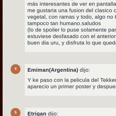
más interesantes de ver en pantalla.
me gustaria una fusion del clasico
vegetal, con ramas y todo, algo no 
tampoco tan humano.saludos
(lo de spoiler lo puse solamente p
estuviese desfasado con el anterior
buen dia uru, y disfruta lo que que
4
Emiman(Argentina)
dijo:
Y ke paso con la pelicula del Tekk
aparecio un primer poster y despu
5
Etrigan
dijo: