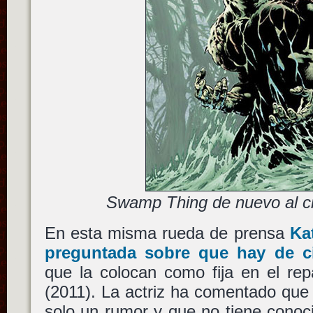
Swamp Thing de nuevo al c
En esta misma rueda de prensa
Ka
preguntada sobre que hay de c
que la colocan como fija en el re
(2011). La actriz ha comentado que 
solo un rumor y que no tiene conoc