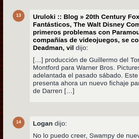
13
Uruloki :: Blog » 20th Century Fox
Fantásticos, The Walt Disney Com
primeros problemas con Paramoun
compañías de videojuegos, se con
Deadman, vil
dijo:
[…] producción de Guillermo del T
Montford para Warner Bros. Pictures
adelantada el pasado sábado. Este
presenta ahora un nuevo fichaje pa
de Darren […]
14
Logan
dijo:
No lo puedo creer, Swampy de nuev