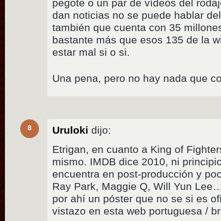
pegote o un par de vídeos del rod
dan noticias no se puede hablar del
también que cuenta con 35 millones
bastante más que esos 135 de la w
estar mal si o si.
Una pena, pero no hay nada que co
8
Uruloki
dijo:
Etrigan, en cuanto a King of Fight
mismo. IMDB dice 2010, ni principio 
encuentra en post-producción y poc
Ray Park, Maggie Q, Will Yun Lee
por ahí un póster que no se si es of
vistazo en esta web portuguesa / br