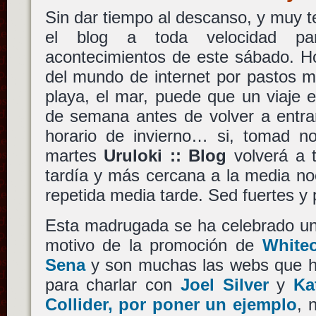
Sin dar tiempo al descanso, y muy 
el blog a toda velocidad pa
acontecimientos de este sábado. H
del mundo de internet por pastos m
playa, el mar, puede que un viaje en
de semana antes de volver a entra
horario de invierno… si, tomad no
martes
Uruloki :: Blog
volverá a t
tardía y más cercana a la media no
repetida media tarde. Sed fuertes y 
Esta madrugada se ha celebrado un
motivo de la promoción de
White
Sena
y son muchas las webs que h
para charlar con
Joel Silver
y
Ka
Collider, por poner un ejemplo
, 