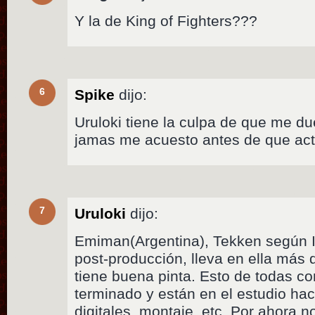
Y la de King of Fighters???
6
Spike
dijo:
Uruloki tiene la culpa de que me d
jamas me acuesto antes de que act
7
Uruloki
dijo:
Emiman(Argentina), Tekken según 
post-producción, lleva en ella más 
tiene buena pinta. Esto de todas co
terminado y están en el estudio hac
digitales, montaje, etc. Por ahora 