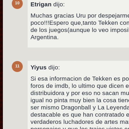
10
Etrigan
dijo:
Muchas gracias Uru por despejarm
poco!!!Espero que,tanto Tekken com
de los juegos(aunque lo veo impos
Argentina.
11
Yiyus
dijo:
Si esa informacion de Tekken es po
foros de imdb, lo ultimo que dicen 
distribuidora y por eso no sacan m
igual no pinta muy bien la cosa tie
ser mismo Dragonball y La Leyenda
destacable es que han contratado 
verdaderos luchadores de artes mar
personajes y que los trajes vistos e