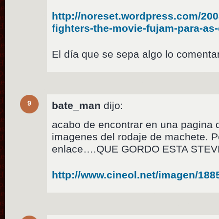
http://noreset.wordpress.com/2008
fighters-the-movie-fujam-para-as-
El día que se sepa algo lo coment
9
bate_man
dijo:
acabo de encontrar en una pagina d
imagenes del rodaje de machete. P
enlace….QUE GORDO ESTA STE
http://www.cineol.net/imagen/18