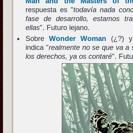
Man and the Masters of th
respuesta es "
todavía nada conc
fase de desarrollo, estamos tr
ellas
". Futuro lejano.
Sobre
Wonder Woman
(¿?) 
indica "
realmente no se que va a 
los derechos, ya os contaré
". Futu