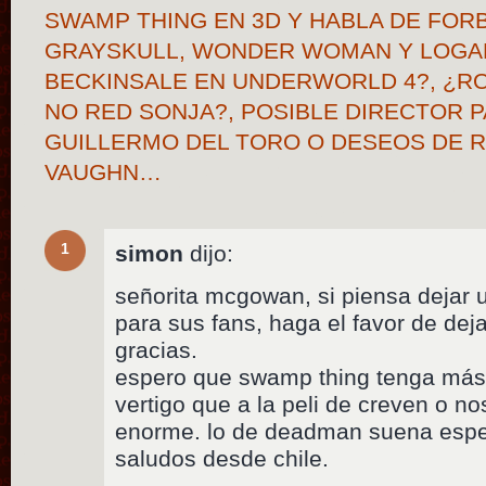
SWAMP THING EN 3D Y HABLA DE FOR
GRAYSKULL, WONDER WOMAN Y LOGAN’
BECKINSALE EN UNDERWORLD 4?, ¿R
NO RED SONJA?, POSIBLE DIRECTOR 
GUILLERMO DEL TORO O DESEOS DE 
VAUGHN…
1
simon
dijo:
señorita mcgowan, si piensa dejar
para sus fans, haga el favor de deja
gracias.
espero que swamp thing tenga más 
vertigo que a la peli de creven o n
enorme. lo de deadman suena espe
saludos desde chile.