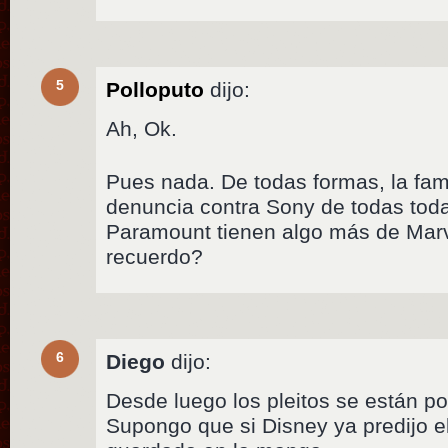
5
Polloputo
dijo:
Ah, Ok.
Pues nada. De todas formas, la fami
denuncia contra Sony de todas to
Paramount tienen algo más de Mar
recuerdo?
6
Diego
dijo:
Desde luego los pleitos se están 
Supongo que si Disney ya predijo el 