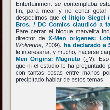
Entertainment se contemplaba este
fin, para mear y no echar gota!
despedirnos que
el litigio Siegel
Bros. / DC Comics claudicó a f
Pare cerrar el bloque marvelita in
director de
X-Men orígenes: Lo
Wolverine
, 2009),
ha declarado a
le interesaría, y mucho, hacerse car
Men Origins: Magneto
(¿?). Eso 
que ni el estudio le ha preguntado p
con tantas cosas entre manos po
precipitado hablar de estos temas.