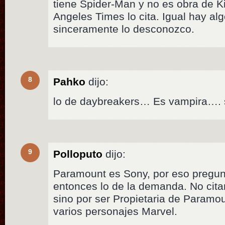
tiene Spider-Man y no es obra de K
Angeles Times lo cita. Igual hay alg
sinceramente lo desconozco.
8
Pahko
dijo:
lo de daybreakers… Es vampira…. 
9
Polloputo
dijo:
Paramount es Sony, por eso pregun
entonces lo de la demanda. No cit
sino por ser Propietaria de Paramo
varios personajes Marvel.