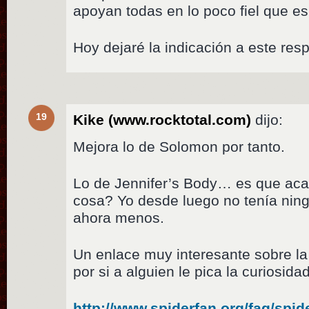
apoyan todas en lo poco fiel que es 
Hoy dejaré la indicación a este res
19
Kike (www.rocktotal.com)
dijo:
Mejora lo de Solomon por tanto.
Lo de Jennifer’s Body… es que aca
cosa? Yo desde luego no tenía ning
ahora menos.
Un enlace muy interesante sobre l
por si a alguien le pica la curiosidad
http://www.spiderfan.org/faq/spi