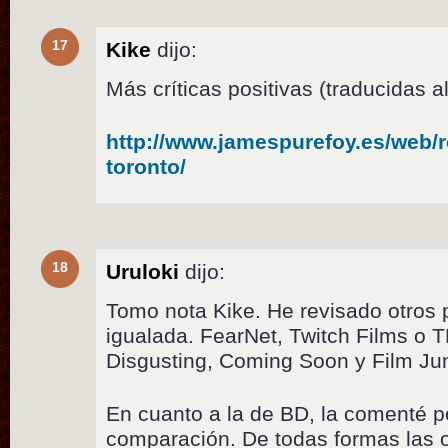
17
Kike
dijo:
Más críticas positivas (traducidas al
http://www.jamespurefoy.es/web/
toronto/
18
Uruloki
dijo:
Tomo nota Kike. He revisado otros p
igualada. FearNet, Twitch Films o 
Disgusting, Coming Soon y Film Junk
En cuanto a la de BD, la comenté p
comparación. De todas formas las 