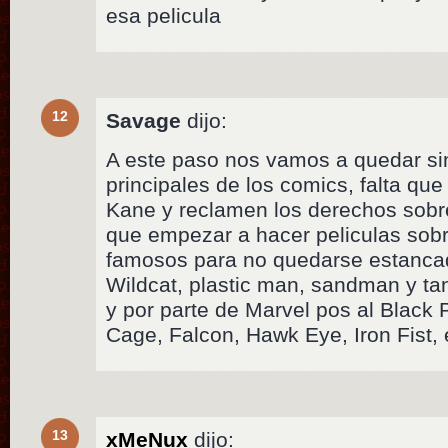
esa pelicula
12
Savage
dijo:
A este paso nos vamos a quedar si
principales de los comics, falta qu
Kane y reclamen los derechos sobr
que empezar a hacer peliculas sob
famosos para no quedarse estanc
Wildcat, plastic man, sandman y tan
y por parte de Marvel pos al Black 
Cage, Falcon, Hawk Eye, Iron Fist,
13
xMeNux
dijo: