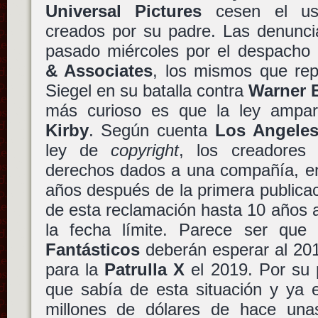
Universal Pictures
cesen el uso
creados por su padre. Las denunci
pasado miércoles por el despach
& Associates
, los mismos que rep
Siegel en su batalla contra
Warner 
más curioso es que la ley ampar
Kirby
. Según cuenta
Los Angele
ley de
copyright
, los creadores
derechos dados a una compañía, e
años después de la primera publica
de esta reclamación hasta 10 años 
la fecha límite. Parece ser qu
Fantásticos
deberán esperar al 20
para la
Patrulla X
el 2019. Por su
que sabía de esta situación y ya 
millones de dólares de hace un