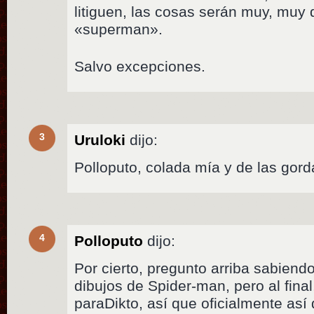
litiguen, las cosas serán muy, muy 
«superman».
Salvo excepciones.
3
Uruloki
dijo:
Polloputo, colada mía y de las gor
4
Polloputo
dijo:
Por cierto, pregunto arriba sabiend
dibujos de Spider-man, pero al final
paraDikto, así que oficialmente así