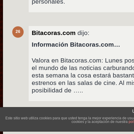
personales.
26
Bitacoras.com
dijo:
Información Bitacoras.com…
Valora en Bitacoras.com: Lunes p
el mundo de las noticias carburand
esta semana la cosa estará bastante
estrenos en las salas de cine. Al 
posibilidad de …..
Lléva
Este sitio web utiliza cookies para que usted tenga la mejor experiencia de u
cookies y la aceptación de nuestra
pol