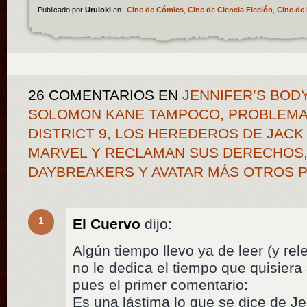
Publicado por
Uruloki
en
Cine de Cómics
,
Cine de Ciencia Ficción
,
Cine de 
26 COMENTARIOS
EN
JENNIFER’S BOD
SOLOMON KANE TAMPOCO, PROBLEMA
DISTRICT 9, LOS HEREDEROS DE JACK
MARVEL Y RECLAMAN SUS DERECHOS,
DAYBREAKERS Y AVATAR MÁS OTROS
1
El Cuervo
dijo:
Algún tiempo llevo ya de leer (y rel
no le dedica el tiempo que quisiera
pues el primer comentario:
Es una lástima lo que se dice de Je