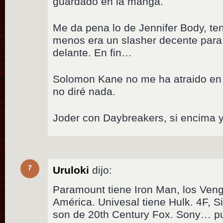
guardado en la manga.
Me da pena lo de Jennifer Body, te
menos era un slasher decente para
delante. En fin…
Solomon Kane no me ha atraido en
no diré nada.
Joder con Daybreakers, si encima ya
7
Uruloki
dijo:
Paramount tiene Iron Man, los Ven
América. Univesal tiene Hulk. 4F, Si
son de 20th Century Fox. Sony… pu