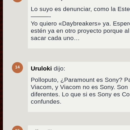
Lo suyo es denunciar, como la Est
———-
Yo quiero «Daybreakers» ya. Esper
estén ya en otro proyecto porque al 
sacar cada uno…
14
Uruloki
dijo:
Polloputo, ¿Paramount es Sony? P
Viacom, y Viacom no es Sony. Son p
diferentes. Lo que si es Sony es Co
confundes.