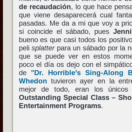
de recaudación
, lo que hace pens
que viene desaparecerá cual fant
pasadas. Me da a mi que voy a pri
si coincide el sábado, pues
Jenni
bueno es que casi todos los positi
peli
splatter
para un sábado por la n
que se puede ver en estos momen
poco el día os dejo con el simpático
de
"Dr. Horrible’s Sing-Along 
Whedon
tuvieron ayer en la ent
mejor de todo, eran los únicos 
Outstanding Special Class – Sho
Entertainment Programs
.