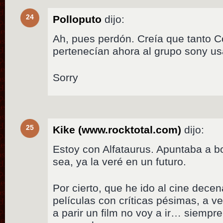
24
Polloputo
dijo:
Ah, pues perdón. Creía que tanto
pertenecían ahora al grupo sony us
Sorry
25
Kike (www.rocktotal.com)
dijo:
Estoy con Alfataurus. Apuntaba a b
sea, ya la veré en un futuro.
Por cierto, que he ido al cine dece
películas con críticas pésimas, a v
a parir un film no voy a ir… siemp