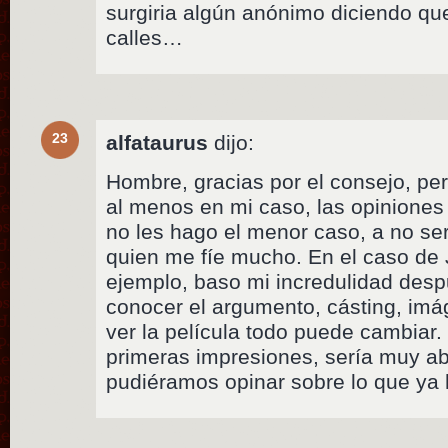
surgiria algún anónimo diciendo qu
calles…
23
alfataurus
dijo:
Hombre, gracias por el consejo, pe
al menos en mi caso, las opiniones 
no les hago el menor caso, a no se
quien me fíe mucho. En el caso de J
ejemplo, baso mi incredulidad despué
conocer el argumento, cásting, im
ver la película todo puede cambiar
primeras impresiones, sería muy abu
pudiéramos opinar sobre lo que ya 