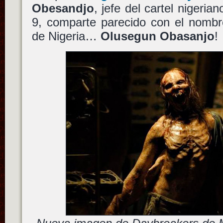
Obesandjo
, jefe del cartel nigeria
9, comparte parecido con el nombre
de Nigeria…
Olusegun Obasanjo
!