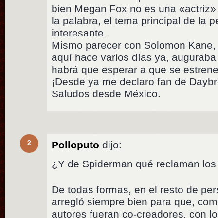
bien Megan Fox no es una «actriz» e
la palabra, el tema principal de la p
interesante.
Mismo parecer con Solomon Kane, el
aquí hace varios días ya, auguraba
habrá que esperar a que se estrene 
¡Desde ya me declaro fan de Daybr
Saludos desde México.
2
Polloputo
dijo:
¿Y de Spiderman qué reclaman los 
De todas formas, en el resto de per
arregló siempre bien para que, com
autores fueran co-creadores, con 