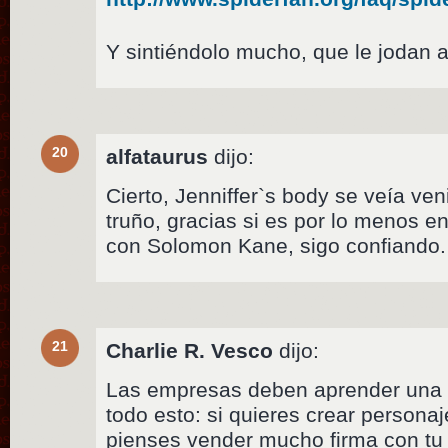
Y sintiéndolo mucho, que le jodan a
20
alfataurus
dijo:
Cierto, Jenniffer`s body se veía ven
truño, gracias si es por lo menos ent
con Solomon Kane, sigo confiando.
21
Charlie R. Vesco
dijo:
Las empresas deben aprender una l
todo esto: si quieres crear persona
pienses vender mucho firma con tu 