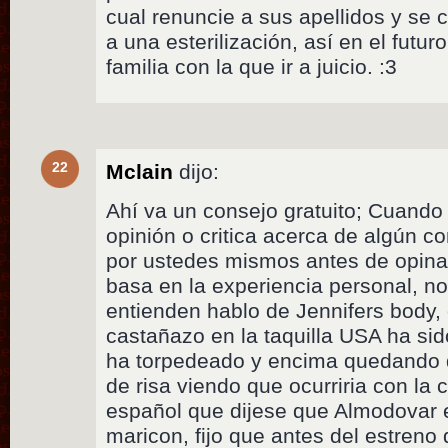
cual renuncie a sus apellidos y s
a una esterilización, así en el futu
familia con la que ir a juicio. :3
22
Mclain
dijo:
Ahí va un consejo gratuito; Cuando
opinión o critica acerca de algún 
por ustedes mismos antes de opinar
basa en la experiencia personal, no
entienden hablo de Jennifers body,
castañazo en la taquilla USA ha sid
ha torpedeado y encima quedando 
de risa viendo que ocurriria con la 
español que dijese que Almodovar 
maricon, fijo que antes del estreno