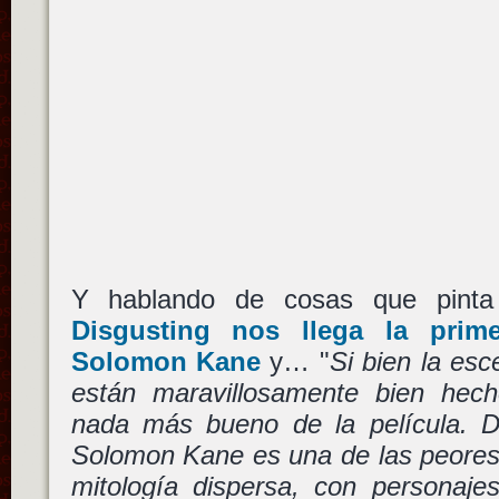
Y hablando de cosas que pint
Disgusting nos llega la prim
Solomon Kane
y… "
Si bien la esc
están maravillosamente bien hec
nada más bueno de la película. D
Solomon Kane es una de las peores 
mitología dispersa, con personaje