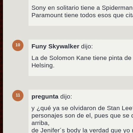
Sony en solitario tiene a Spiderman
Paramount tiene todos esos que cit
10
Funy Skywalker
dijo:
La de Solomon Kane tiene pinta de 
Helsing.
11
pregunta
dijo:
y ¿qué ya se olvidaron de Stan Lee?
personajes son de el, pues que se 
arriba,
de Jenifer´s body la verdad que y