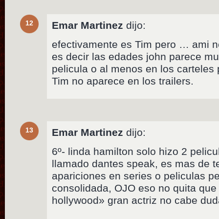
12
Emar Martinez
dijo:
efectivamente es Tim pero … ami n
es decir las edades john parece mu
pelicula o al menos en los cartele
Tim no aparece en los trailers.
13
Emar Martinez
dijo:
6º- linda hamilton solo hizo 2 pelic
llamado dantes speak, es mas de t
apariciones en series o peliculas pe
consolidada, OJO eso no quita que 
hollywood» gran actriz no cabe dud