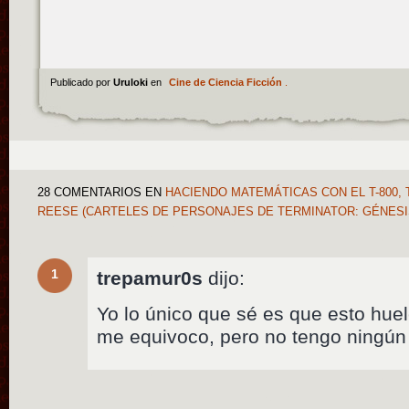
Publicado por
Uruloki
en
Cine de Ciencia Ficción
.
28 COMENTARIOS
EN
HACIENDO MATEMÁTICAS CON EL T-800, T
REESE (CARTELES DE PERSONAJES DE TERMINATOR: GÉNES
1
trepamur0s
dijo:
Yo lo único que sé es que esto huele
me equivoco, pero no tengo ningún 