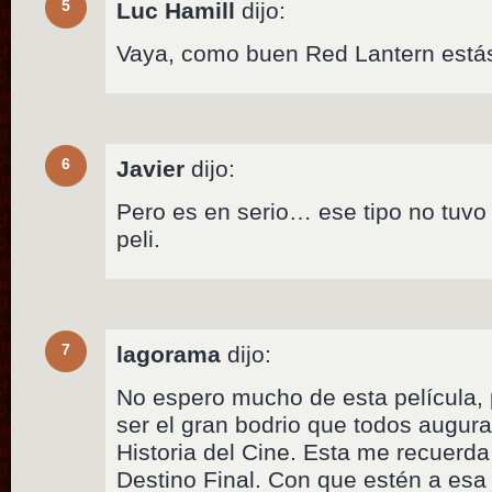
5
Luc Hamill
dijo:
Vaya, como buen Red Lantern estás
6
Javier
dijo:
Pero es en serio… ese tipo no tuvo
peli.
7
lagorama
dijo:
No espero mucho de esta película, 
ser el gran bodrio que todos augur
Historia del Cine. Esta me recuerda
Destino Final. Con que estén a esa