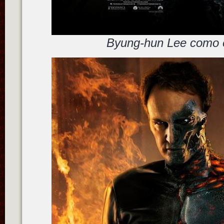
Byung-hun Lee como 