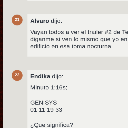
21
Alvaro
dijo:
Vayan todos a ver el trailer #2 de T
diganme si ven lo mismo que yo en e
edificio en esa toma nocturna….
22
Endika
dijo:
Minuto 1:16s;
GENISYS
01 11 19 33
¿Que significa?