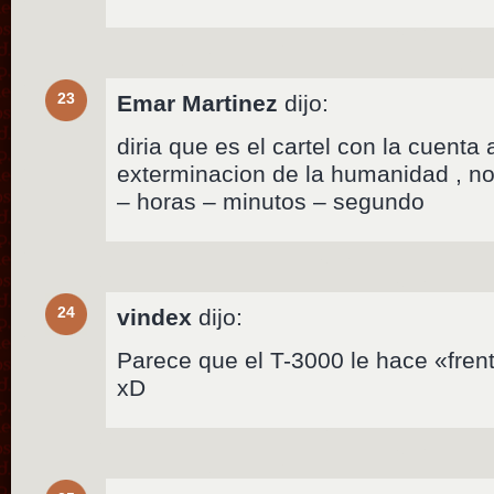
23
Emar Martinez
dijo:
diria que es el cartel con la cuenta 
exterminacion de la humanidad , no
– horas – minutos – segundo
24
vindex
dijo:
Parece que el T-3000 le hace «fren
xD