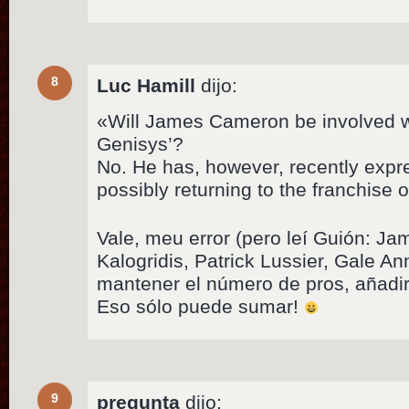
8
Luc Hamill
dijo:
«Will James Cameron be involved wi
Genisys’?
No. He has, however, recently expre
possibly returning to the franchise 
Vale, meu error (pero leí Guión: J
Kalogridis, Patrick Lussier, Gale
mantener el número de pros, añadi
Eso sólo puede sumar!
9
pregunta
dijo: