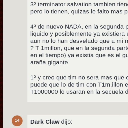
3º terminator salvation tambien tien
pero lo tienen, quizas le falto mas 
4º de nuevo NADA, en la segunda par
liquido y posiblemente ya existiera
aun no lo han desvelado que a mi 
? T 1millon, que en la segunda parte
en el tiempo) ya existia que es el 
araña gigante
1º y creo que tim no sera mas que 
puede que lo de tim con T1m,illon e
T1000000 lo usaran en la secuela 
14
Dark Claw
dijo: