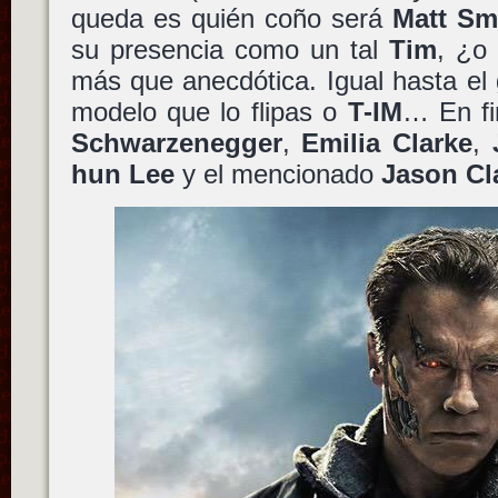
queda es quién coño será
Matt Sm
su presencia como un tal
Tim
, ¿o
más que anecdótica. Igual hasta el 
modelo que lo flipas o
T-IM
… En fi
Schwarzenegger
,
Emilia Clarke
,
hun Lee
y el mencionado
Jason Cl