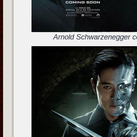
Arnold Schwarzenegger c