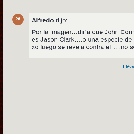
28
Alfredo
dijo:
Por la imagen…diría que John Conn
es Jason Clark….o una especie de 
xo luego se revela contra él…..no
Lléva