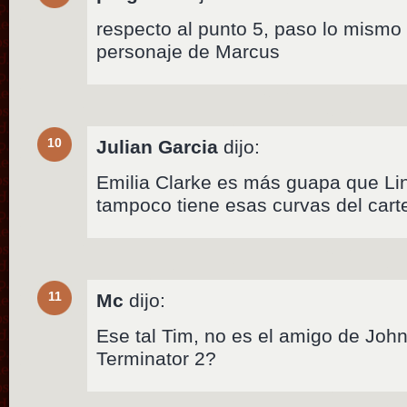
respecto al punto 5, paso lo mismo 
personaje de Marcus
10
Julian Garcia
dijo:
Emilia Clarke es más guapa que Li
tampoco tiene esas curvas del cart
11
Mc
dijo:
Ese tal Tim, no es el amigo de Joh
Terminator 2?