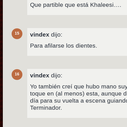
Que partible que está Khaleesi….
15
vindex
dijo:
Para afilarse los dientes.
16
vindex
dijo:
Yo también creí que hubo mano suy
toque en (al menos) esta, aunque d
día para su vuelta a escena guiand
Terminador.