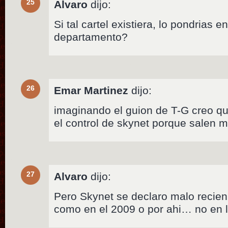
25
Alvaro
dijo:
Si tal cartel existiera, lo pondrias 
departamento?
26
Emar Martinez
dijo:
imaginando el guion de T-G creo qu
el control de skynet porque salen m
27
Alvaro
dijo:
Pero Skynet se declaro malo recien
como en el 2009 o por ahi… no en l