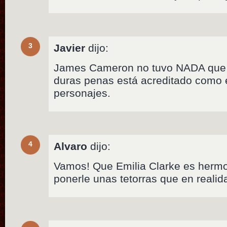
3
Javier
dijo:
James Cameron no tuvo NADA que v
duras penas está acreditado como e
personajes.
4
Alvaro
dijo:
Vamos! Que Emilia Clarke es herm
ponerle unas tetorras que en realid