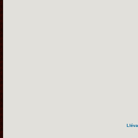
Lléva