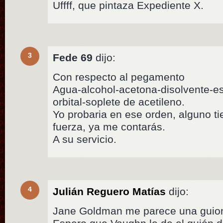
Uffff, que pintaza Expediente X.
3
Fede 69
dijo:
Con respecto al pegamento
Agua-alcohol-acetona-disolvente-est
orbital-soplete de acetileno.
Yo probaria en ese orden, alguno ti
fuerza, ya me contarás.
A su servicio.
4
Julián Reguero Matías
dijo:
Jane Goldman me parece una guioni