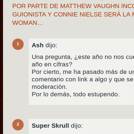
POR PARTE DE MATTHEW VAUGHN IN
GUIONISTA Y CONNIE NIELSE SERÁ L
WOMAN…
1
Ash
dijo:
Una pregunta, ¿este año no nos cue
año en cifras?
Por cierto, me ha pasado más de u
comentario con link a algo y que s
moderación.
Por lo demás, todo estupendo.
2
Super Skrull
dijo: