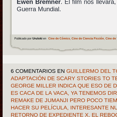
Ewen Bremner
. El film nos llevar
Guerra Mundial.
Publicado por
Uruloki
en
Cine de Cómics
,
Cine de Ciencia Ficción
,
Cine de 
6 COMENTARIOS
EN
GUILLERMO DEL T
ADAPTACIÓN DE SCARY STORIES TO TE
GEORGE MILLER INDICA QUE ESO DE D
ES CACA DE LA VACA, YA TENEMOS DI
REMAKE DE JUMANJI PERO POCO TIEM
HACER SU PELÍCULA, INTERESANTE N
RETORNO DE EXPEDIENTE X, EL REB