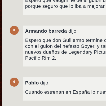
Espero que Vaughn le de el guión d
porque seguro que lo iba a mejorar.
5
Armando barreda
dijo:
Espero que don Guillermo termine di
con el guion del nefasto Goyer, y t
nuevos dueños de Legendary Pictur
Pacific Rim 2.
6
Pablo
dijo:
Cuando estrenan en España lo nue