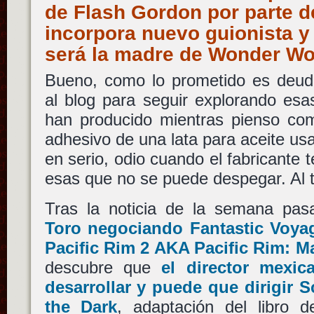
de Flash Gordon por parte 
incorpora nuevo guionista y
será la madre de Wonder 
Bueno, como lo prometido es deud
al blog para seguir explorando esa
han producido mientras pienso com
adhesivo de una lata para aceite 
en serio, odio cuando el fabricante 
esas que no se puede despegar. Al 
Tras la noticia de la semana pa
Toro
negociando
Fantastic Voya
Pacific Rim 2
AKA
Pacific Rim: M
descubre que
el director mexi
desarrollar y puede que dirigir
S
the Dark
, adaptación del libro d