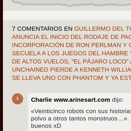
7 COMENTARIOS
EN
GUILLERMO DEL T
ANUNCIA EL INICIO DEL RODAJE DE PAC
INCORPORACIÓN DE RON PERLMAN Y O
SECUELA A LOS JUEGOS DEL HAMBRE 
DE ALTOS VUELOS, "EL PÁJARO LOCO" 
UNCHAINED PIERDE A KENNETH WILL
SE LLEVA UNO CON PHANTOM Y YA E
1
Charlie www.arinesart.com
dijo:
«Veinticinco robots con sus histori
polvo a otros tantos monstruos…».
buenos xD