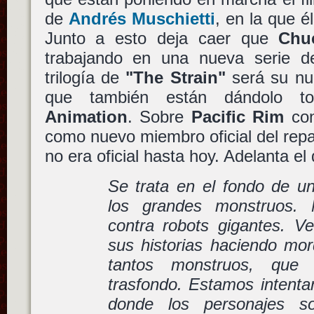
de
Andrés Muschietti
, en la que é
Junto a esto deja caer que
Chu
trabajando en una nueva serie d
trilogía de
"The Strain"
será su nue
que también están dándolo 
Animation
. Sobre
Pacific Rim
con
como nuevo miembro oficial del repa
no era oficial hasta hoy. Adelanta e
Se trata en el fondo de 
los grandes monstruos. 
contra robots gigantes. Ve
sus historias haciendo mor
tantos monstruos, que
trasfondo. Estamos intent
donde los personajes 