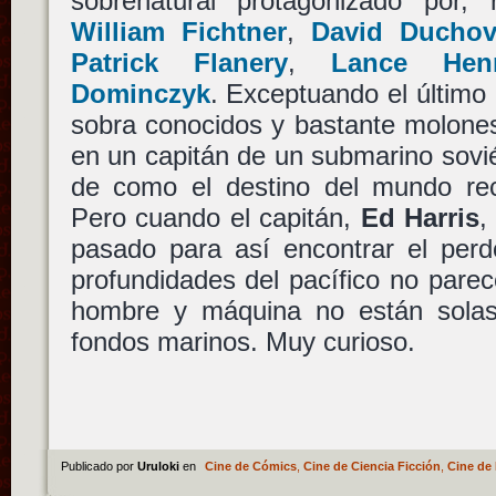
sobrenatural protagonizado por,
William Fichtner
,
David Ducho
Patrick Flanery
,
Lance Henr
Dominczyk
. Exceptuando el último
sobra conocidos y bastante molones
en un capitán de un submarino sovié
de como el destino del mundo re
Pero cuando el capitán,
Ed Harris
,
pasado para así encontrar el perd
profundidades del pacífico no pare
hombre y máquina no están solas 
fondos marinos. Muy curioso.
Publicado por
Uruloki
en
Cine de Cómics
,
Cine de Ciencia Ficción
,
Cine de 