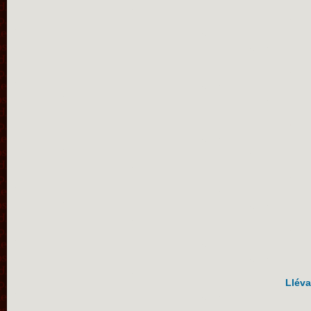
Lléva