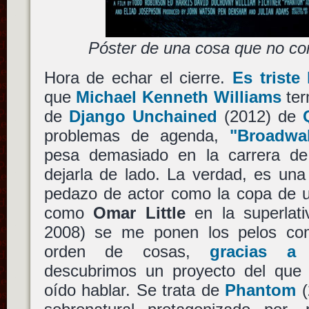
Póster de una cosa que no 
Hora de echar el cierre.
Es triste
que
Michael Kenneth Williams
ter
de
Django Unchained
(2012) de
problemas de agenda,
"Broadwa
pesa demasiado en la carrera d
dejarla de lado. La verdad, es un
pedazo de actor como la copa de un
como
Omar Little
en la superlat
2008) se me ponen los pelos com
orden de cosas,
gracias a 
descubrimos un proyecto del que
oído hablar. Se trata de
Phantom
(