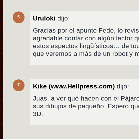
6
Uruloki
dijo:
Gracias por el apunte Fede, lo rev
agradable contar con algún lector 
estos aspectos lingüísticos… de to
que veremos a más de un robot y 
7
Kike (www.Hellpress.com)
dijo:
Juas, a ver qué hacen con el Pája
sus dibujos de pequeño. Espero q
3D.