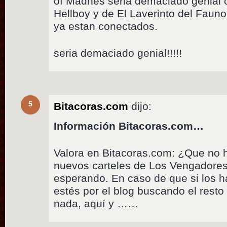
of Madnes seria demaciado genial o
Hellboy y de El Laverinto del Fauno
ya estan conectados.
seria demaciado genial!!!!!
5
Bitacoras.com
dijo:
Información Bitacoras.com…
Valora en Bitacoras.com: ¿Que no h
nuevos carteles de Los Vengadores
esperando. En caso de que si los 
estés por el blog buscando el resto 
nada, aquí y ……