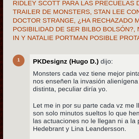
RIDLEY SCOTT PARA LAS PRECUELAS D
TRAILER DE MONSTERS, STAN LEE CO
DOCTOR STRANGE, ¿HA RECHAZADO M
POSIBILIDAD DE SER BILBO BOLSÓN?,
IN Y NATALIE PORTMAN POSIBLE PRO
1
PKDesignz (Hugo D.)
dijo:
Monsters cada vez tiene mejor pint
nos enseñen la invasión alienígen
distinta, peculiar diría yo.
Let me in por su parte cada vz me
son solo minutos sueltos lo que he
las actuaciones no le llegan ni a la
Hedebrant y Lina Leandersson.