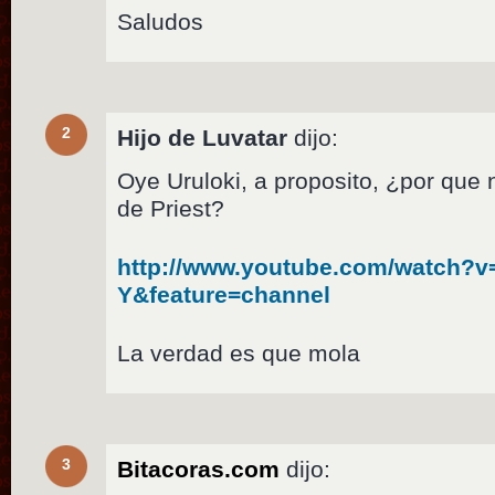
Saludos
2
Hijo de Luvatar
dijo:
Oye Uruloki, a proposito, ¿por que 
de Priest?
http://www.youtube.com/watch?v
Y&feature=channel
La verdad es que mola
3
Bitacoras.com
dijo: