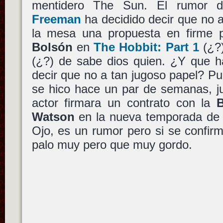
mentidero The Sun. El rumor 
Freeman
ha decidido decir que no 
la mesa una propuesta en firme 
Bolsón
en
The Hobbit: Part 1
(¿?
(¿?) de sabe dios quien. ¿Y que h
decir que no a tan jugoso papel? Pu
se hico hace un par de semanas, j
actor firmara un contrato con la
Watson
en la nueva temporada d
Ojo, es un rumor pero si se confi
palo muy pero que muy gordo.