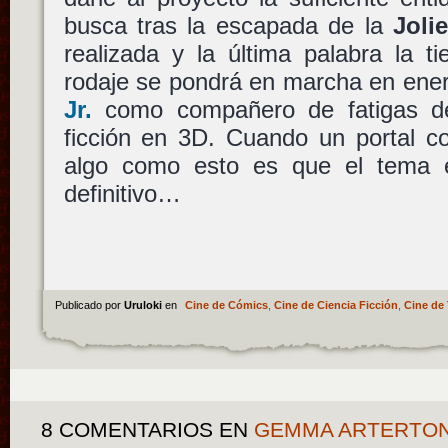
busca tras la escapada de la
Joli
realizada y la última palabra la ti
rodaje se pondrá en marcha en ene
Jr.
como compañero de fatigas de 
ficción en 3D. Cuando un portal 
algo como esto es que el tema 
definitivo…
Publicado por
Uruloki
en
Cine de Cómics
,
Cine de Ciencia Ficción
,
Cine de 
8 COMENTARIOS
EN
GEMMA ARTERTON