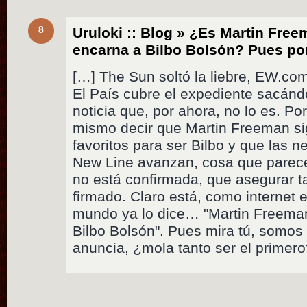
8
Uruloki :: Blog » ¿Es Martin Free
encarna a Bilbo Bolsón? Pues p
[…] The Sun soltó la liebre, EW.com
El País cubre el expediente sacán
noticia que, por ahora, no lo es. P
mismo decir que Martin Freeman sig
favoritos para ser Bilbo y que las
New Line avanzan, cosa que parec
no está confirmada, que asegurar 
firmado. Claro está, como internet 
mundo ya lo dice… "Martin Freeman
Bilbo Bolsón". Pues mira tú, somos 
anuncia, ¿mola tanto ser el primer