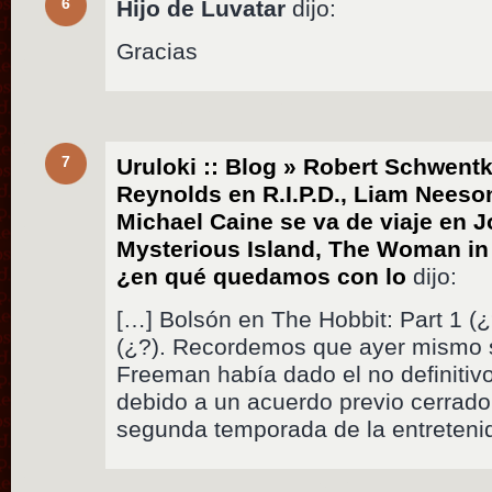
6
Hijo de Luvatar
dijo:
Gracias
7
Uruloki :: Blog » Robert Schwentk
Reynolds en R.I.P.D., Liam Neeson
Michael Caine se va de viaje en 
Mysterious Island, The Woman in
¿en qué quedamos con lo
dijo:
[…] Bolsón en The Hobbit: Part 1 (¿
(¿?). Recordemos que ayer mismo 
Freeman había dado el no definiti
debido a un acuerdo previo cerrado
segunda temporada de la entreteni