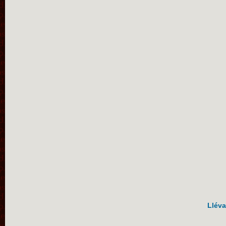
Lléva