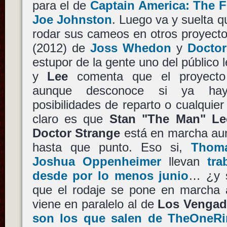
para el de
Captain America: The F
Joe Johnston
. Luego va y suelta qu
rodar sus cameos en otros proyec
(2012) de
Joss Whedon
y
Doctor
estupor de la gente uno del público l
y
Lee
comenta que el proyecto 
aunque desconoce si ya hay d
posibilidades de reparto o cualquier
claro es que
Stan "The Man" Le
Doctor Strange
está en marcha aun
hasta que punto. Eso si,
Thom
Joshua Oppenheimer
llevan
tra
desde por lo menos junio
… ¿y s
que el rodaje se pone en marcha a
viene en paralelo al de
Los Vengad
son los que salen de TheOneRi