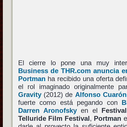
El cierre lo pone una muy inter
Business de THR.com anuncia en
Portman
ha recibido una oferta defi
el rol imaginado originalmente p
Gravity
(2012) de
Alfonso Cuarón
fuerte como está pegando con
B
Darren Aronofsky
en el
Festiva
Telluride Film Festival
,
Portman
e
darle al proyecto la suficiente en