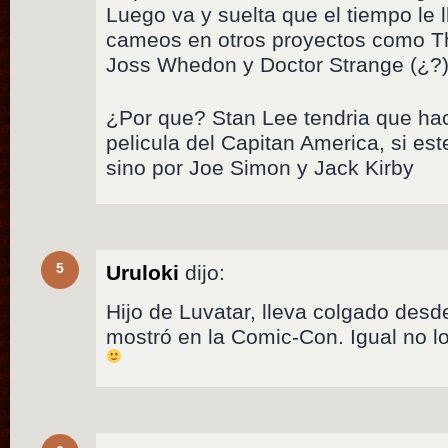
Luego va y suelta que el tiempo le 
cameos en otros proyectos como T
Joss Whedon y Doctor Strange (¿?)
¿Por que? Stan Lee tendria que ha
pelicula del Capitan America, si est
sino por Joe Simon y Jack Kirby
5
Uruloki
dijo:
Hijo de Luvatar, lleva colgado desde
mostró en la Comic-Con. Igual no l