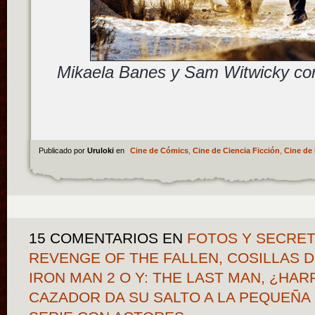
Mikaela Banes y Sam Witwicky corr
Publicado por
Uruloki
en
Cine de Cómics
,
Cine de Ciencia Ficción
,
Cine de 
15 COMENTARIOS
EN
FOTOS Y SECRET
REVENGE OF THE FALLEN, COSILLAS 
IRON MAN 2 O Y: THE LAST MAN, ¿HA
CAZADOR DA SU SALTO A LA PEQUEÑA