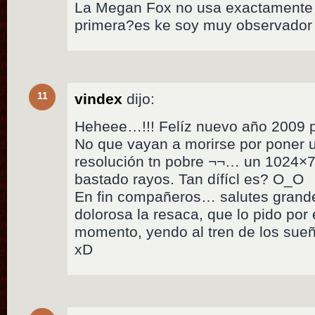
La Megan Fox no usa exactamente 
primera?es ke soy muy observador 
11
vindex
dijo:
Heheee…!!! Felíz nuevo año 2009 
No que vayan a morirse por poner u
resolución tn pobre ¬¬… un 1024×
bastado rayos. Tan dífícl es? O_O
En fin compañeros… salutes grande
dolorosa la resaca, que lo pido por
momento, yendo al tren de los sue
xD