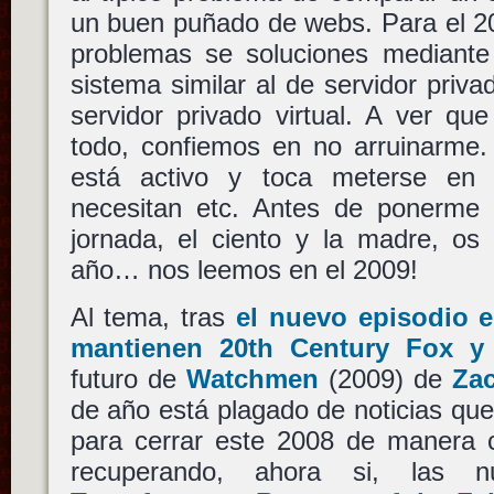
un buen puñado de webs. Para el 20
problemas se soluciones mediante 
sistema similar al de servidor priv
servidor privado virtual. A ver qu
todo, confiemos en no arruinarme.
está activo y toca meterse en
necesitan etc. Antes de ponerme c
jornada, el ciento y la madre, os
año… nos leemos en el 2009!
Al tema, tras
el nuevo episodio e
mantienen 20th Century Fox y
futuro de
Watchmen
(2009) de
Za
de año está plagado de noticias que
para cerrar este 2008 de manera
recuperando, ahora si, las 