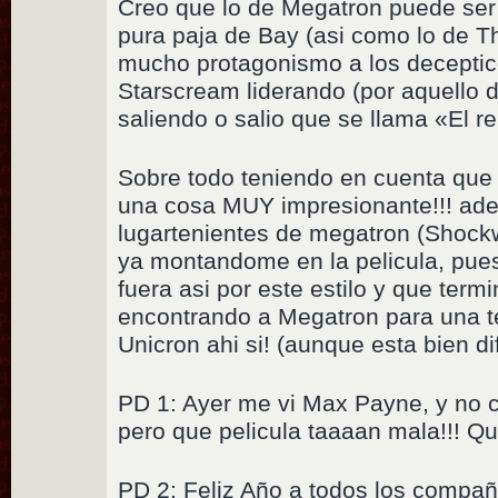
Creo que lo de Megatron puede se
pura paja de Bay (asi como lo de Th
mucho protagonismo a los decepticon
Starscream liderando (por aquello 
saliendo o salio que se llama «El 
Sobre todo teniendo en cuenta que 
una cosa MUY impresionante!!! ade
lugartenientes de megatron (Shoc
ya montandome en la pelicula, pues
fuera asi por este estilo y que term
encontrando a Megatron para una t
Unicron ahi si! (aunque esta bien difi
PD 1: Ayer me vi Max Payne, y no cr
pero que pelicula taaaan mala!!! Q
PD 2: Feliz Año a todos los compañ