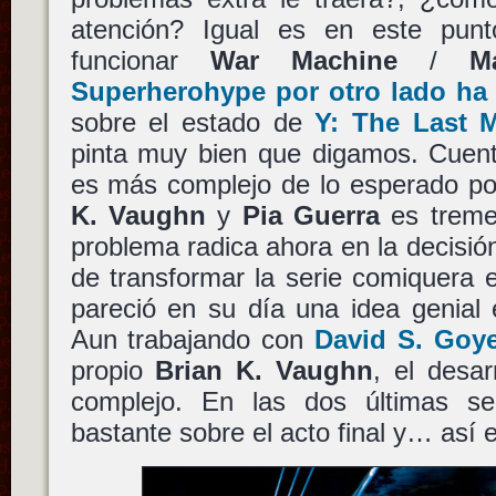
atención? Igual es en este pun
funcionar
War Machine
/
M
Superherohype por otro lado ha 
sobre el estado de
Y: The Last 
pinta muy bien que digamos. Cuent
es más complejo de lo esperado po
K. Vaughn
y
Pia Guerra
es treme
problema radica ahora en la decisión
de transformar la serie comiquera 
pareció en su día una idea genial
Aun trabajando con
David S. Goy
propio
Brian K. Vaughn
, el desar
complejo. En las dos últimas 
bastante sobre el acto final y… así 