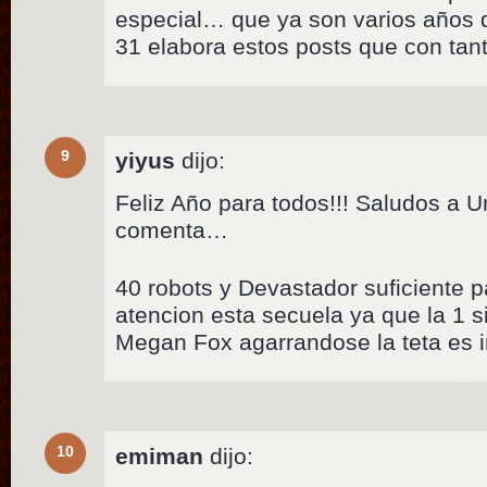
especial… que ya son varios años q
31 elabora estos posts que con tan
9
yiyus
dijo:
Feliz Año para todos!!! Saludos a U
comenta…
40 robots y Devastador suficiente p
atencion esta secuela ya que la 1 
Megan Fox agarrandose la teta es 
10
emiman
dijo: