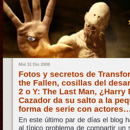
Mié 31 Dic 2008
Fotos y secretos de Transfo
the Fallen, cosillas del desa
2 o Y: The Last Man, ¿Harry 
Cazador da su salto a la peq
forma de serie con actores
En este último par de días el blog 
al típico problema de compartir un