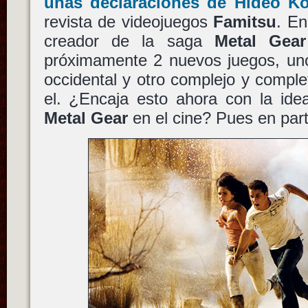
unas declaraciones de Hideo Ko
revista de videojuegos
Famitsu
. En
creador de la saga
Metal Gear
próximamente 2 nuevos juegos, uno
occidental y otro complejo y compl
el. ¿Encaja esto ahora con la ide
Metal Gear
en el cine? Pues en par