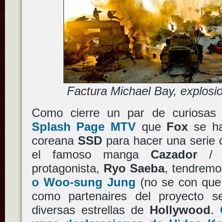
Factura Michael Bay, explosi
Como cierre un par de curiosas 
Splash Page MTV
que
Fox
se ha
coreana
SSD
para hacer una serie 
el famoso manga
Cazador
protagonista,
Ryo Saeba
, tendrem
o Woo-sung Jung
(no se con que
como partenaires del proyecto 
diversas estrellas de
Hollywood
.