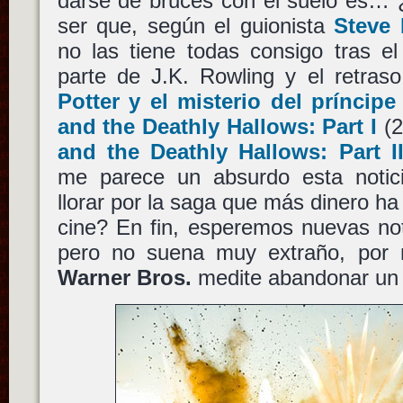
darse de bruces con el suelo es… 
ser que, según el guionista
Steve 
no las tiene todas consigo tras el
parte de J.K. Rowling y el retra
Potter y el misterio del príncipe
and the Deathly Hallows: Part I
(2
and the Deathly Hallows: Part I
me parece un absurdo esta notici
llorar por la saga que más dinero ha 
cine? En fin, esperemos nuevas not
pero no suena muy extraño, por 
Warner Bros.
medite abandonar un 