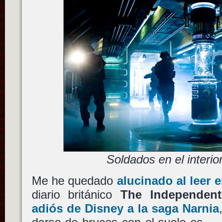
Soldados en el interi
Me he quedado
alucinado al leer 
diario británico
The Independent
adiós de Disney a la saga Narnia