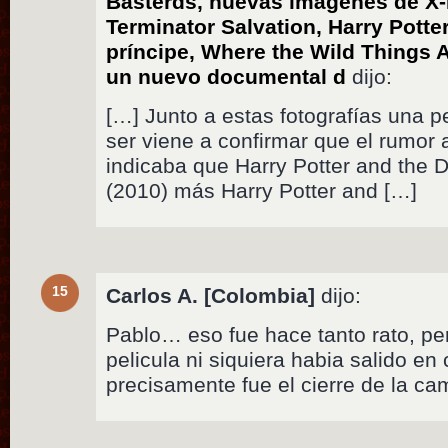
Basterds, nuevas imágenes de X-
Terminator Salvation, Harry Potter
príncipe, Where the Wild Things A
un nuevo documental d
dijo:
[…] Junto a estas fotografías una 
ser viene a confirmar que el rumor
indicaba que Harry Potter and the D
(2010) más Harry Potter and […]
15
Carlos A. [Colombia]
dijo:
Pablo… eso fue hace tanto rato, pe
pelicula ni siquiera habia salido e
precisamente fue el cierre de la cam