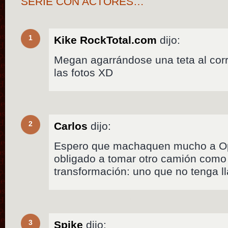
SERIE CON ACTORES…
1
Kike RockTotal.com
dijo:
Megan agarrándose una teta al corr
las fotos XD
2
Carlos
dijo:
Espero que machaquen mucho a O
obligado a tomar otro camión como
transformación: uno que no tenga 
3
Spike
dijo: