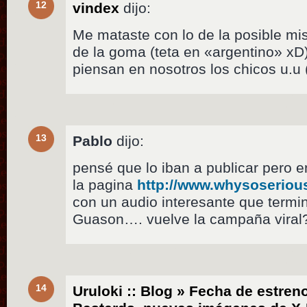
12
vindex
dijo:
Me mataste con lo de la posible mi
de la goma (teta en «argentino» xD
piensan en nosotros los chicos u.u 
13
Pablo
dijo:
pensé que lo iban a publicar pero e
la pagina
http://www.whysoseriou
con un audio interesante que termin
Guason…. vuelve la campaña viral
14
Uruloki :: Blog » Fecha de estren