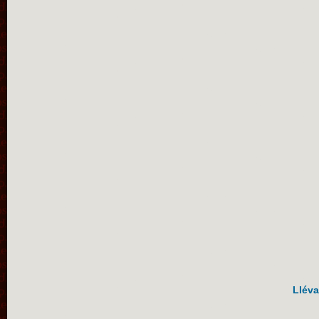
Lléva