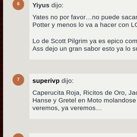
6
Yiyus
dijo:
Yates no por favor…no puede sacarle
Potter y menos lo va a hacer con 
Lo de Scott Pilgrim ya es epico como
Ass dejo un gran sabor esto ya lo s
7
superivp
dijo:
Caperucita Roja, Ricitos de Oro, Ja
Hanse y Gretel en Moto molandose
veremos, ya veremos…