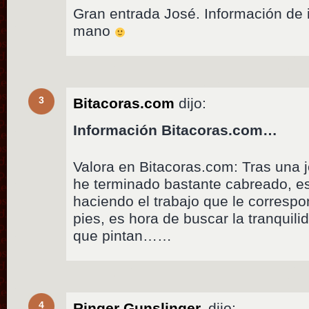
Gran entrada José. Información de 
mano
3
Bitacoras.com
dijo:
Información Bitacoras.com…
Valora en Bitacoras.com: Tras una j
he terminado bastante cabreado, e
haciendo el trabajo que le correspo
pies, es hora de buscar la tranquilid
que pintan……
4
Ringer Gunslinger.
dijo: