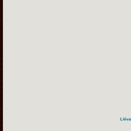
Lléva