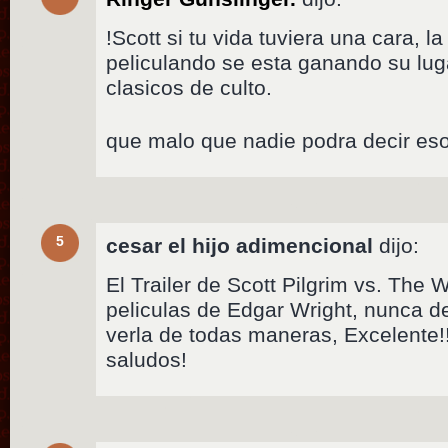
!Scott si tu vida tuviera una cara, l
peliculando se esta ganando su lug
clasicos de culto.
que malo que nadie podra decir eso
5
cesar el hijo adimencional
dijo:
El Trailer de Scott Pilgrim vs. The W
peliculas de Edgar Wright, nunca d
verla de todas maneras, Excelente!!
saludos!