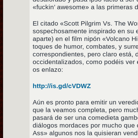
«fuckin’ awesome» a las primeras 
El citado «Scott Pilgrim Vs. The Wo
sospechosamente inspirado en su e
aparte) en el film nipón «Volcano H
toques de humor, combates, y surr
correspondientes, pero claro está,
occidentalizados, como podéis ver 
os enlazo:
http://is.gd/cVDWZ
Aún es pronto para emitir un veredi
que la veamos completa, pero muc
pasará de ser una comedieta gambe
diálogos mordaces por mucho que 
Ass» algunos nos la quisieran vende