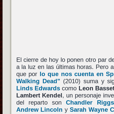
El cierre de hoy lo ponen otro par de
a la luz en las últimas horas. Pero
que por
lo que nos cuenta en S
Walking Dead"
(2010) suma y sig
Linds Edwards
como
Leon Basse
Lambert Kendel
, un personaje inv
del reparto son
Chandler Riggs
Andrew Lincoln
y
Sarah Wayne Ca