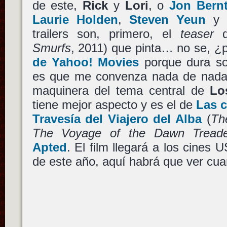
de este,
Rick
y
Lori
, o
Jon Bernt
Laurie Holden
,
Steven Yeun
y
trailers son, primero, el
teaser
Smurfs
, 2011) que pinta… no se, ¿
de Yahoo! Movies
porque dura so
es que me convenza nada de nada, 
maquinera del tema central de
Lo
tiene mejor aspecto y es el de
Las c
Travesía del Viajero del Alba
(
Th
The Voyage of the Dawn Tread
Apted
. El film llegará a los cines 
de este año, aquí habrá que ver cua