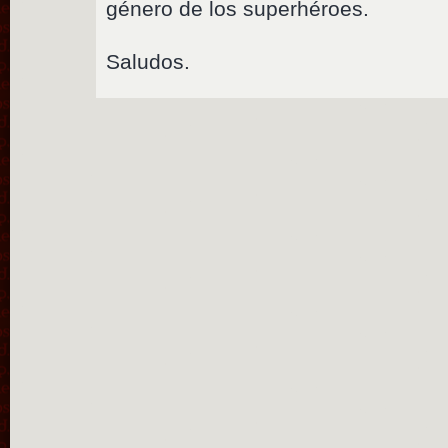
género de los superhéroes.
Saludos.