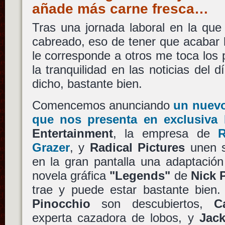
añade más carne fresca…
Tras una jornada laboral en la que
cabreado, eso de tener que acabar 
le corresponde a otros me toca los 
la tranquilidad en las noticias del 
dicho, bastante bien.
Comencemos anunciando
un nuev
que nos presenta en exclusiva 
Entertainment
, la empresa de
Grazer
, y
Radical Pictures
unen s
en la gran pantalla una adaptación
novela gráfica
"Legends"
de
Nick 
trae y puede estar bastante bien.
Pinocchio
son descubiertos,
C
experta cazadora de lobos, y
Jac