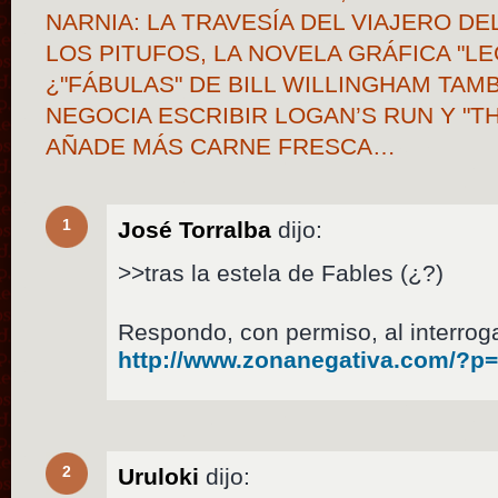
NARNIA: LA TRAVESÍA DEL VIAJERO DE
LOS PITUFOS, LA NOVELA GRÁFICA "LE
¿"FÁBULAS" DE BILL WILLINGHAM TAM
NEGOCIA ESCRIBIR LOGAN’S RUN Y "T
AÑADE MÁS CARNE FRESCA…
1
José Torralba
dijo:
>>tras la estela de Fables (¿?)
Respondo, con permiso, al interrog
http://www.zonanegativa.com/?p
2
Uruloki
dijo: