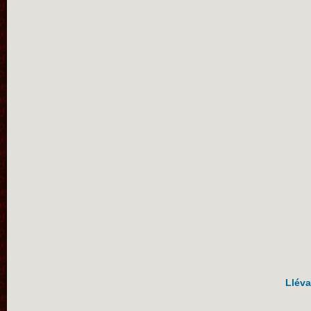
Lléva