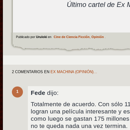
Último cartel de Ex
Publicado por
Uruloki
en
Cine de Ciencia Ficción
,
Opinión
.
2 COMENTARIOS
EN
EX MACHINA (OPINIÓN)…
1
Fede
dijo:
Totalmente de acuerdo. Con sólo 1
logran una película interesante y e
como luego se gastan 175 millones
no te queda nada una vez termina.