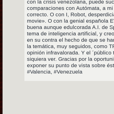
con la crisis venezolana, puede suc
comparaciones con Autómata, a mi j
correcto. O con I, Robot, desperdic
movie». O con la genial española EV
buena aunque edulcorada A.I. de Sp
tema de inteligencia artificial, y 
en su contra el hecho de que se ha
la temática, muy seguidos, como
opinión infravalorada. Y el ´público
siquiera ver. Gracias por la oportu
exponer su punto de vista sobre és
#Valencia, #Venezuela