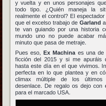
y vuelta y en unos personajes qu
todo tipo. ¿Quién maneja la sit
realmente el control? El espectado
que el excelso trabajo de
Garland
a
te van guiando por una historia c
mundo uno no puede acabar más
minuto que pasa de metraje.
Pues eso,
Ex Machina
es una de l
ficción del 2015 y si me apuráis
hasta este día en el que vivimos. In
perfecta en lo que plantea y en có
climax múltiple de los último
desenlace. De regalo os dejo con e
para el marcado USA.