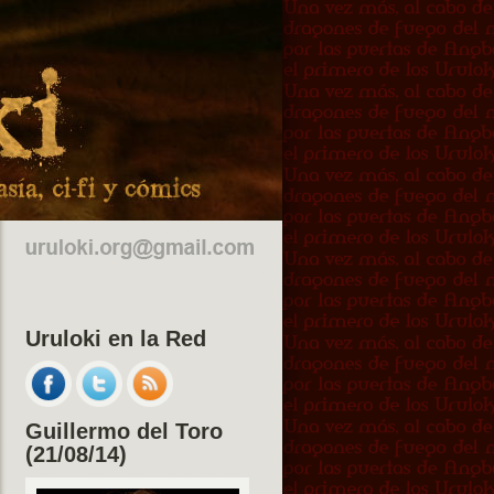
Uruloki en la Red
Guillermo del Toro
(21/08/14)