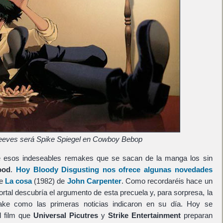
eves será Spike Spiegel en Cowboy Bebop
 esos indeseables remakes que se sacan de la manga los sin
ood
.
Hoy Bloody Disgusting nos ofrece algunas novedades
de
La cosa
(1982) de
John Carpenter
. Como recordaréis hace un
tal descubría el argumento de esta precuela y, para sorpresa, la
ke como las primeras noticias indicaron en su día. Hoy se
l film que
Universal Picutres
y
Strike Entertainment
preparan