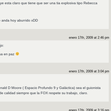
ye esta claro que tiene que ser una tia explosiva tipo Rebecca
ue anda hoy aburrido xDD
enero 17th, 2009 at 2:46 pm
jo:
sa en paz
enero 17th, 2009 at 3:04 pm
ald D Moore ( Espacio Profundo 9 y Galáctica) sea el guionista
e calidad siempre que la FOX respete su trabajo, claro.
enero 17th, 2009 at 3:16 pm