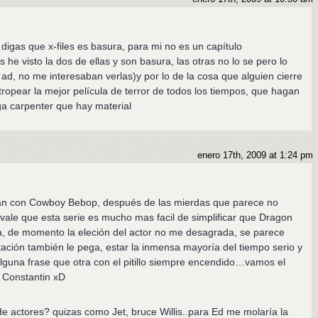
digas que x-files es basura, para mi no es un capítulo
he visto la dos de ellas y son basura, las otras no lo se pero lo
ad, no me interesaban verlas)y por lo de la cosa que alguien cierre
tropear la mejor película de terror de todos los tiempos, que hagan
ga carpenter que hay material
enero 17th, 2009 at 1:24 pm
an con Cowboy Bebop, después de las mierdas que parece no
ale que esta serie es mucho mas facil de simplificar que Dragon
a, de momento la eleción del actor no me desagrada, se parece
tación también le pega, estar la inmensa mayoría del tiempo serio y
lguna frase que otra con el pitillo siempre encendido…vamos el
 Constantin xD
de actores? quizas como Jet, bruce Willis..para Ed me molaría la