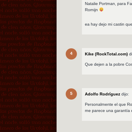
Natalie Portman, para Fa
Romijn
ea hay dejo mi castin q
4
Kike (RockTotal.com)
di
Que dejen a la pobre Co
5
Adolfo Rodríguez
dijo:
Personalmente el que Ron
me parece una garantía d