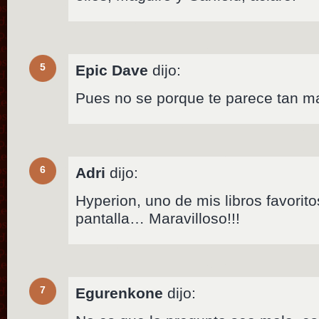
5
Epic Dave
dijo:
Pues no se porque te parece tan m
6
Adri
dijo:
Hyperion, uno de mis libros favorit
pantalla… Maravilloso!!!
7
Egurenkone
dijo: