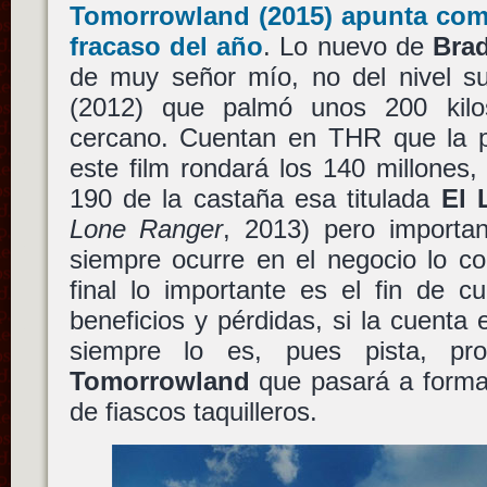
Tomorrowland
(2015) apunta com
fracaso del año
. Lo nuevo de
Brad
de muy señor mío, no del nivel s
(2012) que palmó unos 200 kil
cercano. Cuentan en THR que la 
este film rondará los 140 millones,
190 de la castaña esa titulada
El 
Lone Ranger
, 2013) pero importa
siempre ocurre en el negocio lo co
final lo importante es el fin de 
beneficios y pérdidas, si la cuenta 
siempre lo es, pues pista, pr
Tomorrowland
que pasará a formar
de fiascos taquilleros.