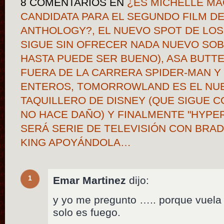
8 COMENTARIOS
EN
¿ES MICHELLE MA
CANDIDATA PARA EL SEGUNDO FILM DE
ANTHOLOGY?, EL NUEVO SPOT DE LO
SIGUE SIN OFRECER NADA NUEVO SOBR
HASTA PUEDE SER BUENO), ASA BUTT
FUERA DE LA CARRERA SPIDER-MAN 
ENTEROS, TOMORROWLAND ES EL NU
TAQUILLERO DE DISNEY (QUE SIGUE C
NO HACE DAÑO) Y FINALMENTE "HYPE
SERÁ SERIE DE TELEVISIÓN CON BR
KING APOYÁNDOLA…
1
Emar Martinez
dijo:
y yo me pregunto ….. porque vuela
solo es fuego.