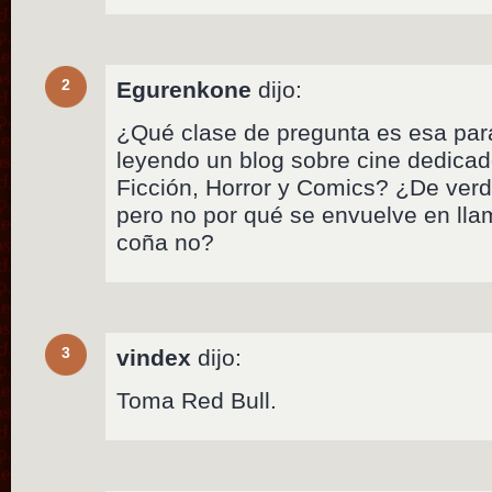
2
Egurenkone
dijo:
¿Qué clase de pregunta es esa par
leyendo un blog sobre cine dedicad
Ficción, Horror y Comics? ¿De verd
pero no por qué se envuelve en ll
coña no?
3
vindex
dijo:
Toma Red Bull.