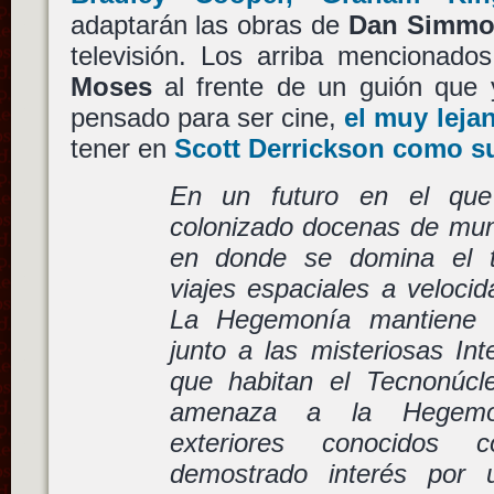
adaptarán las obras de
Dan Simmo
televisión. Los arriba mencionad
Moses
al frente de un guión que 
pensado para ser cine,
el muy leja
tener en
Scott Derrickson
como su
En un futuro en el qu
colonizado docenas de mund
en donde se domina el te
viajes espaciales a velocid
La Hegemonía mantiene 
junto a las misteriosas Inte
que habitan el Tecnonúcl
amenaza a la Hegemo
exteriores conocidos
demostrado interés por 