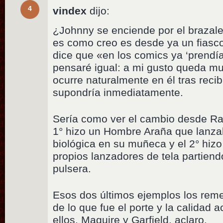
4
vindex
dijo:
¿Johnny se enciende por el brazalet
es como creo es desde ya un fiasc
dice que «en los comics ya ‘prendí
pensaré igual: a mi gusto queda m
ocurre naturalmente en él tras recib
supondría inmediatamente.
Sería como ver el cambio desde Ra
1° hizo un Hombre Araña que lanza
biológica en su muñeca y el 2° hiz
propios lanzadores de tela partiend
pulsera.
Esos dos últimos ejemplos los 
de lo que fue el porte y la calidad 
ellos, Maguire y Garfield, aclaro.