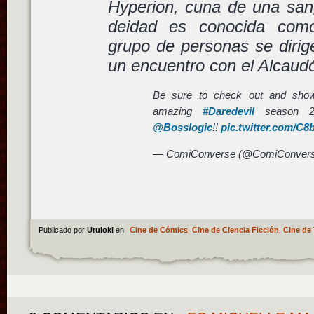
Hyperion, cuna de una sang
deidad es conocida com
grupo de personas se dirig
un encuentro con el Alcaud
Be sure to check out and show
amazing
#Daredevil
season 2 
@Bosslogic
!!
pic.twitter.com/C
— ComiConverse (@ComiConver
Publicado por
Uruloki
en
Cine de Cómics
,
Cine de Ciencia Ficción
,
Cine de 