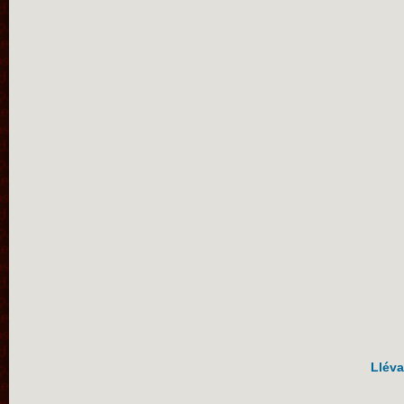
Lléva