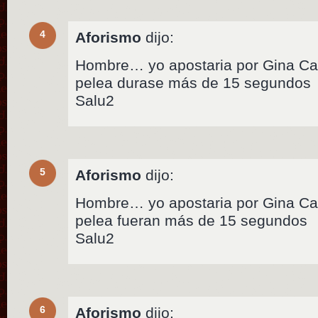
4
Aforismo
dijo:
Hombre… yo apostaria por Gina Car
pelea durase más de 15 segundos
Salu2
5
Aforismo
dijo:
Hombre… yo apostaria por Gina Car
pelea fueran más de 15 segundos
Salu2
6
Aforismo
dijo: