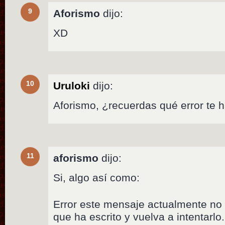
9
Aforismo
dijo:
XD
10
Uruloki
dijo:
Aforismo, ¿recuerdas qué error te h
11
aforismo
dijo:
Si, algo así como:
Error este mensaje actualmente no 
que ha escrito y vuelva a intentarlo.