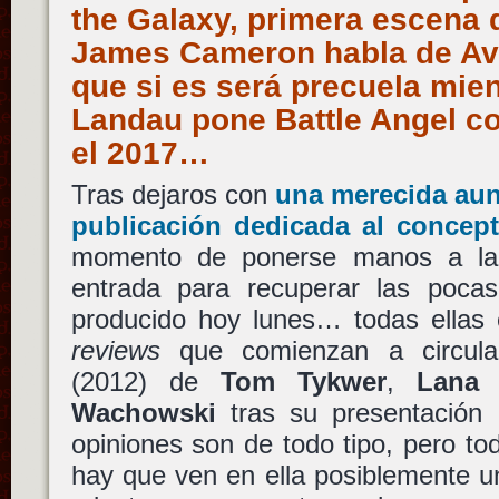
the Galaxy, primera escena 
James Cameron habla de Ava
que si es será precuela mie
Landau pone Battle Angel c
el 2017…
Tras dejaros con
una merecida aun
publicación dedicada al concep
momento de ponerse manos a la
entrada para recuperar las poca
producido hoy lunes… todas ellas 
reviews
que comienzan a circul
(2012) de
Tom Tykwer
,
Lana 
Wachowski
tras su presentación
opiniones son de todo tipo, pero to
hay que ven en ella posiblemente un