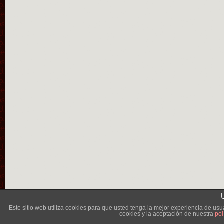
Lléva
Este sitio web utiliza cookies para que usted tenga la mejor experiencia de u
cookies y la aceptación de nuestra
pol