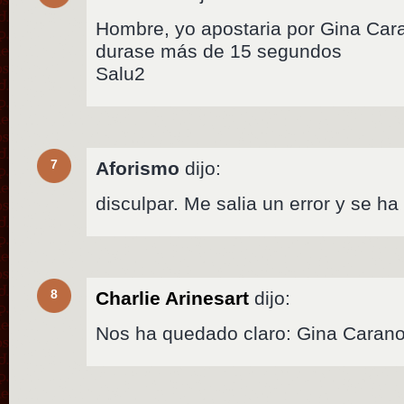
Hombre, yo apostaria por Gina Cara
durase más de 15 segundos
Salu2
7
Aforismo
dijo:
disculpar. Me salia un error y se h
8
Charlie Arinesart
dijo:
Nos ha quedado claro: Gina Carano