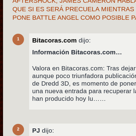
AFTERSHOCK, JAMES CAMERON HABLA 
QUE SI ES SERÁ PRECUELA MIENTRAS
PONE BATTLE ANGEL COMO POSIBLE P
1
Bitacoras.com
dijo:
Información Bitacoras.com…
Valora en Bitacoras.com: Tras deja
aunque poco triunfadora publicació
de Dredd 3D, es momento de poner
una nueva entrada para recuperar l
han producido hoy lu……
2
PJ
dijo: