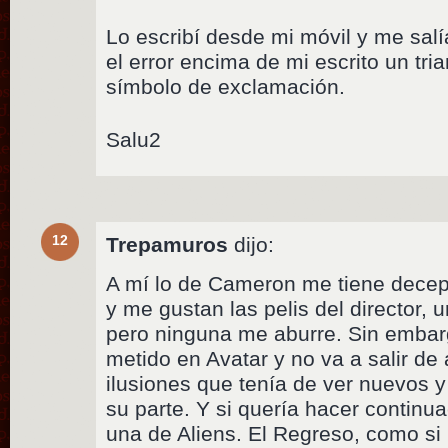
Lo escribí desde mi móvil y me sal
el error encima de mi escrito un tri
símbolo de exclamación.
Salu2
12
Trepamuros
dijo:
A mí lo de Cameron me tiene decep
y me gustan las pelis del director,
pero ninguna me aburre. Sin embar
metido en Avatar y no va a salir de
ilusiones que tenía de ver nuevos y
su parte. Y si quería hacer continu
una de Aliens. El Regreso, como si l