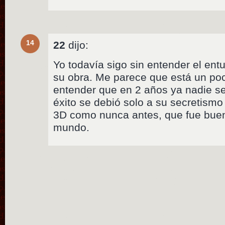
14
22
dijo:
Yo todavía sigo sin entender el en
su obra. Me parece que está un poc
entender que en 2 años ya nadie se
éxito se debió solo a su secretismo
3D como nunca antes, que fue buen
mundo.