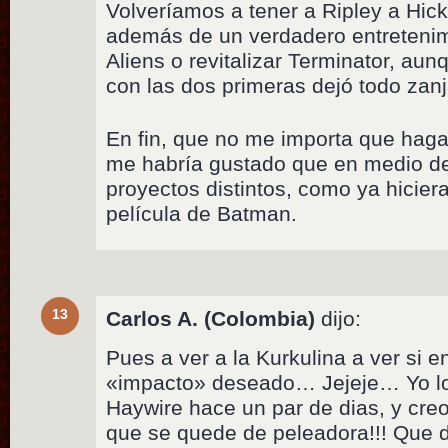
Volveríamos a tener a Ripley a Hick
además de un verdadero entretenim
Aliens o revitalizar Terminator, au
con las dos primeras dejó todo zanj
En fin, que no me importa que haga
me habría gustado que en medio de
proyectos distintos, como ya hicier
película de Batman.
13
Carlos A. (Colombia)
dijo:
Pues a ver a la Kurkulina a ver si en
«impacto» deseado… Jejeje… Yo lo
Haywire hace un par de dias, y cre
que se quede de peleadora!!! Que 