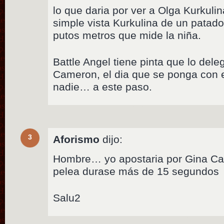
lo que daria por ver a Olga Kurkuli
simple vista Kurkulina de un patado
putos metros que mide la niña.
Battle Angel tiene pinta que lo dele
Cameron, el dia que se ponga con e
nadie… a este paso.
3
Aforismo
dijo:
Hombre… yo apostaria por Gina Car
pelea durase más de 15 segundos
Salu2