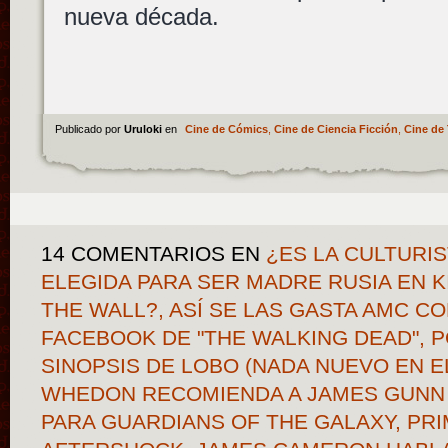
nueva década.
Publicado por
Uruloki
en
Cine de Cómics
,
Cine de Ciencia Ficción
,
Cine de 
14 COMENTARIOS
EN
¿ES LA CULTURIS
ELEGIDA PARA SER MADRE RUSIA EN KI
THE WALL?, ASÍ SE LAS GASTA AMC C
FACEBOOK DE "THE WALKING DEAD", 
SINOPSIS DE LOBO (NADA NUEVO EN E
WHEDON RECOMIENDA A JAMES GUNN 
PARA GUARDIANS OF THE GALAXY, PR