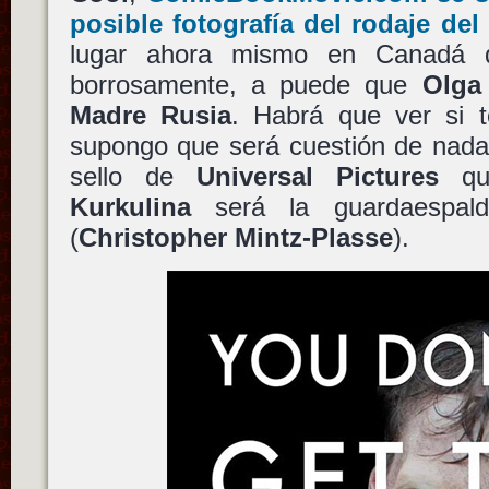
posible fotografía del rodaje del 
lugar ahora mismo en Canadá 
borrosamente, a puede que
Olga
Madre Rusia
. Habrá que ver si t
supongo que será cuestión de nada 
sello de
Universal Pictures
que
Kurkulina
será la guardaespa
(
Christopher Mintz-Plasse
).