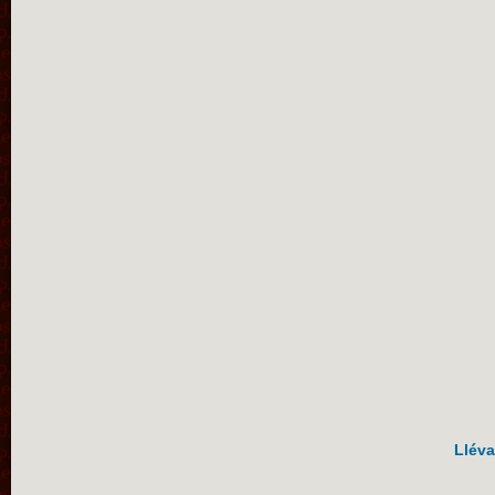
Lléva