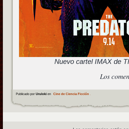
Nuevo cartel IMAX de T
Los comen
Publicado por
Uruloki
en
Cine de Ciencia Ficción
.