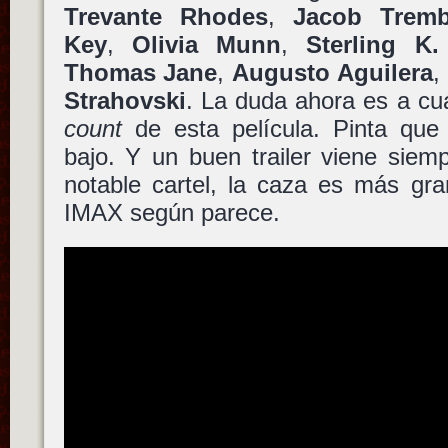
Trevante Rhodes
,
Jacob Tremb
Key
,
Olivia Munn
,
Sterling K
Thomas Jane
,
Augusto Aguilera
,
Strahovski
. La duda ahora es a cu
count
de esta película. Pinta que
bajo. Y un buen trailer viene sie
notable cartel, la caza es más gra
IMAX según parece.