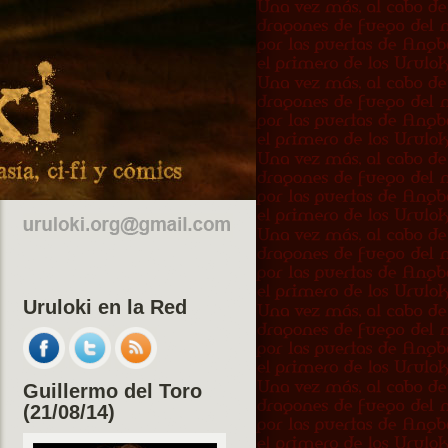
Uruloki en la Red
Guillermo del Toro
(21/08/14)