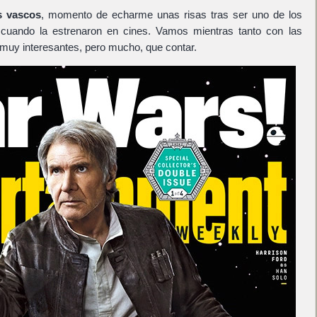
s vascos
, momento de echarme unas risas tras ser uno de los
cuando la estrenaron en cines. Vamos mientras tanto con las
 muy interesantes, pero mucho, que contar.