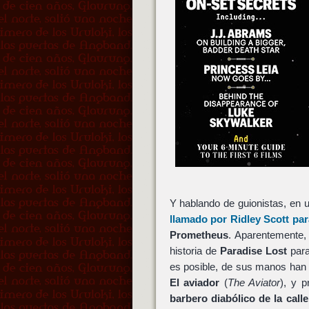
Y hablando de guionistas, en 
llamado por
Ridley Scott
par
Prometheus
. Aparentemente,
historia de
Paradise Lost
para
es posible, de sus manos han
El aviador
(
The Aviator
), y 
barbero diabólico de la calle