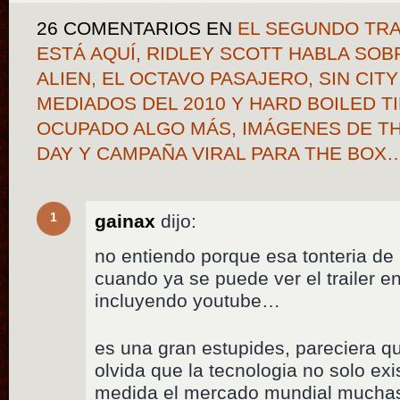
26 COMENTARIOS
EN
EL SEGUNDO TRAI
ESTÁ AQUÍ, RIDLEY SCOTT HABLA SOB
ALIEN, EL OCTAVO PASAJERO, SIN CIT
MEDIADOS DEL 2010 Y HARD BOILED T
OCUPADO ALGO MÁS, IMÁGENES DE TH
DAY Y CAMPAÑA VIRAL PARA THE BOX
1
gainax
dijo:
no entiendo porque esa tonteria de 
cuando ya se puede ver el trailer en
incluyendo youtube…
es una gran estupides, pareciera qu
olvida que la tecnologia no solo e
medida el mercado mundial muchas