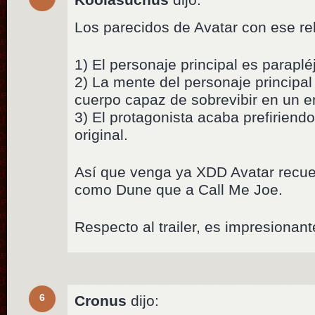
Los parecidos de Avatar con ese rel
1) El personaje principal es parapléj
2) La mente del personaje principal
cuerpo capaz de sobrevibir en un en
3) El protagonista acaba prefiriend
original.
Así que venga ya XDD Avatar recu
como Dune que a Call Me Joe.
Respecto al trailer, es impresionant
6
Cronus
dijo: