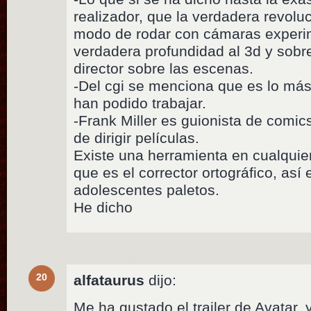
realizador, que la verdadera revolu
modo de rodar con cámaras experi
verdadera profundidad al 3d y sobr
director sobre las escenas.
-Del cgi se menciona que es lo má
han podido trabajar.
-Frank Miller es guionista de comic
de dirigir películas.
Existe una herramienta en cualquie
que es el corrector ortográfico, así
adolescentes paletos.
He dicho
20
alfataurus
dijo:
Me ha gustado el trailer de Avatar,