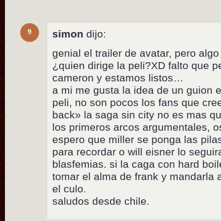
9
simon
dijo:
genial el trailer de avatar, pero al
¿quien dirige la peli?XD falto que p
cameron y estamos listos…
a mi me gusta la idea de un guion e
peli, no son pocos los fans que cre
back» la saga sin city no es mas q
los primeros arcos argumentales, o
espero que miller se ponga las pila
para recordar o will eisner lo segu
blasfemias. si la caga con hard boil
tomar el alma de frank y mandarla a
el culo.
saludos desde chile.