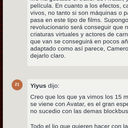
película. En cuanto a los efectos, 
vivos, no tanto si son máquinas o 
pasa en este tipo de films. Supong
revolucionario será conseguir que n
criaturas virtuales y actores de car
que van se conseguirá en pocos año
adaptado como así parece, Camero
dejarlo claro.
21
Yiyus
dijo:
Creo que los que ya vimos los 15 
se viene con Avatar, es el gran esp
no sucedio con las demas blockbus
Todo el lio que quieren hacer con l