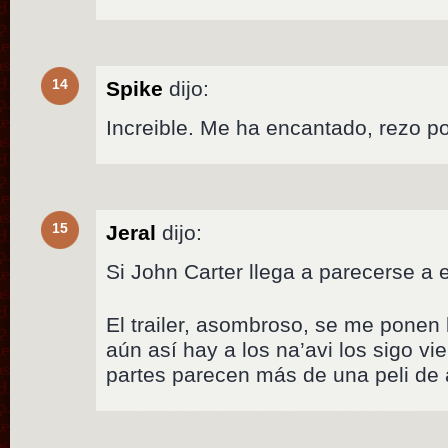
14
Spike
dijo:
Increible. Me ha encantado, rezo p
15
Jeral
dijo:
Si John Carter llega a parecerse a 
El trailer, asombroso, se me ponen 
aún así hay a los na’avi los sigo v
partes parecen más de una peli de