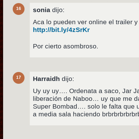
16
sonia
dijo:
Aca lo pueden ver online el trailer y
http://bit.ly/4zSrKr
Por cierto asombroso.
17
Harraidh
dijo:
Uy uy uy…. Ordenata a saco, Jar Jar,
liberación de Naboo… uy que me da
Super Bombad…. solo le falta que u
a media sala haciendo brbrbrbrbrbr