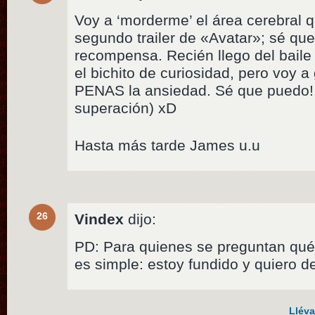
Voy a ‘morderme’ el área cerebral q
segundo trailer de «Avatar»; sé que
recompensa. Recién llego del baile
el bichito de curiosidad, pero voy
PENAS la ansiedad. Sé que puedo!!!
superación) xD
Hasta más tarde James u.u
26
Vindex
dijo:
PD: Para quienes se preguntan qué 
es simple: estoy fundido y quiero de
Lléva