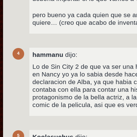
pero bueno ya cada quien que se a
quiere… (creo que acabo de inventa
4
hammanu
dijo:
Lo de Sin City 2 de que va ser una 
en Nancy yo ya lo sabia desde ha
declaracion de Alba, ya que habia c
contaba con ella para contar una hi
protagonismo de la bella actriz, a l
comic de la pelicula, asi que es ve
5
Koolasuchus
dijo: