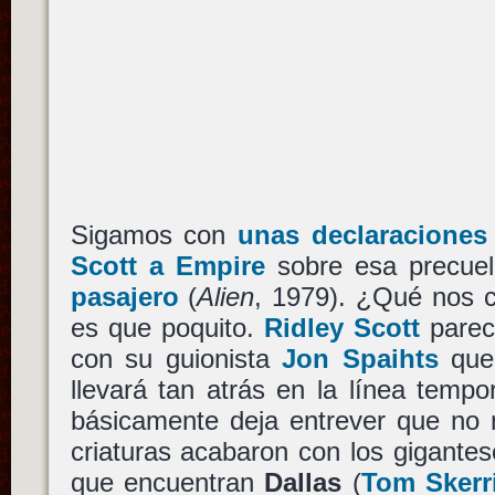
Sigamos con
unas declaraciones 
Scott a Empire
sobre esa precue
pasajero
(
Alien
, 1979). ¿Qué nos 
es que poquito.
Ridley Scott
parec
con su guionista
Jon Spaihts
que 
llevará tan atrás en la línea temp
básicamente deja entrever que no 
criaturas acabaron con los gigantes
que encuentran
Dallas
(
Tom Skerri