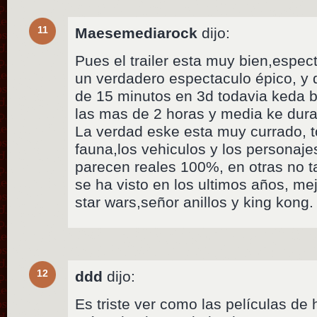
11
Maesemediarock
dijo:
Pues el trailer esta muy bien,espe
un verdadero espectaculo épico, y 
de 15 minutos en 3d todavia keda b
las mas de 2 horas y media ke dura
La verdad eske esta muy currado, to
fauna,los vehiculos y los personaj
parecen reales 100%, en otras no t
se ha visto en los ultimos años, me
star wars,señor anillos y king kong.
12
ddd
dijo:
Es triste ver como las películas de