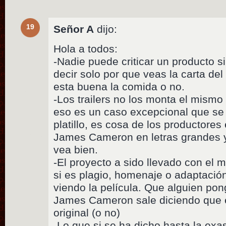
19
Señor A
dijo:
Hola a todos:
-Nadie puede criticar un producto s
decir solo por que veas la carta del
esta buena la comida o no.
-Los trailers no los monta el mismo d
eso es un caso excepcional que se
platillo, es cosa de los productores
James Cameron en letras grandes 
vea bien.
-El proyecto a sido llevado con el 
si es plagio, homenaje o adaptaci
viendo la película. Que alguien po
James Cameron sale diciendo que e
original (o no)
-Lo que si se ha dicho hasta la exa