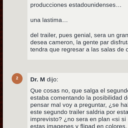
producciones estadounidenses…
una lastima…
del trailer, pues genial, sera un g
desea cameron, la gente par disfrut
tendra que regresar a las salas de
2
Dr. M
dijo:
Que cosas no, que salga el segundo
estaba comentando la posibilidad d
pensar mal voy a preguntar, ¿se h
este segundo trailer saldria por est
imprevisto? ¿no sera en plan «si si
estas imagenes y flipad en colores