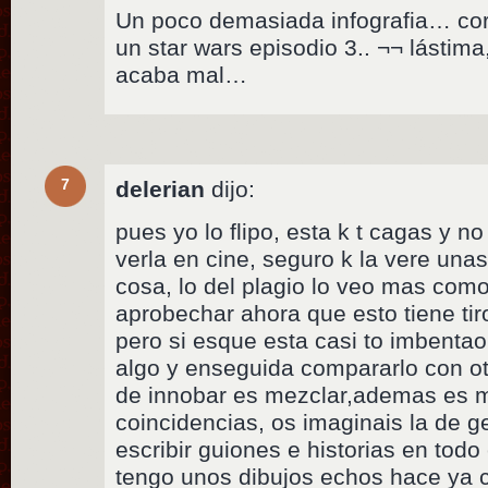
Un poco demasiada infografia… corr
un star wars episodio 3.. ¬¬ lásti
acaba mal…
7
delerian
dijo:
pues yo lo flipo, esta k t cagas y 
verla en cine, seguro k la vere una
cosa, lo del plagio lo veo mas como
aprobechar ahora que esto tiene tir
pero si esque esta casi to imbentao¡¡
algo y enseguida compararlo con ot
de innobar es mezclar,ademas es mu
coincidencias, os imaginais la de 
escribir guiones e historias en to
tengo unos dibujos echos hace ya 