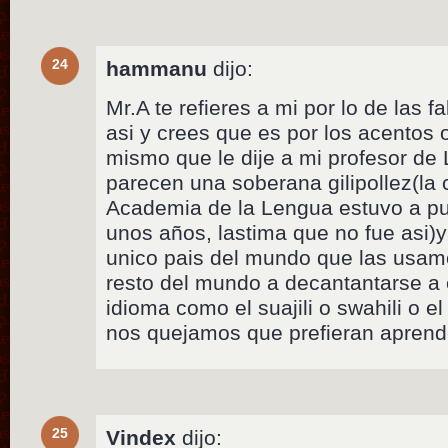
24
hammanu
dijo:
Mr.A te refieres a mi por lo de las fa
asi y crees que es por los acentos o
mismo que le dije a mi profesor de
parecen una soberana gilipollez(la
Academia de la Lengua estuvo a pu
unos años, lastima que no fue asi)
unico pais del mundo que las usam
resto del mundo a decantantarse a e
idioma como el suajili o swahili o 
nos quejamos que prefieran apren
25
Vindex
dijo: