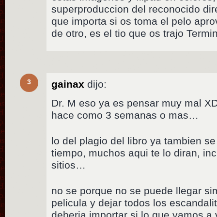
superproduccion del reconocido di
que importa si os toma el pelo apr
de otro, es el tio que os trajo Termi
3
gainax
dijo:
Dr. M eso ya es pensar muy mal X
hace como 3 semanas o mas…
lo del plagio del libro ya tambien 
tiempo, muchos aqui te lo diran, in
sitios…
no se porque no se puede llegar si
pelicula y dejar todos los escandali
deberia importar si lo que vamos a