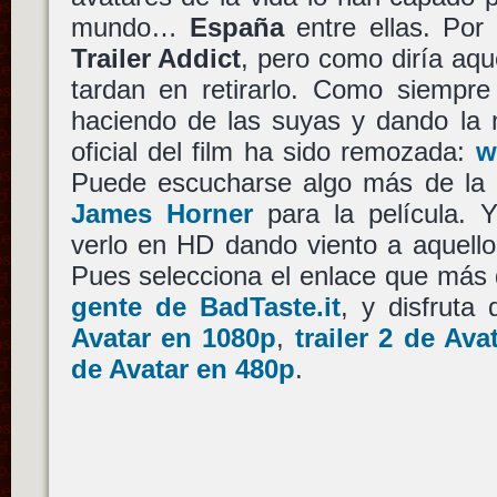
mundo…
España
entre ellas. Por 
Trailer Addict
, pero como diría aqu
tardan en retirarlo. Como siempr
haciendo de las suyas y dando la 
oficial del film ha sido remozada:
w
Puede escucharse algo más de la
James Horner
para la película. 
verlo en HD dando viento a aquello
Pues selecciona el enlace que más
gente de BadTaste.it
, y disfruta 
Avatar en 1080p
,
trailer 2 de Av
de Avatar en 480p
.