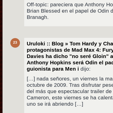
Off-topic: pareciera que Anthony Hop
Brian Blessed en el papel de Odin
Branagh.
23
Uruloki :: Blog » Tom Hardy y Cha
protagonistas de Mad Max 4: Fur
Davies ha dicho "no seré Gloin" a
Anthony Hopkins será Odin el pad
guionista para Men i
dijo:
[…] nada señores, un viernes la m
octubre de 2009. Tras disfrutar pes
del más que espectacular trailer d
Cameron, este viernes se ha calen
uno se irá abriendo […]