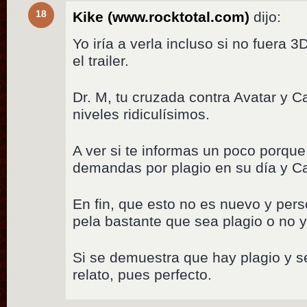
18
Kike (www.rocktotal.com)
dijo:
Yo iría a verla incluso si no fuera
el trailer.
Dr. M, tu cruzada contra Avatar y 
niveles ridiculísimos.
A ver si te informas un poco porqu
demandas por plagio en su día y C
En fin, que esto no es nuevo y per
pela bastante que sea plagio o no 
Si se demuestra que hay plagio y 
relato, pues perfecto.