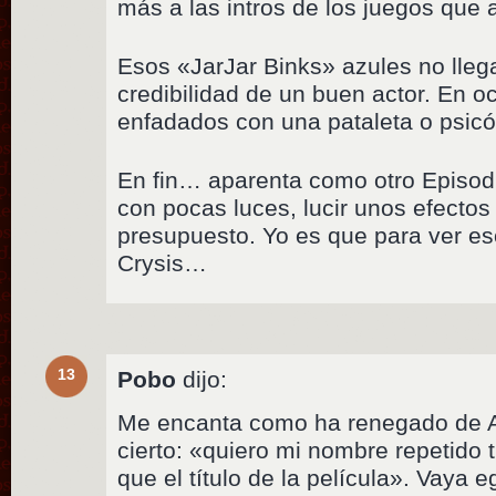
más a las intros de los juegos que 
Esos «JarJar Binks» azules no lleg
credibilidad de un buen actor. En 
enfadados con una pataleta o psicó
En fin… aparenta como otro Episod
con pocas luces, lucir unos efectos e
presupuesto. Yo es que para ver eso
Crysis…
13
Pobo
dijo:
Me encanta como ha renegado de Ab
cierto: «quiero mi nombre repetido
que el título de la película». Vaya 