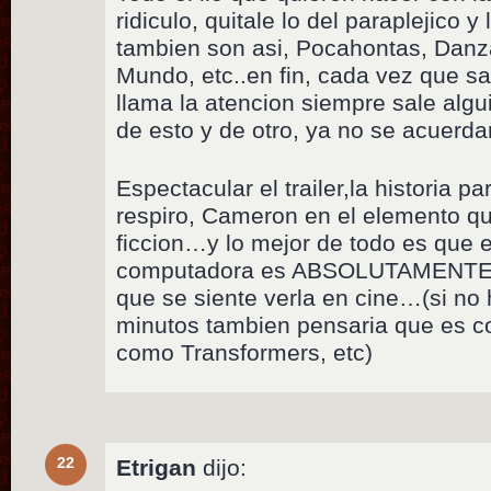
ridiculo, quitale lo del paraplejico y
tambien son asi, Pocahontas, Danz
Mundo, etc..en fin, cada vez que sa
llama la atencion siempre sale algu
de esto y de otro, ya no se acuerd
Espectacular el trailer,la historia 
respiro, Cameron en el elemento qu
ficcion…y lo mejor de todo es que 
computadora es ABSOLUTAMENTE 
que se siente verla en cine…(si no h
minutos tambien pensaria que es co
como Transformers, etc)
22
Etrigan
dijo: