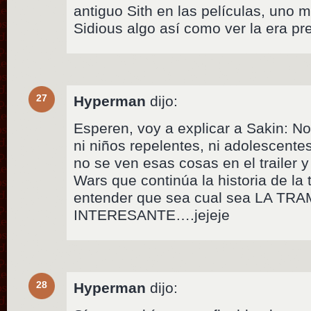
antiguo Sith en las películas, uno
Sidious algo así como ver la era p
27
Hyperman
dijo:
Esperen, voy a explicar a Sakin: No
ni niños repelentes, ni adolescent
no se ven esas cosas en el trailer y
Wars que continúa la historia de la t
entender que sea cual sea LA TR
INTERESANTE….jejeje
28
Hyperman
dijo: