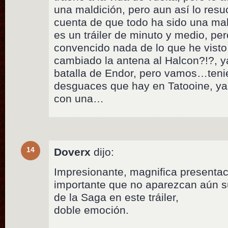
una maldición, pero aun así lo resuc
cuenta de que todo ha sido una ma
es un tráiler de minuto y medio, p
convencido nada de lo que he vist
cambiado la antena al Halcon?!?, ya
batalla de Endor, pero vamos…teni
desguaces que hay en Tatooine, ya
con una…
14
Doverx
dijo:
Impresionante, magnifica presentaci
importante que no aparezcan aún 
de la Saga en este tráiler,
doble emoción.