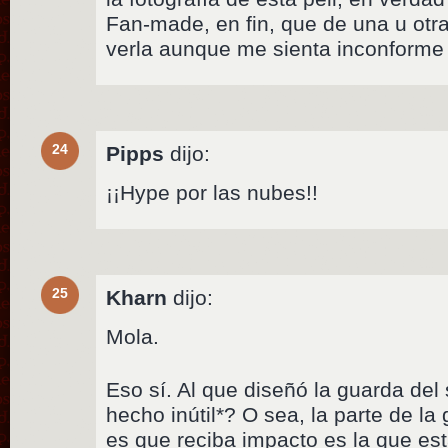
Fan-made, en fin, que de una u otra
verla aunque me sienta inconforme
24
Pipps
dijo:
¡¡Hype por las nubes!!
25
Kharn
dijo:
Mola.
Eso sí. Al que diseñó la guarda del
hecho inútil*? O sea, la parte de l
es que reciba impacto es la que e