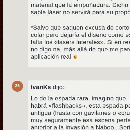
material que la empuñadura. Dicho 
sable láser no servirá para su propó
*Salvo que saquen excusa de cortos
colar pero dejaría el diseño como e
falta los «lasers laterales». Si en 
no digo na, más allá de que me pare
aplicación real
26
IvanKs
dijo:
Lo de la espada rara, imagino que, 
habrá «flashbacks», esta espada pa
antigua (hasta con gavilanes o «cru
muy seguramente esa escena pert
anterior a la invasión a Naboo.. Se