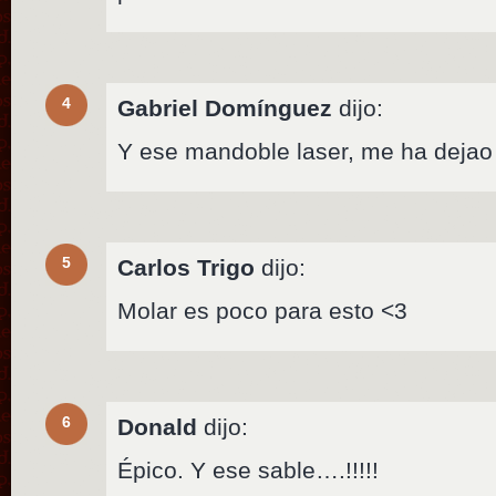
4
Gabriel Domínguez
dijo:
Y ese mandoble laser, me ha dejao 
5
Carlos Trigo
dijo:
Molar es poco para esto <3
6
Donald
dijo:
Épico. Y ese sable….!!!!!