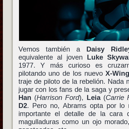
Vemos también a
Daisy Ridle
equivalente al joven
Luke Skywa
1977. Y más curioso es cruzar
pilotando uno de los nuevo
X-Win
traje de piloto de la rebelión. Nada 
jugar con los fans de la saga y pre
Han
(
Harrison Ford
),
Leia
(
Carrie 
D2
. Pero no, Abrams opta por lo
importante el detalle de la cara
magulladuras como un ojo morado, l