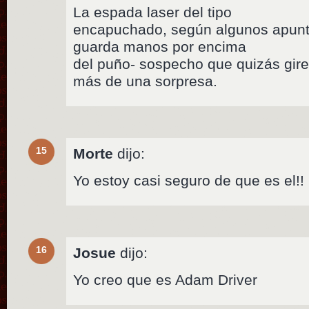
La espada laser del tipo
encapuchado, según algunos apunt
guarda manos por encima
del puño- sospecho que quizás gire 
más de una sorpresa.
15
Morte
dijo:
Yo estoy casi seguro de que es el!!
16
Josue
dijo:
Yo creo que es Adam Driver