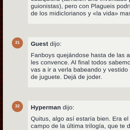
guionistas), pero con Plagueis podr
de los midiclorianos y «la vida» mas
31
Guest
dijo:
Fanboys quejándose hasta de las 
les convence. Al final todos sabemo
vas a ir a verla babeando y vestido
de juguete. Dejá de joder.
32
Hyperman
dijo:
Quitus, algo así estaría bien. Era e
campo de la última trilogía, que te