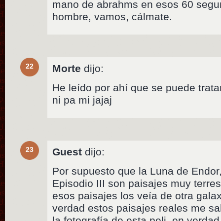
mano de abrahms en esos 60 segu
hombre, vamos, cálmate.
22
Morte
dijo:
He leído por ahí que se puede tratar
ni pa mi jajaj
23
Guest
dijo:
Por supuesto que la Luna de Endor
Episodio III son paisajes muy terres
esos paisajes los veía de otra galax
verdad estos paisajes reales me s
la fotografía de esta peli, en verd