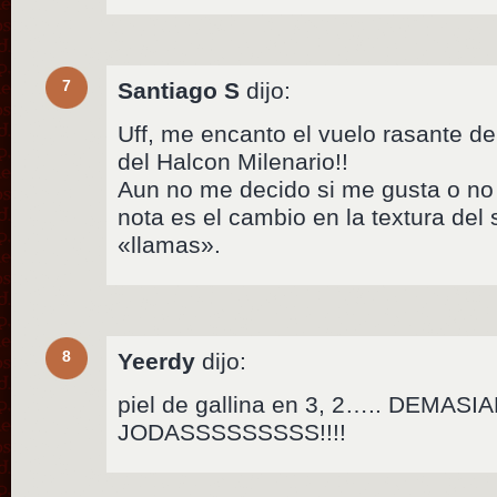
7
Santiago S
dijo:
Uff, me encanto el vuelo rasante de
del Halcon Milenario!!
Aun no me decido si me gusta o no 
nota es el cambio en la textura del 
«llamas».
8
Yeerdy
dijo:
piel de gallina en 3, 2….. DEMAS
JODASSSSSSSSS!!!!