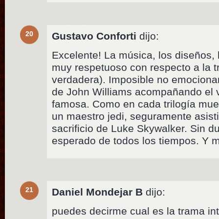
20
Gustavo Conforti
dijo:
Excelente! La música, los diseños, 
muy respetuoso con respecto a la tri
verdadera). Imposible no emociona
de John Williams acompañando el 
famosa. Como en cada trilogía muer
un maestro jedi, seguramente asist
sacrificio de Luke Skywalker. Sin d
esperado de todos los tiempos. Y 
21
Daniel Mondejar B
dijo:
puedes decirme cual es la trama in