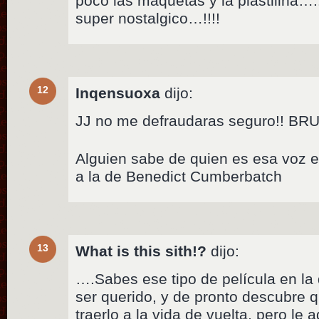
poco las maquetas y la plastilina…
super nostalgico…!!!!
12
Inqensuoxa
dijo:
JJ no me defraudaras seguro!! B
Alguien sabe de quien es esa voz e
a la de Benedict Cumberbatch
13
What is this sith!?
dijo:
….Sabes ese tipo de película en la 
ser querido, y de pronto descubre
traerlo a la vida de vuelta, pero le