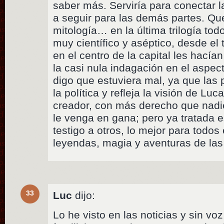
saber más. Serviría para conectar la
a seguir para las demás partes. Qu
mitología… en la última trilogía to
muy científico y aséptico, desde e
en el centro de la capital les hacía
la casi nula indagación en el aspec
digo que estuviera mal, ya que las 
la política y refleja la visión de Lu
creador, con más derecho que nadie 
le venga en gana; pero ya tratada e
testigo a otros, lo mejor para todos 
leyendas, magia y aventuras de las 
33
Luc
dijo:
Lo he visto en las noticias y sin voz