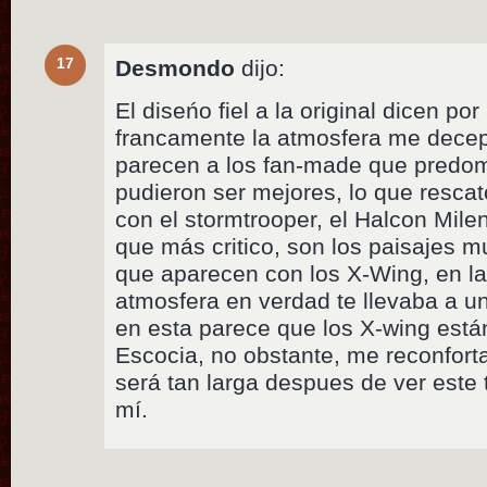
17
Desmondo
dijo:
El diseńo fiel a la original dicen po
francamente la atmosfera me decep
parecen a los fan-made que predom
pudieron ser mejores, lo que resca
con el stormtrooper, el Halcon Milen
que más critico, son los paisajes m
que aparecen con los X-Wing, en las 
atmosfera en verdad te llevaba a u
en esta parece que los X-wing está
Escocia, no obstante, me reconfort
será tan larga despues de ver este 
mí.