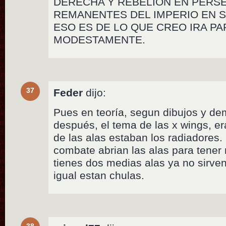
DERECHA Y REBELION EN PERS
REMANENTES DEL IMPERIO EN 
ESO ES DE LO QUE CREO IRA PA
MODESTAMENTE.
37
Feder
dijo:
Pues en teoría, segun dibujos y de
después, el tema de las x wings, era
de las alas estaban los radiadores.
combate abrian las alas para tener 
tienes dos medias alas ya no sirve
igual estan chulas.
38