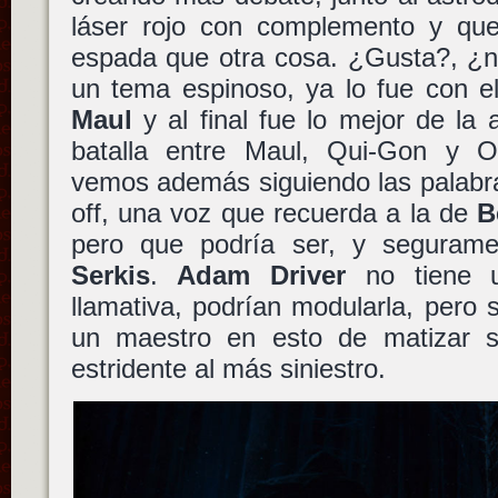
láser rojo con complemento y qu
espada que otra cosa. ¿Gusta?, ¿n
un tema espinoso, ya lo fue con e
Maul
y al final fue lo mejor de la an
batalla entre Maul, Qui-Gon y O
vemos además siguiendo las palabr
off, una voz que recuerda a la de
B
pero que podría ser, y seguram
Serkis
.
Adam Driver
no tiene u
llamativa, podrían modularla, per
un maestro en esto de matizar 
estridente al más siniestro.