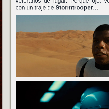
veteranos de lugar. Porque ojo,
con un traje de
Stormtrooper
…