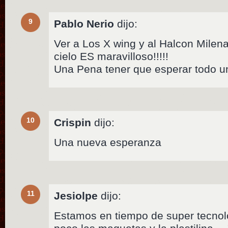
9
Pablo Nerio
dijo:
Ver a Los X wing y al Halcon Milen
cielo ES maravilloso!!!!!
Una Pena tener que esperar todo un
10
Crispin
dijo:
Una nueva esperanza
11
Jesiolpe
dijo:
Estamos en tiempo de super tecnolo