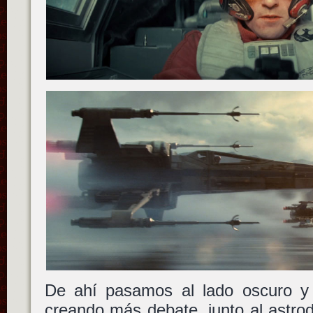
De ahí pasamos al lado oscuro y
creando más debate, junto al astrod