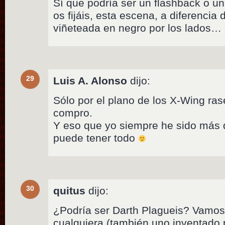
Sí que podría ser un flashback o u
os fijáis, esta escena, a diferencia
viñeteada en negro por los lados…
29
Luis A. Alonso
dijo:
Sólo por el plano de los X-Wing ras
compro.
Y eso que yo siempre he sido más 
puede tener todo
30
quitus
dijo:
¿Podría ser Darth Plagueis? Vamos
cualquiera (también uno inventado 