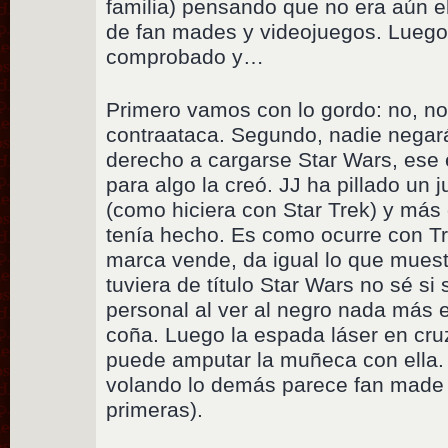
familia) pensando que no era aún el
de fan mades y videojuegos. Luego 
comprobado y…
Primero vamos con lo gordo: no, no
contraataca. Segundo, nadie negará
derecho a cargarse Star Wars, ese
para algo la creó. JJ ha pillado un 
(como hiciera con Star Trek) y más 
tenía hecho. Es como ocurre con Tr
marca vende, da igual lo que muest
tuviera de título Star Wars no sé si
personal al ver al negro nada más
coña. Luego la espada láser en cr
puede amputar la muñeca con ella. 
volando lo demás parece fan made (
primeras).