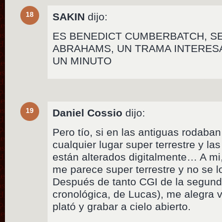
18
SAKIN
dijo:
ES BENEDICT CUMBERBATCH, SE
ABRAHAMS, UN TRAMA INTERES
UN MINUTO
19
Daniel Cossio
dijo:
Pero tío, si en las antiguas rodaba
cualquier lugar super terrestre y l
están alterados digitalmente… A mi,
me parece super terrestre y no se lo
Después de tanto CGI de la segunda 
cronológica, de Lucas), me alegra v
plató y grabar a cielo abierto.