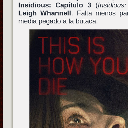
Insidious: Capítulo 3
(
Insidious
Leigh Whannell
. Falta menos pa
media pegado a la butaca.