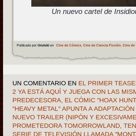
Un nuevo cartel de Insidio
Publicado por
Uruloki
en
Cine de Cómics
,
Cine de Ciencia Ficción
,
Cine de 
UN COMENTARIO
EN
EL PRIMER TEASE
2 YA ESTÁ AQUÍ Y JUEGA CON LAS MI
PREDECESORA, EL CÓMIC "HOAX HUNT
"HEAVY METAL" APUNTA A ADAPTACIÓN
NUEVO TRAILER (NIPÓN Y EXCESIVAM
PROMETEDORA TOMORROWLAND, TEN
SERIE DE TELEVISIÓN LLAMADA "MONTA