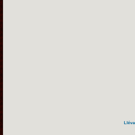
Lléva