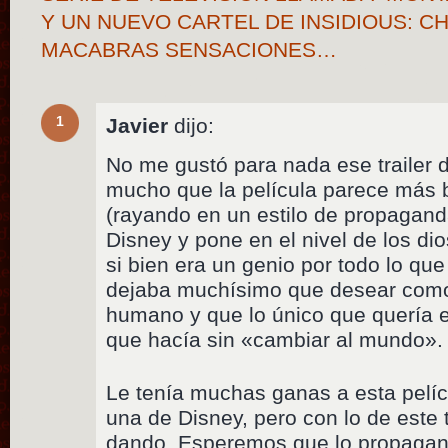
Y UN NUEVO CARTEL DE INSIDIOUS: C
MACABRAS SENSACIONES…
1
Javier
dijo:
No me gustó para nada ese trailer 
mucho que la película parece más 
(rayando en un estilo de propagand
Disney y pone en el nivel de los di
si bien era un genio por todo lo qu
dejaba muchísimo que desear com
humano y que lo único que quería er
que hacía sin «cambiar al mundo».
Le tenía muchas ganas a esta pelíc
una de Disney, pero con lo de este 
dando. Esperemos que lo propagandís