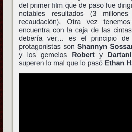
del primer film que de paso fue diri
notables resultados (3 millon
recaudación). Otra vez tenemo
encuentra con la caja de las cinta
debería ver… es el principio de
protagonistas son
Shannyn Soss
y los gemelos
Robert
y
Dartan
superen lo mal que lo pasó
Ethan 