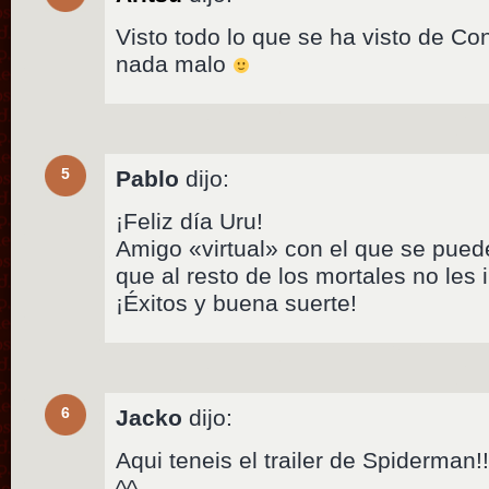
Visto todo lo que se ha visto de C
nada malo
5
Pablo
dijo:
¡Feliz día Uru!
Amigo «virtual» con el que se pued
que al resto de los mortales no les 
¡Éxitos y buena suerte!
6
Jacko
dijo:
Aqui teneis el trailer de Spiderman!!!
^^