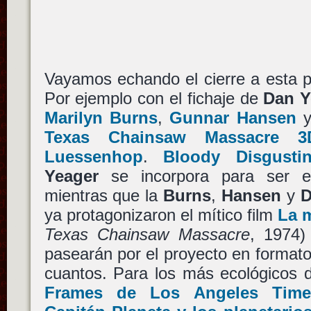
Vayamos echando el cierre a esta p
Por ejemplo con el fichaje de
Dan Y
Marilyn Burns
,
Gunnar Hansen
Texas Chainsaw Massacre 3
Luessenhop
.
Bloody Disgusti
Yeager
se incorpora para ser 
mientras que la
Burns
,
Hansen
y
D
ya protagonizaron el mítico film
La 
Texas Chainsaw Massacre
, 1974
pasearán por el proyecto en format
cuantos. Para los más ecológicos 
Frames de Los Angeles Time