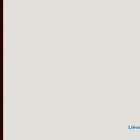
Lléva