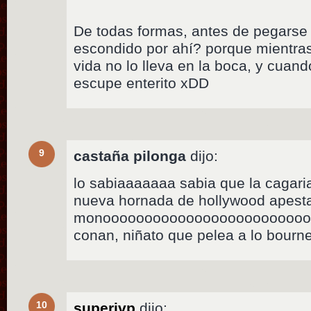
De todas formas, antes de pegarse 
escondido por ahí? porque mientras 
vida no lo lleva en la boca, y cuand
escupe enterito xDD
9
castaña pilonga
dijo:
lo sabiaaaaaaa sabia que la cagaria
nueva hornada de hollywood apest
monooooooooooooooooooooooooo 
conan, niñato que pelea a lo bour
10
superivp
dijo: