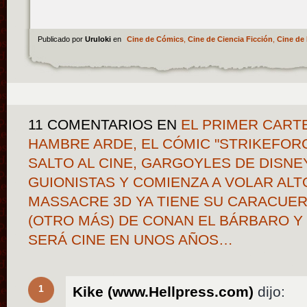
Publicado por
Uruloki
en
Cine de Cómics
,
Cine de Ciencia Ficción
,
Cine de 
11 COMENTARIOS
EN
EL PRIMER CARTE
HAMBRE ARDE, EL CÓMIC "STRIKEFORC
SALTO AL CINE, GARGOYLES DE DISNE
GUIONISTAS Y COMIENZA A VOLAR ALT
MASSACRE 3D YA TIENE SU CARACUER
(OTRO MÁS) DE CONAN EL BÁRBARO Y 
SERÁ CINE EN UNOS AÑOS…
1
Kike (www.Hellpress.com)
dijo: