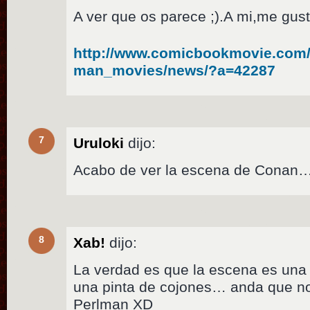
A ver que os parece ;).A mi,me gust
http://www.comicbookmovie.com/
man_movies/news/?a=42287
7
Uruloki
dijo:
Acabo de ver la escena de Conan…
8
Xab!
dijo:
La verdad es que la escena es una p
una pinta de cojones… anda que no
Perlman XD