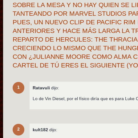
SOBRE LA MESA Y NO HAY QUIEN SE LI
TANTEANDO POR MARVEL STUDIOS PA
PUES, UN NUEVO CLIP DE PACIFIC RI
ANTERIORES Y HACE MÁS LARGA LA TR
REPARTO DE HERCULES: THE THRACI
CRECIENDO LO MISMO QUE THE HUNG
CON ¿JULIANNE MOORE COMO ALMA C
CARTEL DE TÚ ERES EL SIGUIENTE (Y
1
Ratavuli
dijo:
Lo de Vin Diesel, por el físico diría que es para Luke
2
kult182
dijo: