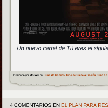
Un nuevo cartel de Tú eres el sigui
Publicado por
Uruloki
en
Cine de Cómics
,
Cine de Ciencia Ficción
,
Cine de 
4 COMENTARIOS
EN
EL PLAN PARA RES