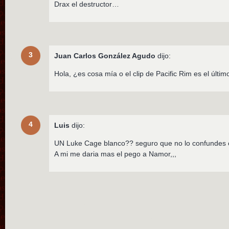
Drax el destructor…
3
Juan Carlos González Agudo
dijo:
Hola, ¿es cosa mía o el clip de Pacific Rim es el último
4
Luis
dijo:
UN Luke Cage blanco?? seguro que no lo confundes
A mi me daria mas el pego a Namor,,,