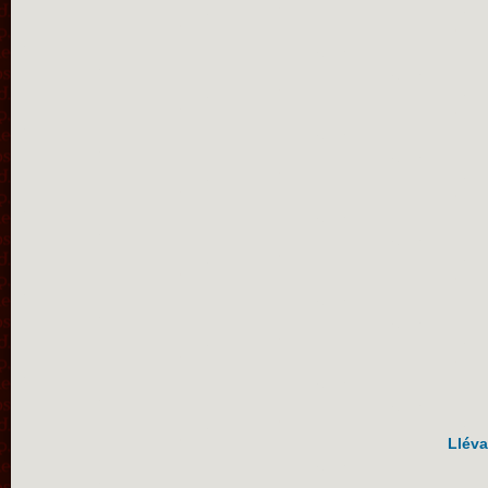
Lléva